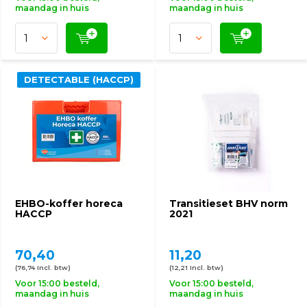
maandag in huis
maandag in huis
DETECTABLE (HACCP)
EHBO-koffer horeca
Transitieset BHV norm
HACCP
2021
70,40
11,20
(76,74 Incl. btw)
(12,21 Incl. btw)
Voor 15:00 besteld,
Voor 15:00 besteld,
maandag in huis
maandag in huis