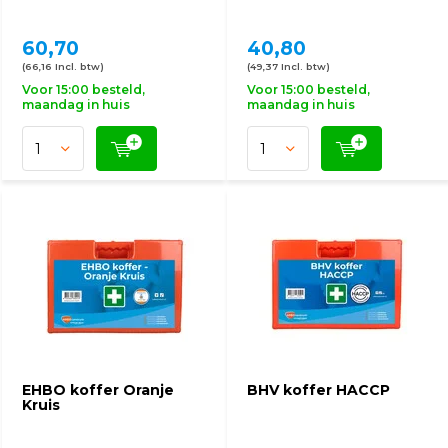
60,70
40,80
(66,16 Incl. btw)
(49,37 Incl. btw)
Voor 15:00 besteld,
Voor 15:00 besteld,
maandag in huis
maandag in huis
EHBO koffer Oranje
BHV koffer HACCP
Kruis