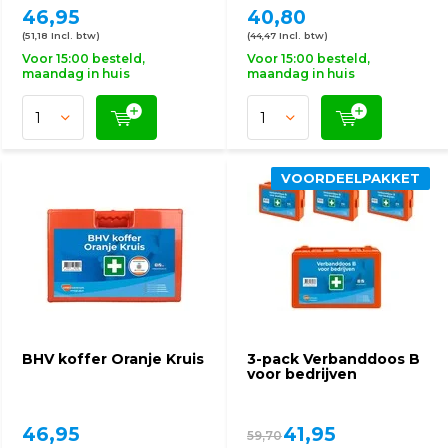
46,95
40,80
(51,18 Incl. btw)
(44,47 Incl. btw)
Voor 15:00 besteld,
Voor 15:00 besteld,
maandag in huis
maandag in huis
VOORDEELPAKKET
BHV koffer Oranje Kruis
3-pack Verbanddoos B
voor bedrijven
46,95
41,95
59,70