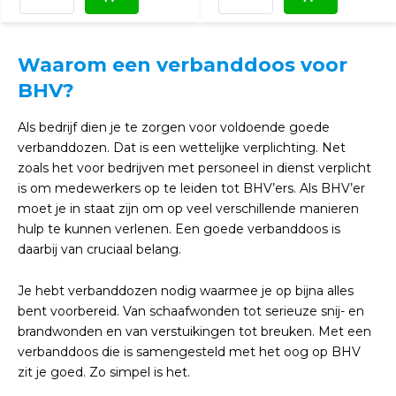
Waarom een verbanddoos voor
BHV?
Als bedrijf dien je te zorgen voor voldoende goede
verbanddozen. Dat is een wettelijke verplichting. Net
zoals het voor bedrijven met personeel in dienst verplicht
is om medewerkers op te leiden tot BHV’ers. Als BHV’er
moet je in staat zijn om op veel verschillende manieren
hulp te kunnen verlenen. Een goede verbanddoos is
daarbij van cruciaal belang.
Je hebt verbanddozen nodig waarmee je op bijna alles
bent voorbereid. Van schaafwonden tot serieuze snij- en
brandwonden en van verstuikingen tot breuken. Met een
verbanddoos die is samengesteld met het oog op BHV
zit je goed. Zo simpel is het.