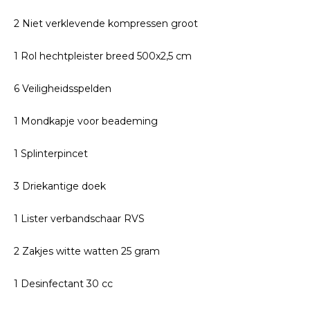
2 Niet verklevende kompressen groot
1 Rol hechtpleister breed 500x2,5 cm
6 Veiligheidsspelden
1 Mondkapje voor beademing
1 Splinterpincet
3 Driekantige doek
1 Lister verbandschaar RVS
2 Zakjes witte watten 25 gram
1 Desinfectant 30 cc