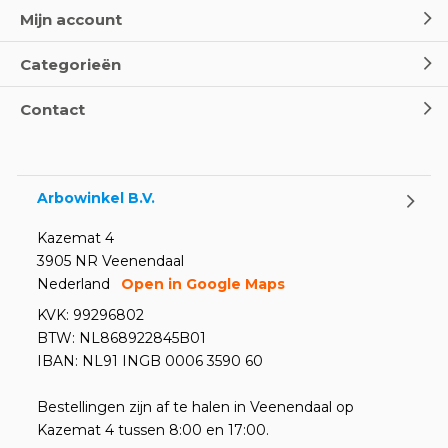
Mijn account
Categorieën
Contact
Arbowinkel B.V.
Kazemat 4
3905 NR Veenendaal
Nederland
Open in Google Maps
KVK: 99296802
BTW: NL868922845B01
IBAN: NL91 INGB 0006 3590 60
Bestellingen zijn af te halen in Veenendaal op
Kazemat 4 tussen 8:00 en 17:00.