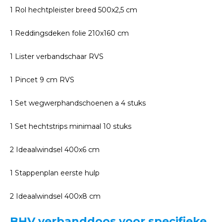
1 Rol hechtpleister breed 500x2,5 cm
1 Reddingsdeken folie 210x160 cm
1 Lister verbandschaar RVS
1 Pincet 9 cm RVS
1 Set wegwerphandschoenen a 4 stuks
1 Set hechtstrips minimaal 10 stuks
2 Ideaalwindsel 400x6 cm
1 Stappenplan eerste hulp
2 Ideaalwindsel 400x8 cm
BHV verbanddoos voor specifieke