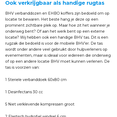
Ook verkrijgbaar als handige rugtas
BHV verbanddozen en EHBO koffers zijn bedoeld om op
locatie te bewaren. Het beste hang je deze op een
prominent zichtbare plek op. Maar hoe zit het wanneer je
onderweg bent? Of aan het werk bent op een externe
locatie? Wij hebben ook een handige BHV tas. Dit is een
rugzak die bedoeld is voor de mobiele BHV’er. De tas
wordt onder andere veel gebruikt door hulpverleners op
evenementen, maar is ideaal voor iedereen die onderweg
of op een andere locatie BHV moet kunnen verlenen. De
tas is voorzien van:
1 Steriele verbanddoek 60x80 cm
1 Desinfectans 30 cc
5 Niet verklevende kompressen groot
2 Elastisch hydrofiel windsel 6 cm