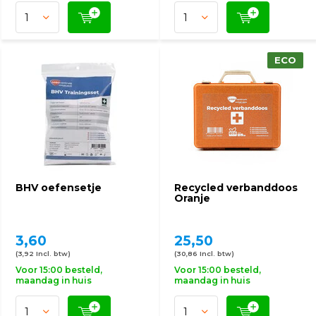
ECO
BHV oefensetje
Recycled verbanddoos
Oranje
3,60
25,50
(3,92 Incl. btw)
(30,86 Incl. btw)
Voor 15:00 besteld,
Voor 15:00 besteld,
maandag in huis
maandag in huis