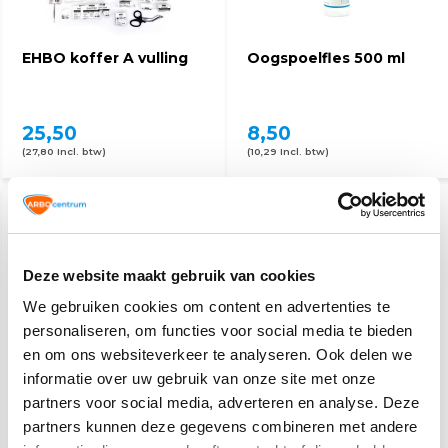
EHBO koffer A vulling
Oogspoelfles 500 ml
25,50
8,50
(27,80 Incl. btw)
(10,29 Incl. btw)
Deze website maakt gebruik van cookies
We gebruiken cookies om content en advertenties te
personaliseren, om functies voor social media te bieden
en om ons websiteverkeer te analyseren. Ook delen we
Eerste hulp
EHBO koffer A Leeg
informatie over uw gebruik van onze site met onze
partners voor social media, adverteren en analyse. Deze
partners kunnen deze gegevens combineren met andere
5,60
30,95
37,95