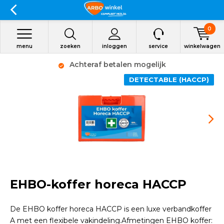
0
menu
zoeken
inloggen
service
winkelwagen
Achteraf betalen mogelijk
DETECTABLE (HACCP)
EHBO-koffer horeca HACCP
De EHBO koffer horeca HACCP is een luxe verbandkoffer
A met een flexibele vakindeling.Afmetingen EHBO koffer: