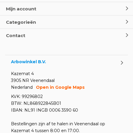
Mijn account
Categorieën
Contact
Arbowinkel B.V.
Kazemat 4
3905 NR Veenendaal
Nederland
Open in Google Maps
KVK: 99296802
BTW: NL868922845B01
IBAN: NL91 INGB 0006 3590 60
Bestellingen zijn af te halen in Veenendaal op
Kazemat 4 tussen 8:00 en 17:00.