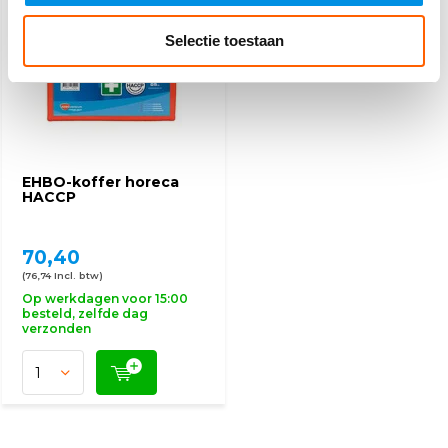
DETECTABLE (HACCP)
Selectie toestaan
EHBO-koffer horeca
HACCP
70,40
(76,74 Incl. btw)
Op werkdagen voor 15:00
besteld, zelfde dag
verzonden