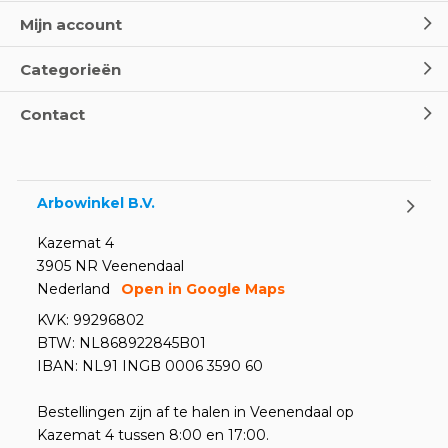
Mijn account
Categorieën
Contact
Arbowinkel B.V.
Kazemat 4
3905 NR Veenendaal
Nederland
Open in Google Maps
KVK: 99296802
BTW: NL868922845B01
IBAN: NL91 INGB 0006 3590 60
Bestellingen zijn af te halen in Veenendaal op
Kazemat 4 tussen 8:00 en 17:00.