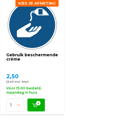
KIES JE AFMETING
Gebruik beschermende
crème
2,50
(3,03 Incl. btw)
Voor 15:00 besteld,
maandag in huis