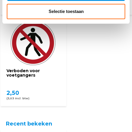
2,50
2,50
(3,03 Incl. btw)
(3,03 Incl. btw)
Selectie toestaan
Verboden voor
voetgangers
2,50
(3,03 Incl. btw)
Recent bekeken