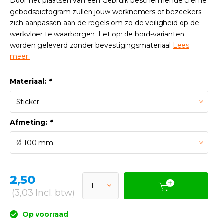
Door het plaatsen van een Gebruik beschermende crème
gebodspictogram zullen jouw werknemers of bezoekers
zich aanpassen aan de regels om zo de veiligheid op de
werkvloer te waarborgen. Let op: de bord-varianten
worden geleverd zonder bevestigingsmateriaal
Lees
meer.
Materiaal:
*
Afmeting:
*
2,50
(3,03 Incl. btw)
Op voorraad