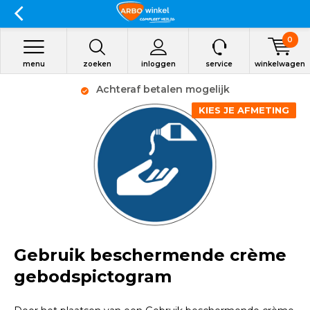
0
menu
zoeken
inloggen
service
winkelwagen
Achteraf betalen mogelijk
KIES JE AFMETING
Gebruik beschermende crème
gebodspictogram