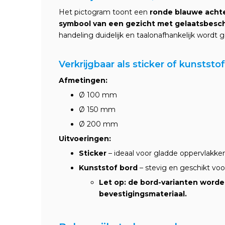
Het pictogram toont een
ronde blauwe achte
symbool van een gezicht met gelaatsbesc
handeling duidelijk en taalonafhankelijk word
Verkrijgbaar als sticker of kunststo
Afmetingen:
Ø 100 mm
Ø 150 mm
Ø 200 mm
Uitvoeringen:
Sticker
– ideaal voor gladde oppervlakke
Kunststof bord
– stevig en geschikt voo
Let op: de bord-varianten word
bevestigingsmateriaal.