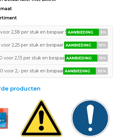
 maat
rtiment
voor 2,38 per stuk en bespaar 5%
AANBIEDING
5%
voor 2,25 per stuk en bespaar 10%
AANBIEDING
10%
 voor 2,13 per stuk en bespaar 15%
AANBIEDING
15%
0 voor 2,- per stuk en bespaar 20%
AANBIEDING
20%
rde producten