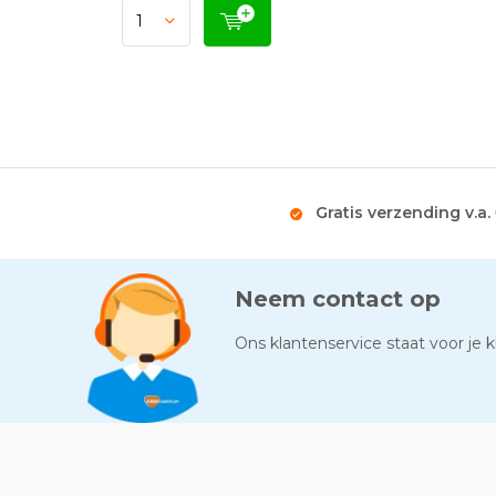
Gratis verzending v.a.
Neem contact op
Ons klantenservice staat voor je kl