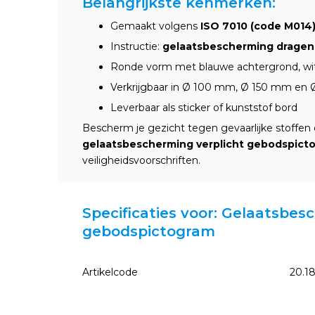
Belangrijkste kenmerken:
Gemaakt volgens
ISO 7010 (code M014
Instructie:
gelaatsbescherming dragen 
Ronde vorm met blauwe achtergrond, wit
Verkrijgbaar in Ø 100 mm, Ø 150 mm e
Leverbaar als sticker of kunststof bord
Bescherm je gezicht tegen gevaarlijke stoffen
gelaatsbescherming verplicht gebodspict
veiligheidsvoorschriften.
Specificaties voor: Gelaatsbes
gebodspictogram
Artikelcode
20.1