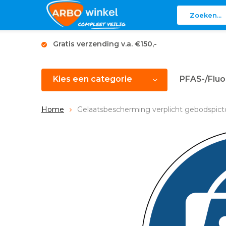
Gratis verzending v.a. €150,-
Kies een categorie
PFAS-/Fluo
Home
Gelaatsbescherming verplicht gebodspic