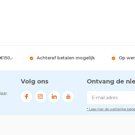
 €150,-
Achteraf betalen mogelijk
Op wer
Volg ons
Ontvang de ni
aar.
* Lees hier de wettelijke be