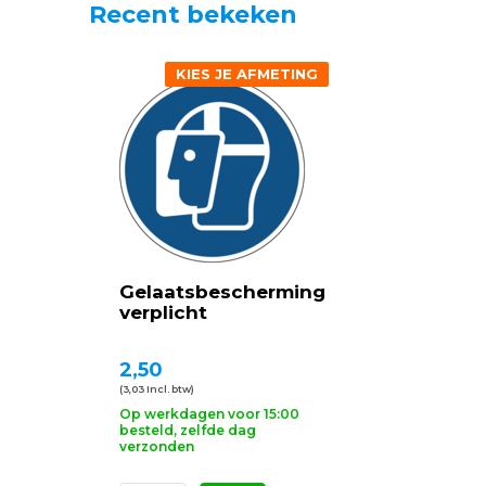
Recent bekeken
KIES JE AFMETING
Gelaatsbescherming
verplicht
2,50
(3,03 Incl. btw)
Op werkdagen voor 15:00
besteld, zelfde dag
verzonden