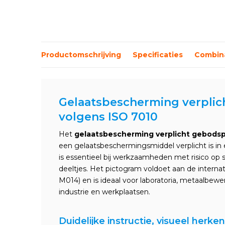
Productomschrijving
Specificaties
Combina
Gelaatsbescherming verplic
volgens ISO 7010
Het
gelaatsbescherming verplicht gebods
een gelaatsbeschermingsmiddel verplicht is i
is essentieel bij werkzaamheden met risico op 
deeltjes. Het pictogram voldoet aan de interna
M014) en is ideaal voor laboratoria, metaalbe
industrie en werkplaatsen.
Duidelijke instructie, visueel herke