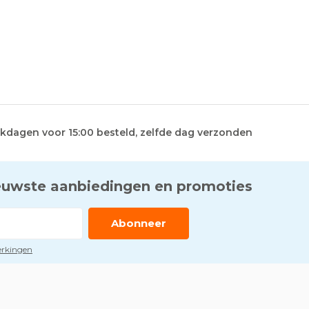
kdagen voor 15:00 besteld, zelfde dag verzonden
euwste aanbiedingen en promoties
Abonneer
perkingen