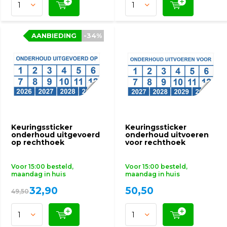
AANBIEDING
AANBIEDING
-34%
-34%
Keuringssticker
Keuringssticker
onderhoud uitgevoerd
onderhoud uitvoeren
op rechthoek
voor rechthoek
Voor 15:00 besteld,
Voor 15:00 besteld,
maandag in huis
maandag in huis
32,90
50,50
49,50