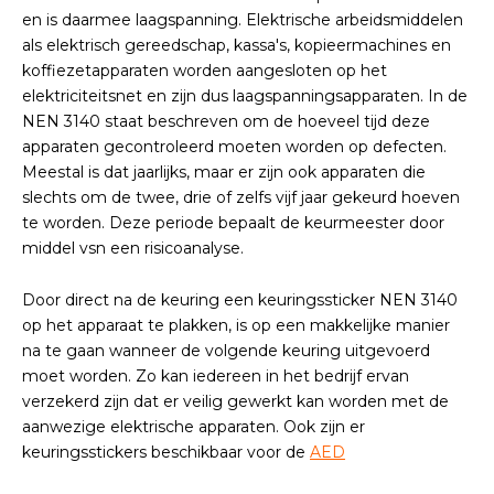
en is daarmee laagspanning. Elektrische arbeidsmiddelen
als elektrisch gereedschap, kassa's, kopieermachines en
koffiezetapparaten worden aangesloten op het
elektriciteitsnet en zijn dus laagspanningsapparaten. In de
NEN 3140 staat beschreven om de hoeveel tijd deze
apparaten gecontroleerd moeten worden op defecten.
Meestal is dat jaarlijks, maar er zijn ook apparaten die
slechts om de twee, drie of zelfs vijf jaar gekeurd hoeven
te worden. Deze periode bepaalt de keurmeester door
middel vsn een risicoanalyse.
Door direct na de keuring een keuringssticker NEN 3140
op het apparaat te plakken, is op een makkelijke manier
na te gaan wanneer de volgende keuring uitgevoerd
moet worden. Zo kan iedereen in het bedrijf ervan
verzekerd zijn dat er veilig gewerkt kan worden met de
aanwezige elektrische apparaten. Ook zijn er
keuringsstickers beschikbaar voor de
AED