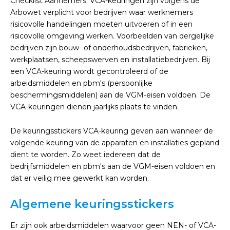
Checklist Aannemers. VCA-keuringen zijn volgens de
Arbowet verplicht voor bedrijven waar werknemers
risicovolle handelingen moeten uitvoeren of in een
risicovolle omgeving werken. Voorbeelden van dergelijke
bedrijven zijn bouw- of onderhoudsbedrijven, fabrieken,
werkplaatsen, scheepswerven en installatiebedrijven. Bij
een VCA-keuring wordt gecontroleerd of de
arbeidsmiddelen en pbm's (persoonlijke
beschermingsmiddelen) aan de VGM-eisen voldoen. De
VCA-keuringen dienen jaarlijks plaats te vinden.
De keuringsstickers VCA-keuring geven aan wanneer de
volgende keuring van de apparaten en installaties gepland
dient te worden. Zo weet iedereen dat de
bedrijfsmiddelen en pbm's aan de VGM-eisen voldoen en
dat er veilig mee gewerkt kan worden.
Algemene keuringsstickers
Er zijn ook arbeidsmiddelen waarvoor geen NEN- of VCA-