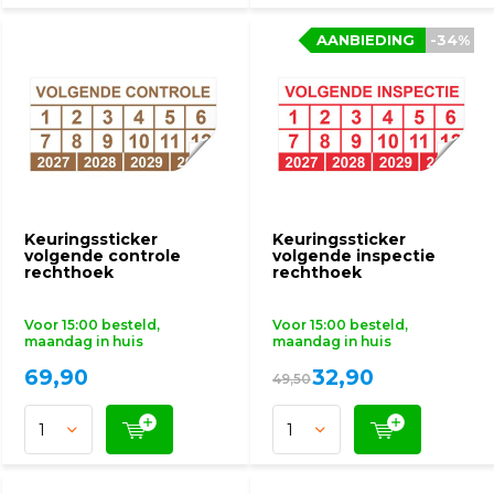
AANBIEDING
AANBIEDING
-34%
-34%
Keuringssticker
Keuringssticker
volgende controle
volgende inspectie
rechthoek
rechthoek
Voor 15:00 besteld,
Voor 15:00 besteld,
maandag in huis
maandag in huis
69,90
32,90
49,50