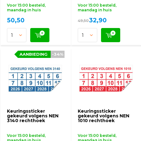
Voor 15:00 besteld,
Voor 15:00 besteld,
maandag in huis
maandag in huis
50,50
32,90
49,50
AANBIEDING
AANBIEDING
-34%
-34%
Keuringssticker
Keuringssticker
gekeurd volgens NEN
gekeurd volgens NEN
3140 rechthoek
1010 rechthoek
Voor 15:00 besteld,
Voor 15:00 besteld,
maandag in huis
maandag in huis