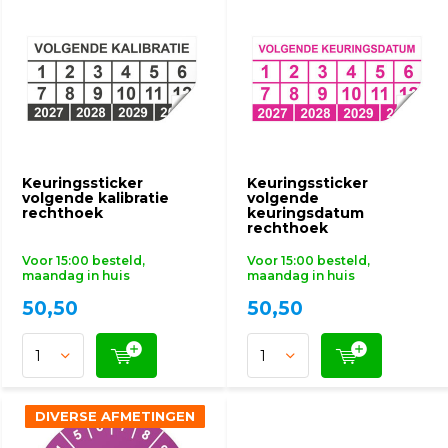
Keuringssticker
Keuringssticker
volgende kalibratie
volgende
rechthoek
keuringsdatum
rechthoek
Voor 15:00 besteld,
Voor 15:00 besteld,
maandag in huis
maandag in huis
50,50
50,50
DIVERSE AFMETINGEN
DIVERSE AFMETINGEN