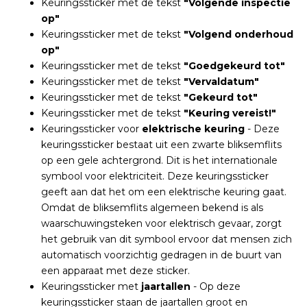
Keuringssticker met de tekst
"Volgende inspectie
op"
Keuringssticker met de tekst
"Volgend onderhoud
op"
Keuringssticker met de tekst
"Goedgekeurd tot"
Keuringssticker met de tekst
"Vervaldatum"
Keuringssticker met de tekst
"Gekeurd tot"
Keuringssticker met de tekst
"Keuring vereist!"
Keuringssticker voor
elektrische keuring
- Deze
keuringssticker bestaat uit een zwarte bliksemflits
op een gele achtergrond. Dit is het internationale
symbool voor elektriciteit. Deze keuringssticker
geeft aan dat het om een elektrische keuring gaat.
Omdat de bliksemflits algemeen bekend is als
waarschuwingsteken voor elektrisch gevaar, zorgt
het gebruik van dit symbool ervoor dat mensen zich
automatisch voorzichtig gedragen in de buurt van
een apparaat met deze sticker.
Keuringssticker met
jaartallen
- Op deze
keuringssticker staan de jaartallen groot en