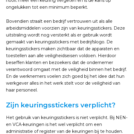
nooit meer een keuring vergeten en is de kans op
ongelukken tot een minimum beperkt.
Bovendien straalt een bedrijf vertrouwen uit als alle
arbeidsmiddelen voorzien zijn van keuringsstickers. Deze
uitstraling wordt nog versterkt als er gebruik wordt
gemaakt van keuringsstickers met bedrijfslogo. De
keuringsstickers maken zichtbaar dat de apparaten en
toestellen aan alle veiligheidseisen voldoen. Hierdoor
beseffen klanten en bezoekers dat de ondernemer
verantwoord omgaat met de veiligheid binnen het bedrijf.
En de werknemers voelen zich goed bij het idee dat hun
werkgever alles in het werk stelt voor de veiligheid van
haar personeel.
Zijn keuringsstickers verplicht?
Het gebruik van keuringsstickers is niet verplicht. Bij NEN-
en VCA-keuringen is het wel verplicht om een
administratie of register van de keuringen bij te houden.