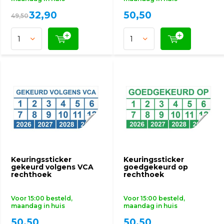
32,90
50,50
49,50
Keuringssticker
Keuringssticker
gekeurd volgens VCA
goedgekeurd op
rechthoek
rechthoek
Voor 15:00 besteld,
Voor 15:00 besteld,
maandag in huis
maandag in huis
50,50
50,50