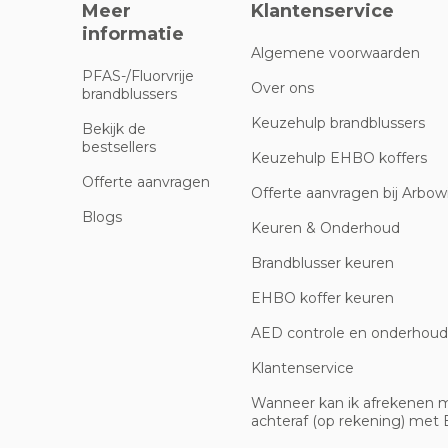
Meer
Klantenservice
informatie
Algemene voorwaarden
PFAS-/Fluorvrije
Over ons
brandblussers
Keuzehulp brandblussers
Bekijk de
bestsellers
Keuzehulp EHBO koffers
Offerte aanvragen
Offerte aanvragen bij Arbowi
Blogs
Keuren & Onderhoud
Brandblusser keuren
EHBO koffer keuren
AED controle en onderhoud
Klantenservice
Wanneer kan ik afrekenen 
achteraf (op rekening) met B