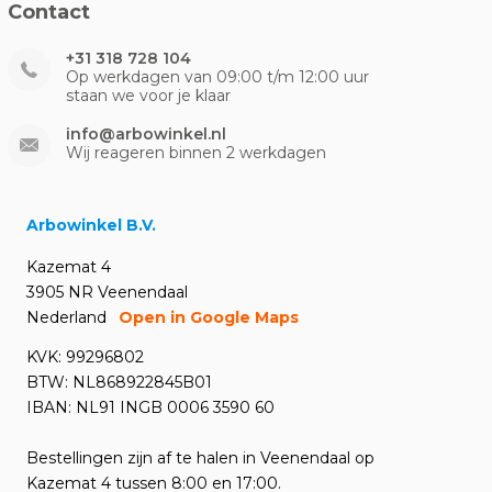
Contact
+31 318 728 104
Op werkdagen van 09:00 t/m 12:00 uur
staan we voor je klaar
info@arbowinkel.nl
Wij reageren binnen 2 werkdagen
Arbowinkel B.V.
Kazemat 4
3905 NR Veenendaal
Nederland
Open in Google Maps
KVK: 99296802
BTW: NL868922845B01
IBAN: NL91 INGB 0006 3590 60
Bestellingen zijn af te halen in Veenendaal op
Kazemat 4 tussen 8:00 en 17:00.