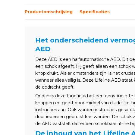
Productomschrijving
Specificaties
Het onderscheidend vermog
AED
Deze AED is een halfautomatische AED. Dit be
een schok afgeeft. Hij geeft alleen een schok
knop drukt. Als er omstanders zijn, is het cruc
wanneer alles veilig is. Deze Lifeline AED staa
de opdracht geeft.
Ondanks deze functie is het een eenvoudig te
knoppen en geeft door middel van duidelijke l
instructies aan. Ook worden instructies gespro
door iedereen gebruikt kan worden. De schok 
de AED vaststelt dat er een schokbaar ritme bij
De inhoud van het Lifeline