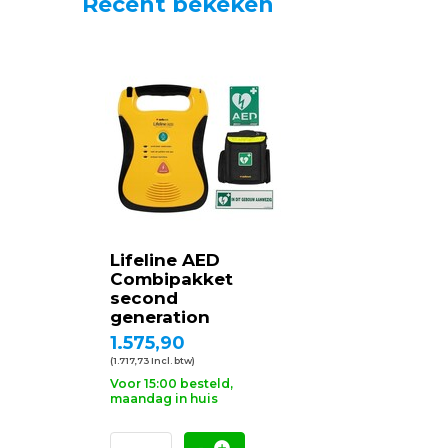
Recent bekeken
Lifeline AED
Combipakket
second
generation
1.575,90
(1.717,73 Incl. btw)
Voor 15:00 besteld,
maandag in huis