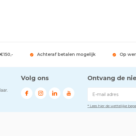
 €150,-
Achteraf betalen mogelijk
Op wer
Volg ons
Ontvang de ni
aar.
* Lees hier de wettelijke be