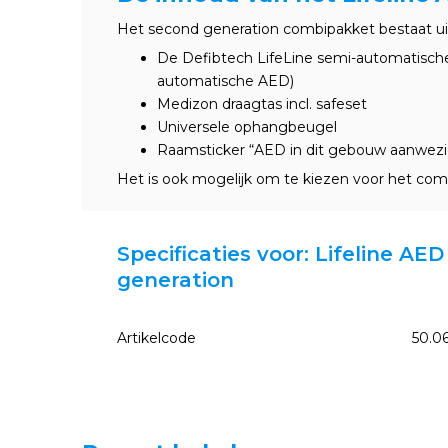
Het second generation combipakket bestaat ui
De Defibtech LifeLine semi-automatisc
automatische AED)
Medizon draagtas incl. safeset
Universele ophangbeugel
Raamsticker “AED in dit gebouw aanwezi
Het is ook mogelijk om te kiezen voor het co
Specificaties voor: Lifeline A
generation
Artikelcode
50.0