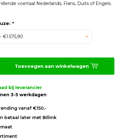
illende voertaal Nederlands, Frans, Duits of Engels.
euze:
*
Toevoegen aan winkelwagen
ad bij leverancier
nnen 3-5 werkdagen
zending vanaf €150,-
 betaal later met Billink
 maat
rtiment