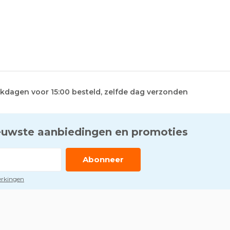
kdagen voor 15:00 besteld, zelfde dag verzonden
euwste aanbiedingen en promoties
Abonneer
perkingen