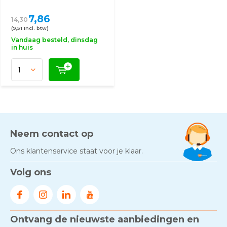
7,86
14,30
(9,51 Incl. btw)
Vandaag besteld, dinsdag
in huis
Neem contact op
Ons klantenservice staat voor je klaar.
Volg ons
Ontvang de nieuwste aanbiedingen en