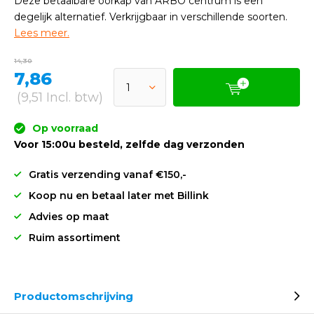
Deze betaalbare oorkap van ARBO centrum is een
degelijk alternatief. Verkrijgbaar in verschillende soorten.
Lees meer.
14,30
7,86
(9,51 Incl. btw)
Op voorraad
Voor 15:00u besteld, zelfde dag verzonden
Gratis verzending vanaf €150,-
Koop nu en betaal later met Billink
Advies op maat
Ruim assortiment
Productomschrijving