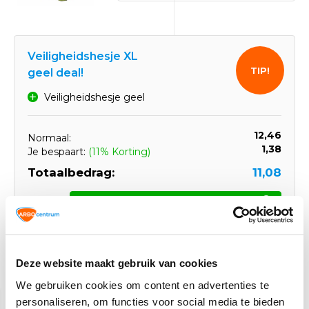
Veiligheidshesje XL
TIP!
geel deal!
Veiligheidshesje geel
12,46
Normaal:
1,38
Je bespaart:
(11% Korting)
Totaalbedrag:
11,08
Toevoegen aan winkelwagen
Deze website maakt gebruik van cookies
Gerelateerde producten
We gebruiken cookies om content en advertenties te
personaliseren, om functies voor social media te bieden