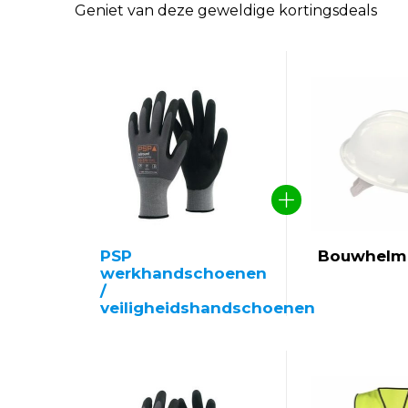
Geniet van deze geweldige kortingsdeals
PSP
Bouwhelm 
werkhandschoenen
/
veiligheidshandschoenen