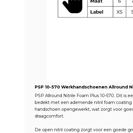
PSP 10-570 Werkhandschoenen Allround Nit
PSP Allround Nitrile Foam Plus 10-570. Dit is 
bedekt met een ademende nitril foam coating o
handschoen opengewerkt, wat zorgt voor goede
draagcomfort.
De open nitril coating zorgt voor een goede gri