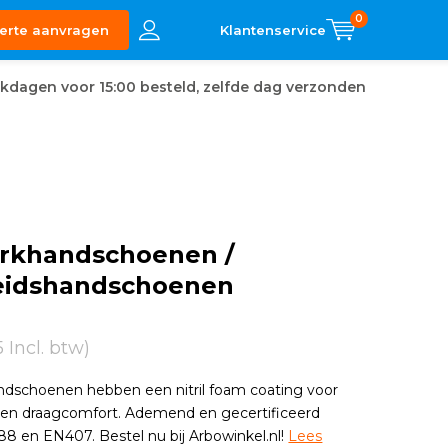
0
erte aanvragen
kdagen voor 15:00 besteld, zelfde dag verzonden
rkhandschoenen /
heidshandschoenen
5 Incl. btw)
dschoenen hebben een nitril foam coating voor
p en draagcomfort. Ademend en gecertificeerd
 en EN407. Bestel nu bij Arbowinkel.nl!
Lees