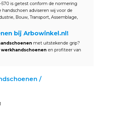
0-570 is getest conform de normering
handschoen adviseren wij voor de
ndustrie, Bouw, Transport, Assemblage,
en bij Arbowinkel.nl!
khandschoenen
met uitstekende grip?
te werkhandschoenen
en profiteer van
andschoenen /
1