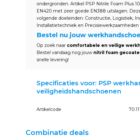
ondergronden. Artikel PSP Nitrile Foam Plus 1
EN420 met zeer goede EN388 uitslagen. Deze 
volgende doeleinden: Constructie, Logistiek, I
Installatietechniek en Precisiewerkzaamheden
Bestel nu jouw werkhandschoen
Op zoek naar
comfortabele en veilige wer
Bestel vandaag nog jouw
nitril foam gecoa
snelle levering!
Specificaties voor: PSP werkh
veiligheidshandschoenen
Artikelcode
70.11
Combinatie deals