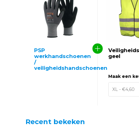
PSP
Veiligheid
werkhandschoenen
geel
/
veiligheidshandschoenen
Maak een ke
Recent bekeken