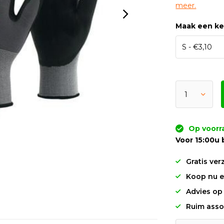
meer.
Maak een k
Op voorr
Voor 15:00u 
Gratis ver
Koop nu en
Advies op
Ruim asso