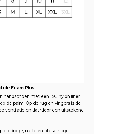
rile Foam Plus
een handschoen met een 15G nylon liner
p de palm. Op de rug en vingers is de
 ventilatie en daardoor een uitstekend
p op droge, natte en olie-achtige