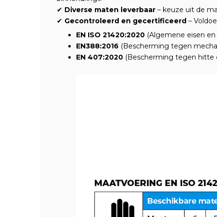
✔
Diverse maten leverbaar
– keuze uit de ma
✔
Gecontroleerd en gecertificeerd
– Voldoe
EN ISO 21420:2020
(Algemene eisen en
EN388:2016
(Bescherming tegen mechani
EN 407:2020
(Bescherming tegen hitte 