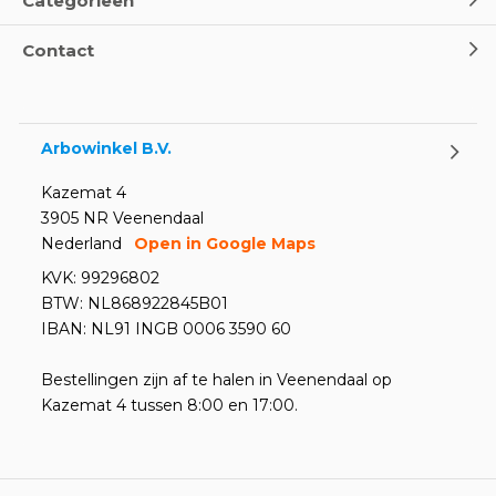
Categorieën
Contact
Arbowinkel B.V.
Kazemat 4
3905 NR Veenendaal
Nederland
Open in Google Maps
KVK: 99296802
BTW: NL868922845B01
IBAN: NL91 INGB 0006 3590 60
Bestellingen zijn af te halen in Veenendaal op
Kazemat 4 tussen 8:00 en 17:00.