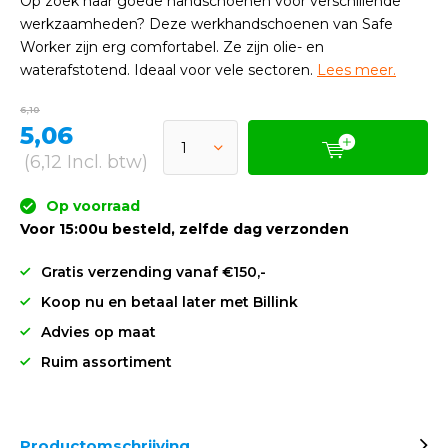
Op zoek naar goede handschoenen voor verschillende
werkzaamheden? Deze werkhandschoenen van Safe
Worker zijn erg comfortabel. Ze zijn olie- en
waterafstotend. Ideaal voor vele sectoren.
Lees meer.
6,10
5,06
(6,12 Incl. btw)
Op voorraad
Voor 15:00u besteld, zelfde dag verzonden
Gratis verzending vanaf €150,-
Koop nu en betaal later met Billink
Advies op maat
Ruim assortiment
Productomschrijving