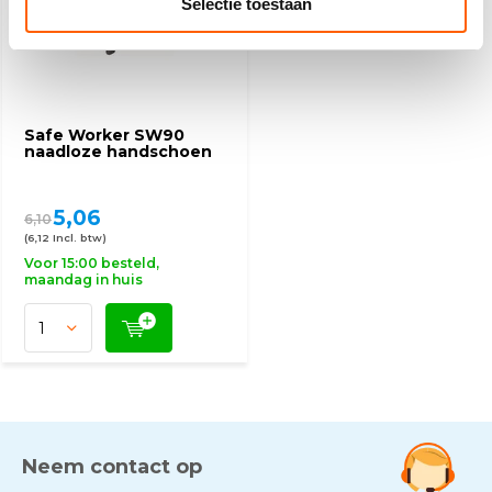
Selectie toestaan
Safe Worker SW90
naadloze handschoen
5,06
6,10
(6,12 Incl. btw)
Voor 15:00 besteld,
maandag in huis
Neem contact op