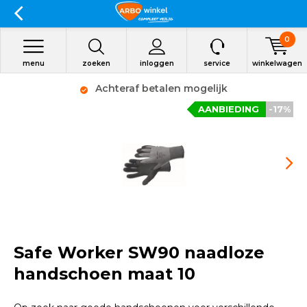
0
menu
zoeken
inloggen
service
winkelwagen
Achteraf betalen mogelijk
AANBIEDING
-17%
Safe Worker SW90 naadloze
handschoen maat 10