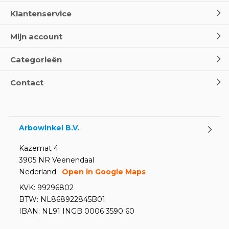
Klantenservice
Mijn account
Categorieën
Contact
Arbowinkel B.V.
Kazemat 4
3905 NR Veenendaal
Nederland
Open in Google Maps
KVK: 99296802
BTW: NL868922845B01
IBAN: NL91 INGB 0006 3590 60