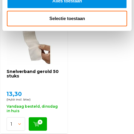
Alles toestaan
Recent bekeken
Selectie toestaan
Snelverband gerold 50
stuks
13,30
(14,50 Incl. btw)
Vandaag besteld, dinsdag
in huis