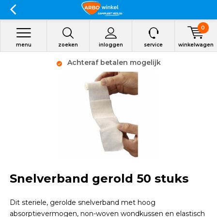
0
menu
zoeken
inloggen
service
winkelwagen
Achteraf betalen mogelijk
Snelverband gerold 50 stuks
Dit steriele, gerolde snelverband met hoog
absorptievermogen, non-woven wondkussen en elastisch