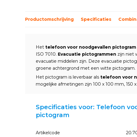
Productomschrijving
Specificaties
Combina
Het
telefoon voor noodgevallen pictogram
ISO 7010.
Evacuatie pictogrammen
zijn niet
evacuatie middelen zijn. Deze evacuatie pict
groene achtergrond met een witte pictogram.
Het pictogram is leverbaar als
telefoon voor n
mogelijke afmetingen zijn 100 x 100 mm, 150
Specificaties voor: Telefoon v
pictogram
Artikelcode
20.7