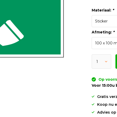
Materiaal:
*
Afmeting:
*
Op voorr
Voor 15:00u 
Gratis ver
Koop nu en
Advies op