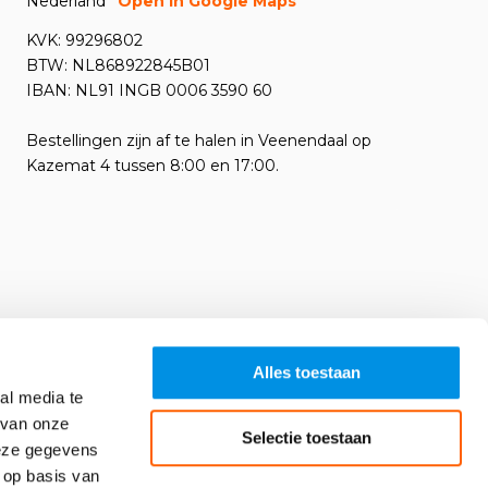
Nederland
Open in Google Maps
KVK: 99296802
BTW: NL868922845B01
IBAN: NL91 INGB 0006 3590 60
Bestellingen zijn af te halen in Veenendaal op
Kazemat 4 tussen 8:00 en 17:00.
Alles toestaan
al media te
 van onze
Selectie toestaan
deze gegevens
 op basis van