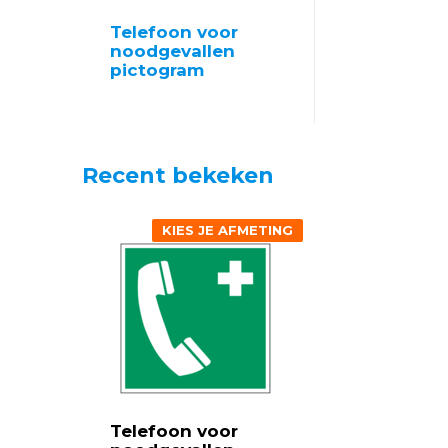
Telefoon voor
noodgevallen
pictogram
Recent bekeken
KIES JE AFMETING
Telefoon voor