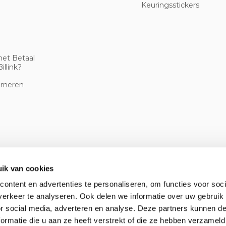
Keuringsstickers
met Betaal
illink?
urneren
ik van cookies
ontent en advertenties te personaliseren, om functies voor soci
erkeer te analyseren. Ook delen we informatie over uw gebruik
or social media, adverteren en analyse. Deze partners kunnen 
ormatie die u aan ze heeft verstrekt of die ze hebben verzameld