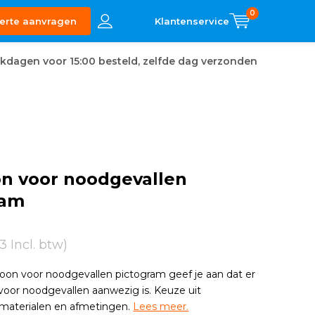
0
erte aanvragen
kdagen voor 15:00 besteld, zelfde dag verzonden
on voor noodgevallen
ram
3 Incl. btw)
oon voor noodgevallen pictogram geef je aan dat er
voor noodgevallen aanwezig is. Keuze uit
 materialen en afmetingen.
Lees meer.