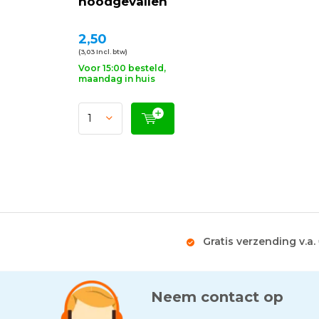
noodgevallen
2,50
(3,03 Incl. btw)
Voor 15:00 besteld,
maandag in huis
Gratis verzending v.a.
Neem contact op