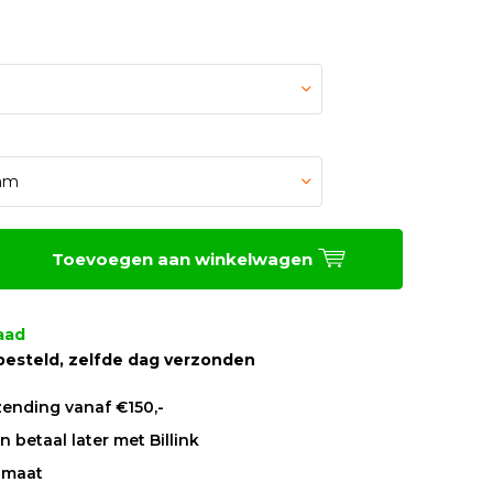
Toevoegen aan winkelwagen
aad
besteld, zelfde dag verzonden
zending vanaf €150,-
 betaal later met Billink
 maat