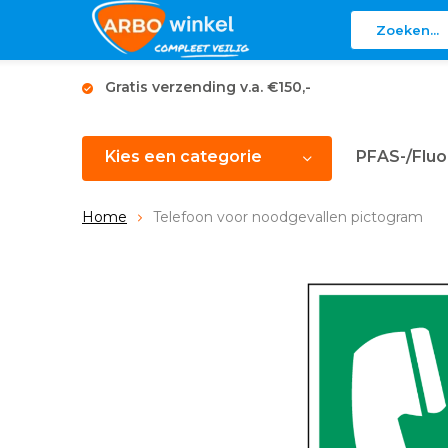
Gratis verzending v.a. €150,-
Kies een categorie
PFAS-/Fluo
Home
Telefoon voor noodgevallen pictogram