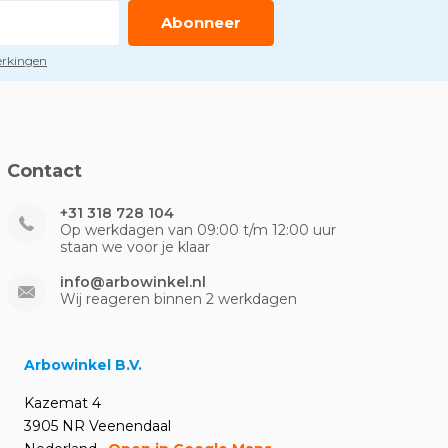
Abonneer
perkingen
Contact
+31 318 728 104
Op werkdagen van 09:00 t/m 12:00 uur
staan we voor je klaar
info@arbowinkel.nl
Wij reageren binnen 2 werkdagen
Arbowinkel B.V.
Kazemat 4
3905 NR Veenendaal