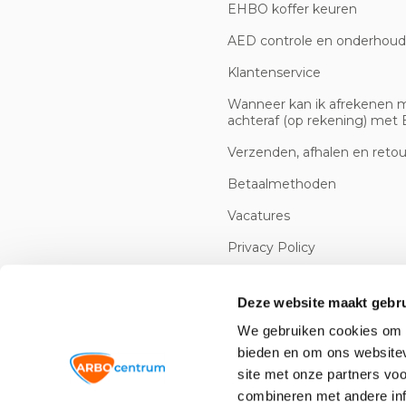
EHBO koffer keuren
AED controle en onderhoud
Klantenservice
Wanneer kan ik afrekenen 
achteraf (op rekening) met B
Verzenden, afhalen en reto
Betaalmethoden
Vacatures
Privacy Policy
Cookiebeleid
Deze website maakt gebru
We gebruiken cookies om c
bieden en om ons websitev
site met onze partners vo
combineren met andere inf