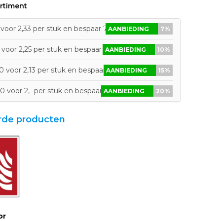
rtiment
voor 2,33 per stuk en bespaar 7%
AANBIEDING
7%
voor 2,25 per stuk en bespaar 10%
AANBIEDING
10%
 voor 2,13 per stuk en bespaar 15%
AANBIEDING
15%
0 voor 2,- per stuk en bespaar 20%
AANBIEDING
20%
rde producten
or