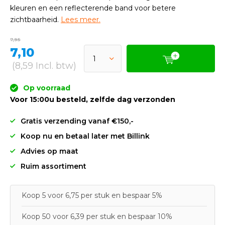
kleuren en een reflecterende band voor betere
zichtbaarheid.
Lees meer.
7,95
7,10
(8,59 Incl. btw)
Op voorraad
Voor 15:00u besteld, zelfde dag verzonden
Gratis verzending vanaf €150,-
Koop nu en betaal later met Billink
Advies op maat
Ruim assortiment
Koop 5 voor 6,75 per stuk en bespaar 5%
Koop 50 voor 6,39 per stuk en bespaar 10%