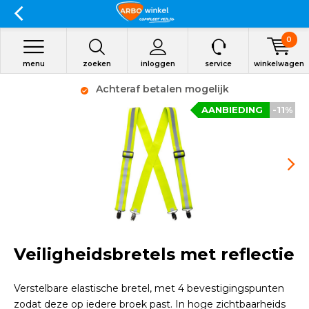
0
menu
zoeken
inloggen
service
winkelwagen
Achteraf betalen mogelijk
AANBIEDING
-11%
Veiligheidsbretels met reflectie
Verstelbare elastische bretel, met 4 bevestigingspunten
zodat deze op iedere broek past. In hoge zichtbaarheids