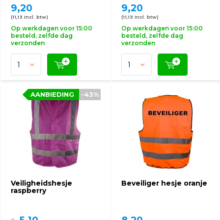
9,20
9,20
(11,13 Incl. btw)
(11,13 Incl. btw)
Op werkdagen voor 15:00
Op werkdagen voor 15:00
besteld, zelfde dag
besteld, zelfde dag
verzonden
verzonden
AANBIEDING
-43%
Veiligheidshesje
Beveiliger hesje oranje
raspberry