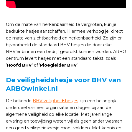
Om de mate van herkenbaarheid te vergroten, kun je
bedrukte hesjes aanschaffen. Hiermee verhoog je direct
de mate van zichtbaarheid en herkenbaarheid. Zo zijn er
bijvoorbeeld de standaard BHV hesjes die door elke
BHV’er binnen een bedrijf gebruikt kunnen worden. ARBO
centrum levert hesjes met een standaard tekst, zoals
‘
Hoofd BHV’
of ‘
Ploegleider BHV
’.
De veiligheidshesje voor BHV van
ARBOwinkel.nl
De bekende
BHV veiligheidshesjes
zijn een belangrijk
onderdeel van een organisatie en dragen bij aan de
algemene veiligheid op elke locatie. Met jarenlange
ervaring en toewijding weten wij als geen ander waaraan
een goed veiligheidshesje moet voldoen. Met kennis en