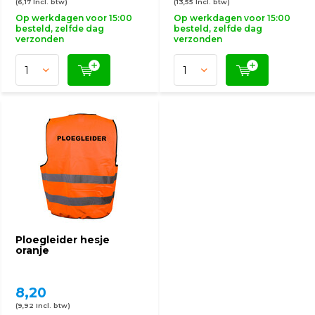
(6,17 Incl. btw)
(13,55 Incl. btw)
Op werkdagen voor 15:00
Op werkdagen voor 15:00
besteld, zelfde dag
besteld, zelfde dag
verzonden
verzonden
Ploegleider hesje
oranje
8,20
(9,92 Incl. btw)