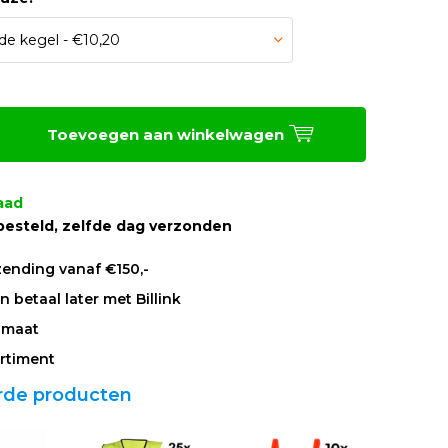
Toevoegen aan winkelwagen
aad
besteld, zelfde dag verzonden
zending vanaf €150,-
 betaal later met Billink
 maat
rtiment
rde producten