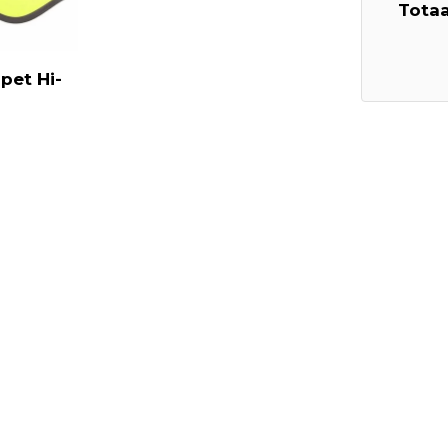
Totaa
pet Hi-