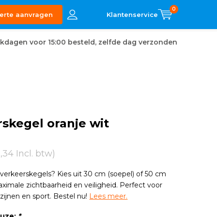
0
erte aanvragen
kdagen voor 15:00 besteld, zelfde dag verzonden
skegel oranje wit
2,34 Incl. btw)
verkeerskegels? Kies uit 30 cm (soepel) of 50 cm
aximale zichtbaarheid en veiligheid. Perfect voor
jnen en sport. Bestel nu!
Lees meer.
euze:
*