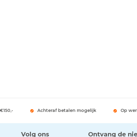
 €150,-
Achteraf betalen mogelijk
Op wer
Volg ons
Ontvang de ni