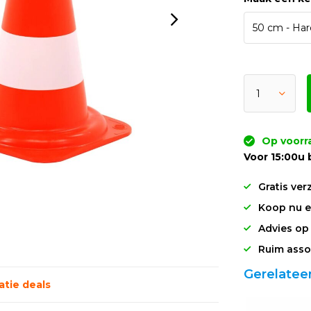
Op voorr
Voor 15:00u 
Gratis ver
Koop nu en
Advies op
Ruim asso
Gerelatee
tie deals