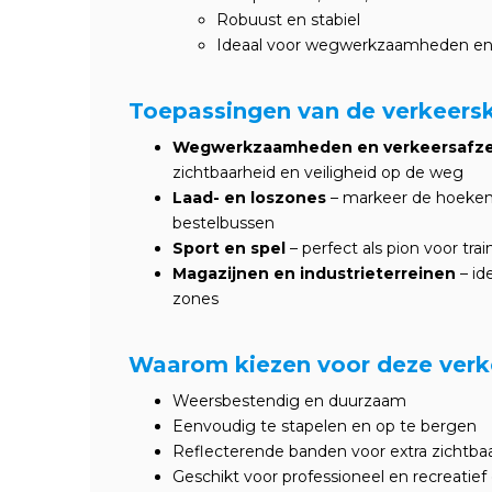
Robuust en stabiel
Ideaal voor wegwerkzaamheden en 
Toepassingen van de verkeers
Wegwerkzaamheden en verkeersafze
zichtbaarheid en veiligheid op de weg
Laad- en loszones
– markeer de hoeken 
bestelbussen
Sport en spel
– perfect als pion voor tr
Magazijnen en industrieterreinen
– id
zones
Waarom kiezen voor deze verk
Weersbestendig en duurzaam
Eenvoudig te stapelen en op te bergen
Reflecterende banden voor extra zichtba
Geschikt voor professioneel en recreatief