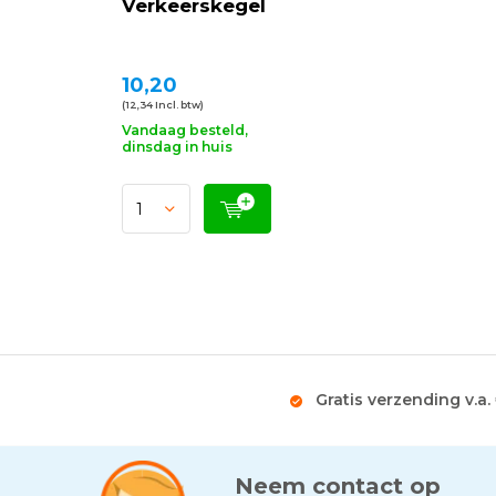
Verkeerskegel
10,20
(12,34 Incl. btw)
Vandaag besteld,
dinsdag in huis
Gratis verzending v.a.
Neem contact op