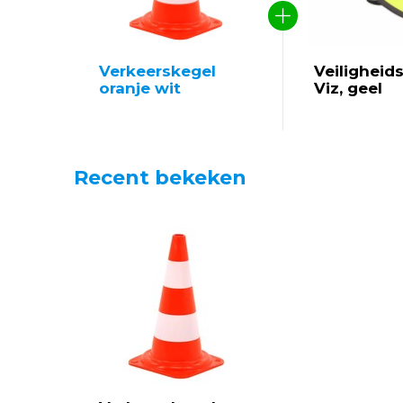
Verkeerskegel
Veiligheids
oranje wit
Viz, geel
Recent bekeken