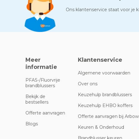
Ons klantenservice staat voor je kl
Meer
Klantenservice
informatie
Algemene voorwaarden
PFAS-/Fluorvrije
Over ons
brandblussers
Keuzehulp brandblussers
Bekijk de
bestsellers
Keuzehulp EHBO koffers
Offerte aanvragen
Offerte aanvragen bij Arbowi
Blogs
Keuren & Onderhoud
Brandblusser keuren