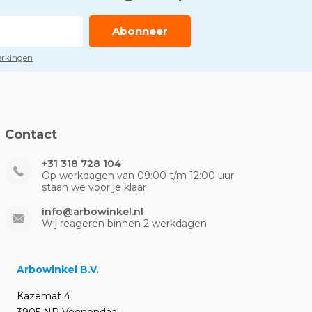
Abonneer
perkingen
Contact
+31 318 728 104
Op werkdagen van 09:00 t/m 12:00 uur
staan we voor je klaar
info@arbowinkel.nl
Wij reageren binnen 2 werkdagen
Arbowinkel B.V.
Kazemat 4