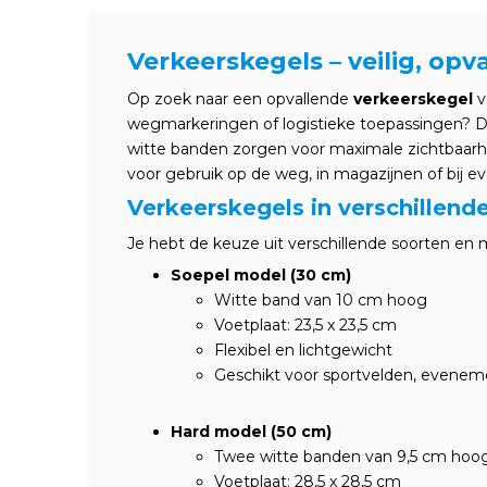
Verkeerskegels – veilig, op
Op zoek naar een opvallende
verkeerskegel
v
wegmarkeringen of logistieke toepassingen? D
witte banden zorgen voor maximale zichtbaarhei
voor gebruik op de weg, in magazijnen of bij 
Verkeerskegels in verschillen
Je hebt de keuze uit verschillende soorten en m
Soepel model (30 cm)
Witte band van 10 cm hoog
Voetplaat: 23,5 x 23,5 cm
Flexibel en lichtgewicht
Geschikt voor sportvelden, eveneme
Hard model (50 cm)
Twee witte banden van 9,5 cm hoo
Voetplaat: 28,5 x 28,5 cm