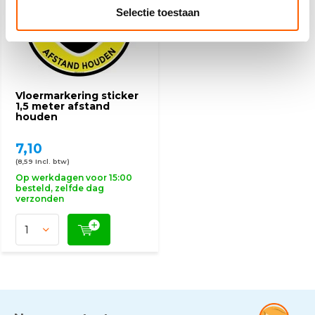
Selectie toestaan
Vloermarkering sticker
1,5 meter afstand
houden
7,10
(8,59 Incl. btw)
Op werkdagen voor 15:00
besteld, zelfde dag
verzonden