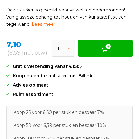
Deze sticker is geschikt voor vrijwel alle ondergronden!
Van glasvezelbehang tot hout en van kunststof tot een
tegelwand.
Lees meer.
7,10
(8,59 Incl. btw)
Gratis verzending vanaf €150,-
Koop nu en betaal later met Billink
Advies op maat
Ruim assortiment
Koop 25 voor 6,60 per stuk en bespaar 7%
Koop 50 voor 6,39 per stuk en bespaar 10%
Koop 100 voor 6,04 per stuk en bespaar 15%