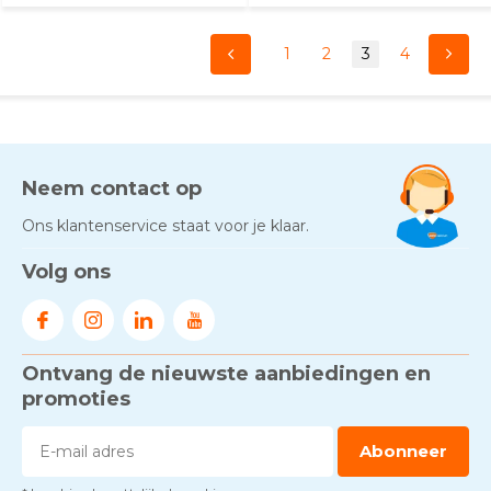
1
2
3
4
Neem contact op
Ons klantenservice staat voor je klaar.
Volg ons
Ontvang de nieuwste aanbiedingen en
promoties
Abonneer