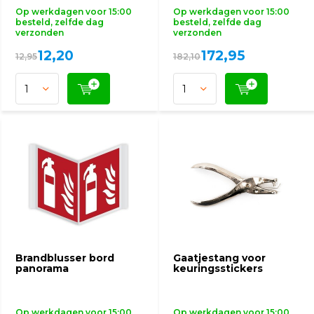
Op werkdagen voor 15:00
Op werkdagen voor 15:00
besteld, zelfde dag
besteld, zelfde dag
verzonden
verzonden
12,20
172,95
12,95
182,10
Brandblusser bord
Gaatjestang voor
panorama
keuringsstickers
Op werkdagen voor 15:00
Op werkdagen voor 15:00