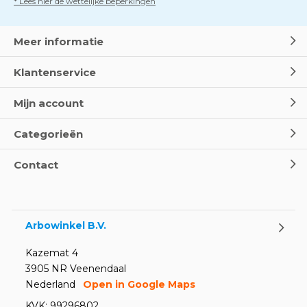
* Lees hier de wettelijke beperkingen
Meer informatie
Klantenservice
Mijn account
Categorieën
Contact
Arbowinkel B.V.
Kazemat 4
3905 NR Veenendaal
Nederland
Open in Google Maps
KVK: 99296802