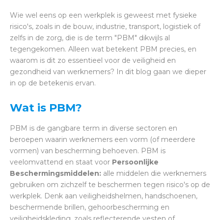
Wie wel eens op een werkplek is geweest met fysieke
risico's, zoals in de bouw, industrie, transport, logistiek of
zelfs in de zorg, die is de term "PBM" dikwijls al
tegengekomen. Alleen wat betekent PBM precies, en
waarom is dit zo essentieel voor de veiligheid en
gezondheid van werknemers? In dit blog gaan we dieper
in op de betekenis ervan.
Wat is PBM?
PBM is de gangbare term in diverse sectoren en
beroepen waarin werknemers een vorm (of meerdere
vormen) van bescherming behoeven. PBM is
veelomvattend en staat voor
Persoonlijke
Beschermingsmiddelen:
alle middelen die werknemers
gebruiken om zichzelf te beschermen tegen risico's op de
werkplek. Denk aan veiligheidshelmen, handschoenen,
beschermende brillen, gehoorbescherming en
veiligheidskleding, zoals reflecterende vesten of