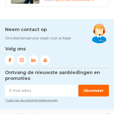
AED-apparaten - Welke past
bij jouw situatie?
Door
Marco van Arbowinkel.nl
Neem contact op
Ons klantenservice staat voor je klaar.
Gezond én praktisch veilig
Volg ons
werken - RI&E als basis
Door
Marco van Arbowinkel.nl
Ontvang de nieuwste aanbiedingen en
Voorkom brand met
rookmelders, hittemelders en
promoties
blusdekens
Door
Marco van Arbowinkel.nl
Abonneer
* Lees hier de wettelijke beperkingen
Dag van de BHV - Als elke
seconde telt
Door
Marco van Arbowinkel.nl