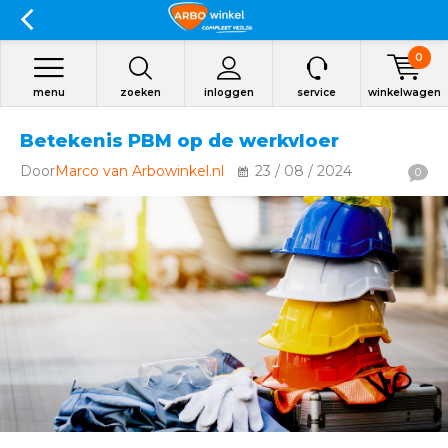
0
menu
zoeken
inloggen
service
winkelwagen
Betekenis PBM op de werkvloer
Door
Marco van Arbowinkel.nl
23 / 08 / 2024
0