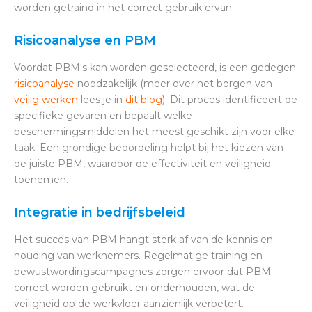
worden getraind in het correct gebruik ervan.
Risicoanalyse en PBM
Voordat PBM's kan worden geselecteerd, is een gedegen
risicoanalyse
noodzakelijk (meer over het borgen van
veilig werken
lees je in
dit blog
). Dit proces identificeert de
specifieke gevaren en bepaalt welke
beschermingsmiddelen het meest geschikt zijn voor elke
taak. Een grondige beoordeling helpt bij het kiezen van
de juiste PBM, waardoor de effectiviteit en veiligheid
toenemen.
Integratie in bedrijfsbeleid
Het succes van PBM hangt sterk af van de kennis en
houding van werknemers. Regelmatige training en
bewustwordingscampagnes zorgen ervoor dat PBM
correct worden gebruikt en onderhouden, wat de
veiligheid op de werkvloer aanzienlijk verbetert.