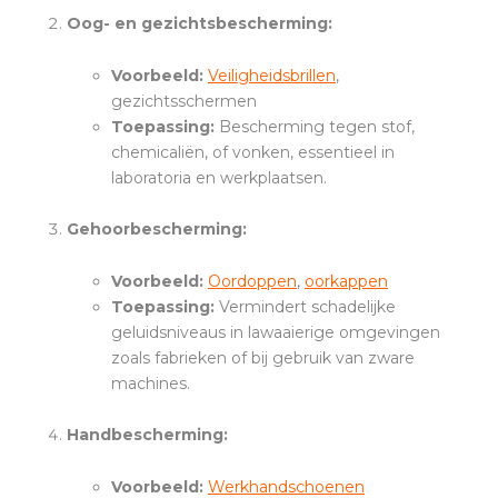
Oog- en gezichtsbescherming:
Voorbeeld:
Veiligheidsbrillen
,
gezichtsschermen
Toepassing:
Bescherming tegen stof,
chemicaliën, of vonken, essentieel in
laboratoria en werkplaatsen.
Gehoorbescherming:
Voorbeeld:
Oordoppen
,
oorkappen
Toepassing:
Vermindert schadelijke
geluidsniveaus in lawaaierige omgevingen
zoals fabrieken of bij gebruik van zware
machines.
Handbescherming:
Voorbeeld:
Werkhandschoenen