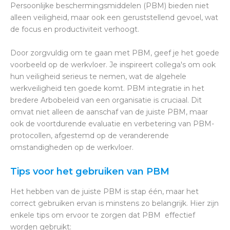
Persoonlijke beschermingsmiddelen (PBM) bieden niet
alleen veiligheid, maar ook een geruststellend gevoel, wat
de focus en productiviteit verhoogt.
Door zorgvuldig om te gaan met PBM, geef je het goede
voorbeeld op de werkvloer. Je inspireert collega's om ook
hun veiligheid serieus te nemen, wat de algehele
werkveiligheid ten goede komt. PBM integratie in het
bredere Arbobeleid van een organisatie is cruciaal. Dit
omvat niet alleen de aanschaf van de juiste PBM, maar
ook de voortdurende evaluatie en verbetering van PBM-
protocollen, afgestemd op de veranderende
omstandigheden op de werkvloer.
Tips voor het gebruiken van PBM
Het hebben van de juiste PBM is stap één, maar het
correct gebruiken ervan is minstens zo belangrijk. Hier zijn
enkele tips om ervoor te zorgen dat PBM effectief
worden gebruikt: