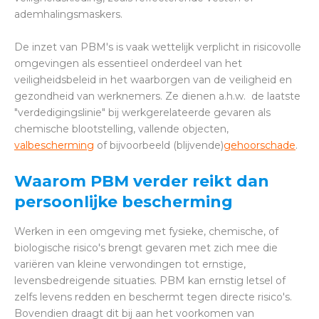
ademhalingsmaskers.
De inzet van PBM's is vaak wettelijk verplicht in risicovolle
omgevingen als essentieel onderdeel van het
veiligheidsbeleid in het waarborgen van de veiligheid en
gezondheid van werknemers. Ze dienen a.h.w. de laatste
"verdedigingslinie" bij werkgerelateerde gevaren als
chemische blootstelling, vallende objecten,
valbescherming
of bijvoorbeeld (blijvende)
gehoorschade
.
Waarom PBM verder reikt dan
persoonlijke bescherming
Werken in een omgeving met fysieke, chemische, of
biologische risico's brengt gevaren met zich mee die
variëren van kleine verwondingen tot ernstige,
levensbedreigende situaties. PBM kan ernstig letsel of
zelfs levens redden en beschermt tegen directe risico's.
Bovendien draagt dit bij aan het voorkomen van