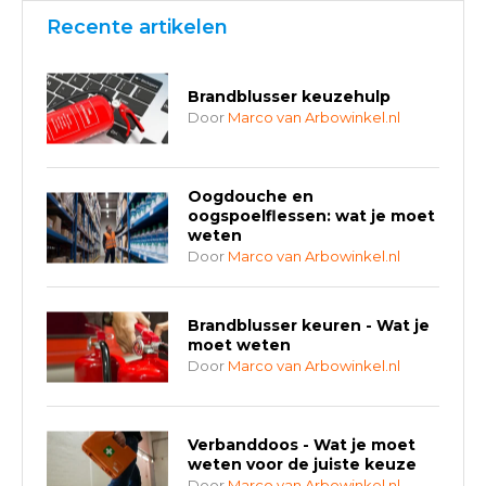
Recente artikelen
Brandblusser keuzehulp
Door
Marco van Arbowinkel.nl
Oogdouche en
oogspoelflessen: wat je moet
weten
Door
Marco van Arbowinkel.nl
Brandblusser keuren - Wat je
moet weten
Door
Marco van Arbowinkel.nl
Verbanddoos - Wat je moet
weten voor de juiste keuze
Door
Marco van Arbowinkel.nl