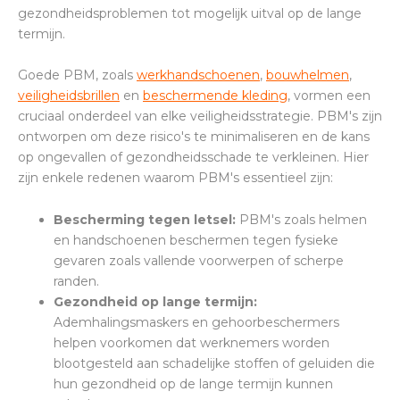
gezondheidsproblemen tot mogelijk uitval op de lange
termijn.
Goede PBM, zoals
werkhandschoenen
,
bouwhelmen
,
veiligheidsbrillen
en
beschermende kleding
, vormen een
cruciaal onderdeel van elke veiligheidsstrategie. PBM's zijn
ontworpen om deze risico's te minimaliseren en de kans
op ongevallen of gezondheidsschade te verkleinen. Hier
zijn enkele redenen waarom PBM's essentieel zijn:
Bescherming tegen letsel:
PBM's zoals helmen
en handschoenen beschermen tegen fysieke
gevaren zoals vallende voorwerpen of scherpe
randen.
Gezondheid op lange termijn:
Ademhalingsmaskers en gehoorbeschermers
helpen voorkomen dat werknemers worden
blootgesteld aan schadelijke stoffen of geluiden die
hun gezondheid op de lange termijn kunnen