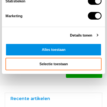
Statistieken
Marketing
Opmerking
Details tonen
Alles toestaan
Selectie toestaan
* Verplichte velden
Verstuur
Recente artikelen