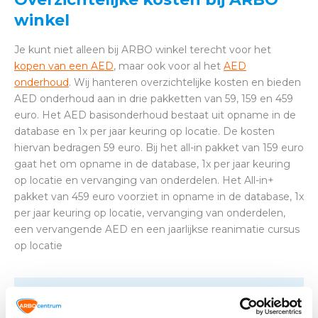
winkel
Je kunt niet alleen bij ARBO winkel terecht voor het
kopen van een AED
, maar ook voor al het
AED
onderhoud
. Wij hanteren overzichtelijke kosten en bieden
AED onderhoud aan in drie pakketten van 59, 159 en 459
euro. Het AED basisonderhoud bestaat uit opname in de
database en 1x per jaar keuring op locatie. De kosten
hiervan bedragen 59 euro. Bij het all-in pakket van 159 euro
gaat het om opname in de database, 1x per jaar keuring
op locatie en vervanging van onderdelen. Het All-in+
pakket van 459 euro voorziet in opname in de database, 1x
per jaar keuring op locatie, vervanging van onderdelen,
een vervangende AED en een jaarlijkse reanimatie cursus
op locatie
Altijd op de hoogte blijven van de