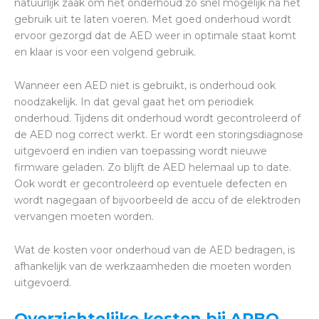
natuurlijk zaak om het onderhoud zo snel mogelijk na het
gebruik uit te laten voeren. Met goed onderhoud wordt
ervoor gezorgd dat de AED weer in optimale staat komt
en klaar is voor een volgend gebruik.
Wanneer een AED niet is gebruikt, is onderhoud ook
noodzakelijk. In dat geval gaat het om periodiek
onderhoud. Tijdens dit onderhoud wordt gecontroleerd of
de AED nog correct werkt. Er wordt een storingsdiagnose
uitgevoerd en indien van toepassing wordt nieuwe
firmware geladen. Zo blijft de AED helemaal up to date.
Ook wordt er gecontroleerd op eventuele defecten en
wordt nagegaan of bijvoorbeeld de accu of de elektroden
vervangen moeten worden.
Wat de kosten voor onderhoud van de AED bedragen, is
afhankelijk van de werkzaamheden die moeten worden
uitgevoerd.
Overzichtelijke kosten bij ARBO