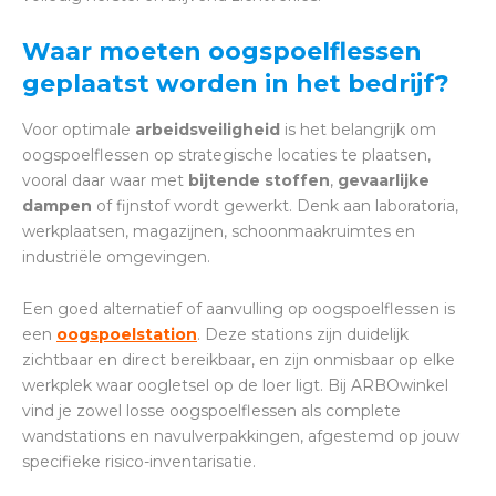
Waar moeten oogspoelflessen
geplaatst worden in het bedrijf?
Voor optimale
arbeidsveiligheid
is het belangrijk om
oogspoelflessen op strategische locaties te plaatsen,
vooral daar waar met
bijtende stoffen
,
gevaarlijke
dampen
of fijnstof wordt gewerkt. Denk aan laboratoria,
werkplaatsen, magazijnen, schoonmaakruimtes en
industriële omgevingen.
Een goed alternatief of aanvulling op oogspoelflessen is
een
oogspoelstation
. Deze stations zijn duidelijk
zichtbaar en direct bereikbaar, en zijn onmisbaar op elke
werkplek waar oogletsel op de loer ligt. Bij ARBOwinkel
vind je zowel losse oogspoelflessen als complete
wandstations en navulverpakkingen, afgestemd op jouw
specifieke risico-inventarisatie.