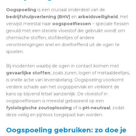
Oogspoeling
is een cruciaal onderdeel van de
bedrijfshulpverlening (BHV)
en
arbeidsveiligheid
. Het
verwijst meestal naar
oogspoelflessen
– speciale flessen
gevuld met een steriele vloeistof die gebruikt wordt om
chemische stoffen, stofdeeltjes of andere
verontreinigingen snel en doeltreffend uit de ogen te
spoelen.
Bij incidenten waarbij de ogen in contact komen met
gevaarlijke stoffen
, zoals zuren, logen of metaaldeeltjes,
is snelle actie van levensbelang. Oogspoeling voorkomt
verdere schade aan het oogoppervlak en verkleint de
kans op blijvend letsel aanzienlijk. De vloeistof in
oogspoelflessen is meestal gebaseerd op een
fysiologische zoutoplossing
of is
pH-neutraal
, zodat
deze veilig en pijnloos toegepast kan worden.
Oogspoeling gebruiken: zo doe je