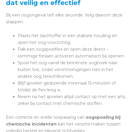
dat veilig en effectief
Bij een oogongeval telt elke seconde. Volg daarom deze
stappen:
Plaats het slachtoffer in een stabiele houding en
open het oog voorzichtig.
Pak een oogspoelfles en open deze direct –
sommige flessen activeren automatisch bij openen.
Spoel het oog vanaf de binnenste ooghoek naar
buiten toe, zodat verontreinigingen niet in het
andere oog terechtkomen.
Blijf spoelen gedurende minimaal 15 minuten of
totdat de fles leeg is.
Neem na het spoelen altijd contact op met een arts,
zeker bij contact met chemische stoffen.
Een correcte en snelle toepassing van
oogspoeling bij
chemische incidenten
kan het verschil maken tussen
volledig herstel en blijvend zichtverlies.