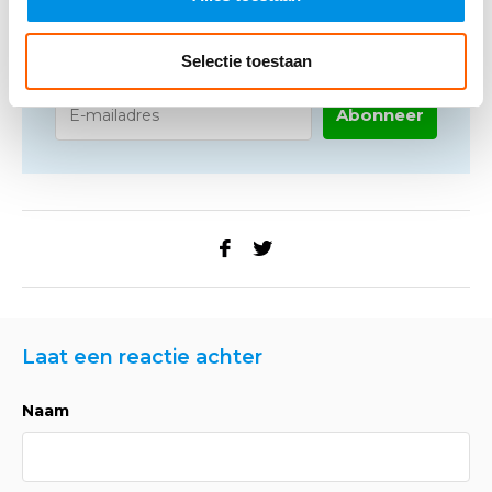
Altijd op de hoogte blijven van de
laatste nieuwtjes, acties en meer?
Schrijf je in voor onze nieuwsbrief!
Selectie toestaan
Abonneer
Laat een reactie achter
Naam