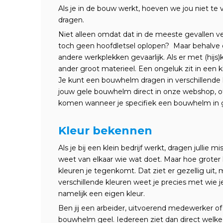
Als je in de bouw werkt, hoeven we jou niet te
dragen.
Niet alleen omdat dat in de meeste gevallen verpl
toch geen hoofdletsel oplopen? Maar behalve 
andere werkplekken gevaarlijk. Als er met (hijs
ander groot materieel. Een ongeluk zit in een kl
Je kunt een bouwhelm dragen in verschillende k
jouw gele bouwhelm direct in onze webshop, of
komen wanneer je specifiek een bouwhelm in g
Kleur bekennen
Als je bij een klein bedrijf werkt, dragen jullie 
weet van elkaar wie wat doet. Maar hoe groter 
kleuren je tegenkomt. Dat ziet er gezellig uit, 
verschillende kleuren weet je precies met wie j
namelijk een eigen kleur.
Ben jij een arbeider, uitvoerend medewerker of
bouwhelm geel. Iedereen ziet dan direct welke f