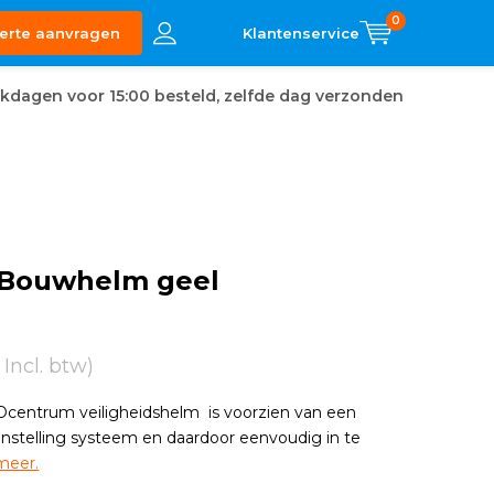
0
erte aanvragen
kdagen voor 15:00 besteld, zelfde dag verzonden
 Bouwhelm geel
7 Incl. btw)
centrum veiligheidshelm is voorzien van een
finstelling systeem en daardoor eenvoudig in te
meer.