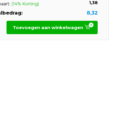
1,38
paart:
(14% Korting)
lbedrag:
8,32
Toevoegen aan winkelwagen