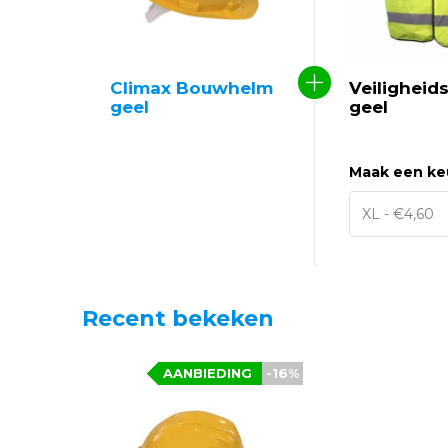
Climax Bouwhelm
Veiligheid
geel
geel
Maak een ke
Recent bekeken
AANBIEDING
-16%