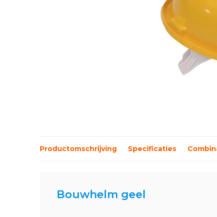
Productomschrijving
Specificaties
Combina
Bouwhelm geel