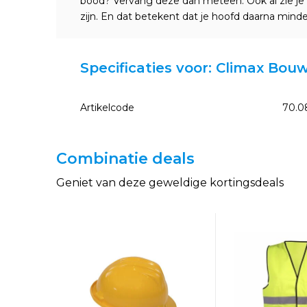
bood? Vervang deze dan meteen. Ook al zie je 
zijn. En dat betekent dat je hoofd daarna mind
Specificaties voor: Climax Bou
Artikelcode
70.0
Combinatie deals
Geniet van deze geweldige kortingsdeals