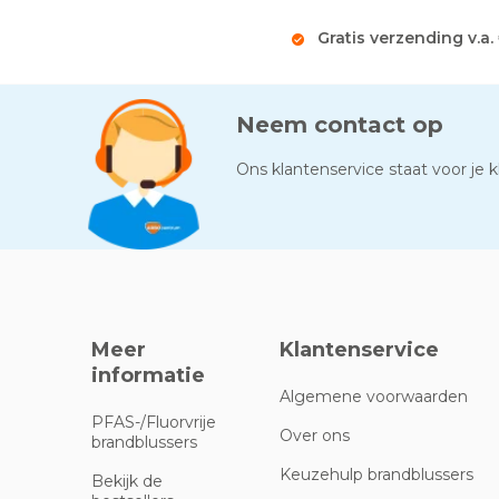
Gratis verzending v.a.
Neem contact op
Ons klantenservice staat voor je kl
Meer
Klantenservice
informatie
Algemene voorwaarden
PFAS-/Fluorvrije
Over ons
brandblussers
Keuzehulp brandblussers
Bekijk de