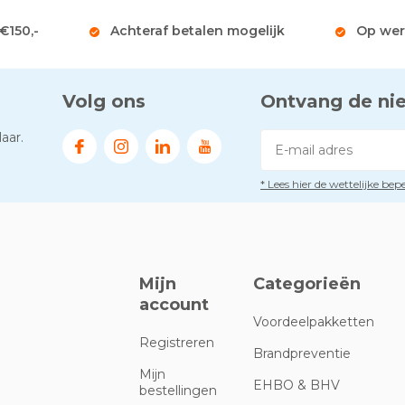
 €150,-
Achteraf betalen mogelijk
Op wer
Volg ons
Ontvang de ni
aar.
* Lees hier de wettelijke be
Mijn
Categorieën
account
Voordeelpakketten
Registreren
Brandpreventie
Mijn
EHBO & BHV
bestellingen