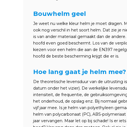
Bouwhelm geel
Je weet nu welke kleur helm je moet dragen. Ma
ook nog verschil in het soort helm. Dat zie je 
is van ander materiaal gemaakt dan de andere. 
hoofd even goed beschermt. Los van de verplich
kiezen voor een helm die aan de EN397 regelge
hoofd de beste bescherming krijgt die er is.
Hoe lang gaat je helm mee?
De theoretische levensduur van de uitrusting is
datum onder het vizier). De werkelijke levensdu
intensiteit, de frequentie, de gebruiksomgevi
het onderhoud, de opslag enz. Bij normaal geb
vijf jaar mee. Is je helm van polyethyleen gema
helm van polycarbonaat (PC), ABS-polymeriaat (
jaar vervangen. Maar let op bij schade! Is er i