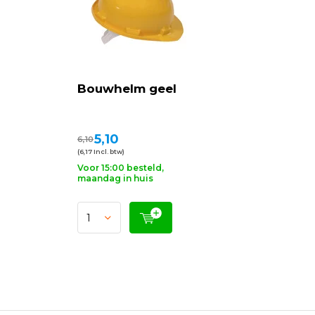
Bouwhelm geel
5,10
6,10
(6,17 Incl. btw)
Voor 15:00 besteld,
maandag in huis