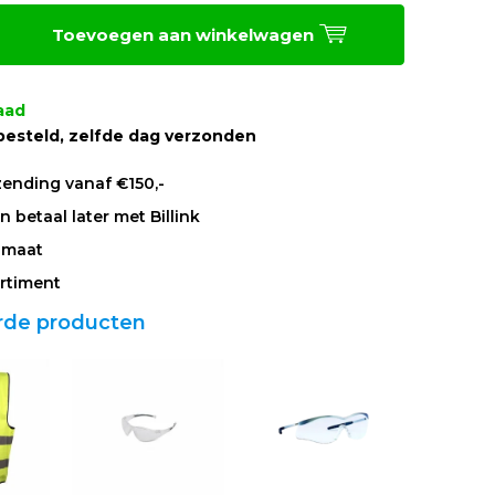
Toevoegen aan winkelwagen
aad
besteld, zelfde dag verzonden
zending vanaf €150,-
 betaal later met Billink
 maat
rtiment
rde producten