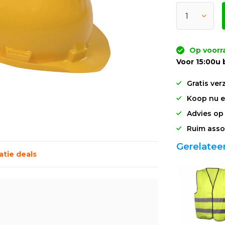
Op voorr
Voor 15:00u 
Gratis ver
Koop nu en
Advies op
Ruim asso
Gerelatee
tie deals