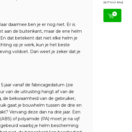
(6,17 Incl. btw)
ar daarmee ben je er nog niet. Er is
niet aan de buitenkant, maar de ene helm
En dat betekent dat niet elke helm je
ting op je werk, kun je het beste
ving voldoet. Dan weet je zeker dat je
 5 jaar vanaf de fabricagedatum (zie
ur van de uitrusting hangt af van de
ng, de bekwaamheid van de gebruiker,
ruik gaat je bouwhelm tussen de drie en
akt? Vervang deze dan na drie jaar. Een
ABS) of polyamide (PA) moet je na vijf
ets gebeurd waarbij je helm bescherming