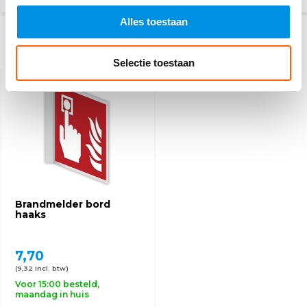
Alles toestaan
Recent bekeken
Selectie toestaan
Brandmelder bord
haaks
7,70
(9,32 Incl. btw)
Voor 15:00 besteld,
maandag in huis