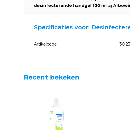
desinfecterende handgel 100 ml
bij
Arbowin
Specificaties voor: Desinfecte
Artikelcode
30.2
Recent bekeken