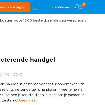
0
erte aanvragen
kdagen voor 15:00 besteld, zelfde dag verzonden
ecterende handgel
7 Incl. btw)
nde handgel is bestemd voor het schoonmaken van
eze ontsmettende gel is handig om mee te nemen.
 tube ben je ten alle tijden in staat om je handen te
. Bestel nu!
Lees meer.