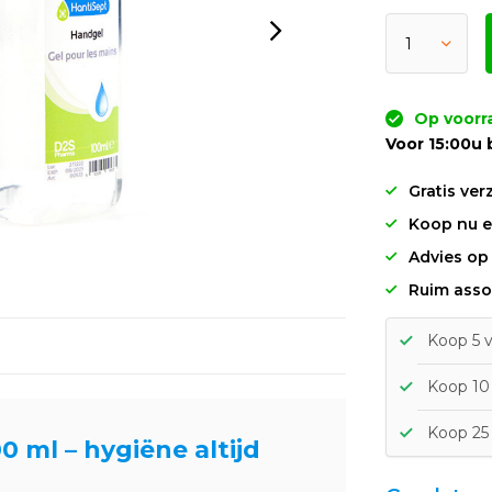
Op voorr
Voor 15:00u 
Gratis ver
Koop nu en
Advies op
Ruim asso
Koop 5 v
Koop 10 
Koop 25 
 ml – hygiëne altijd