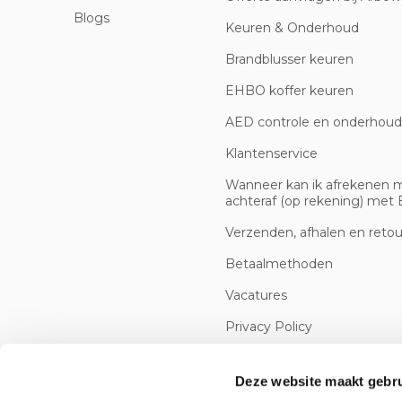
Blogs
Keuren & Onderhoud
Brandblusser keuren
EHBO koffer keuren
AED controle en onderhoud
Klantenservice
Wanneer kan ik afrekenen 
achteraf (op rekening) met B
Verzenden, afhalen en reto
Betaalmethoden
Vacatures
Privacy Policy
Cookiebeleid
Deze website maakt gebru