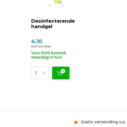
Desinfecterende
handgel
4,10
(4,47 Incl. btw)
Voor 15:00 besteld,
maandag in huis
Gratis verzending v.a.