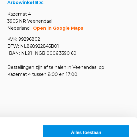
Arbowinkel B.V.
Kazemat 4
3905 NR Veenendaal
Nederland
Open in Google Maps
KVK: 99296802
BTW: NL868922845B01
IBAN: NL91 INGB 0006 3590 60
Bestellingen zijn af te halen in Veenendaal op
Kazemat 4 tussen 8:00 en 17:00.
Alles toestaan