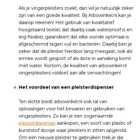
Als je vingerpleisters zoekt, dan wil je natuurlijk zeker
zijn van een goede kwaliteit. Bij Arbowinkel.nl kan je
daarop rekenen! Het gebruik van kwalitatief
hoogstaand textiel, dat daarbij vaak waterproof is en
erg flexibel, garandeert dat elke wonde optimaal is
afgeschermd tegen vuil en bacteriën. Daarbij ben je
zeker dat de pleister hierdoor lang meegaat, ook als
ermee wordt gesport of als deze in aanraking komt
met water. Kortom, de kwaliteit van arbowinkel.nl
vingerpleisters voldoet aan alle verwachtingen!
Het voordeel van een pleisterdispenser
Ten slotte biedt arbowinkel.nl ook tal van
oplossingen voor het bewaren en gebruiken van
vingerpleisters. Zo kan je een zogenaamde
pleisterdispenser
aankopen, een soort van plastic of
kunststof doosje waar pleisters in zitten opgerold.
Om een nieuwe pleister te gebruiken trek je die