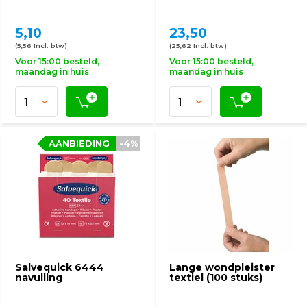
5,10
23,50
(5,56 Incl. btw)
(25,62 Incl. btw)
Voor 15:00 besteld,
Voor 15:00 besteld,
maandag in huis
maandag in huis
AANBIEDING
-4%
Salvequick 6444
Lange wondpleister
navulling
textiel (100 stuks)