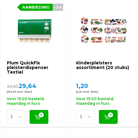
AANBIEDING
-3%
Plum QuickFix
Kinderpleisters
pleisterdispenser
assortiment (20 stuks)
Textiel
29,64
1,20
30,60
(32,31 Incl. btw)
(1,31 Incl. btw)
Voor 15:00 besteld,
Voor 15:00 besteld,
maandag in huis
maandag in huis