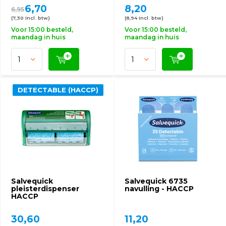
6,70
8,20
6,95
(7,30 Incl. btw)
(8,94 Incl. btw)
Voor 15:00 besteld,
Voor 15:00 besteld,
maandag in huis
maandag in huis
DETECTABLE (HACCP)
Salvequick
Salvequick 6735
pleisterdispenser
navulling - HACCP
HACCP
30,60
11,20