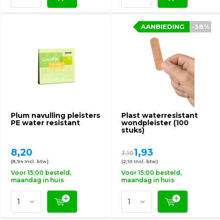
AANBIEDING
-38%
Plum navulling pleisters
Plast waterresistant
PE water resistant
wondpleister (100
stuks)
8,20
1,93
3,10
(8,94 Incl. btw)
(2,10 Incl. btw)
Voor 15:00 besteld,
Voor 15:00 besteld,
maandag in huis
maandag in huis