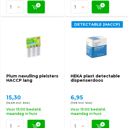
DETECTABLE (HACCP)
Plum navulling pleisters
HEKA plast detectable
HACCP lang
dispenserdoos
15,30
6,95
(16,68 Incl. btw)
(7,58 Incl. btw)
Voor 15:00 besteld,
Voor 15:00 besteld,
maandag in huis
maandag in huis