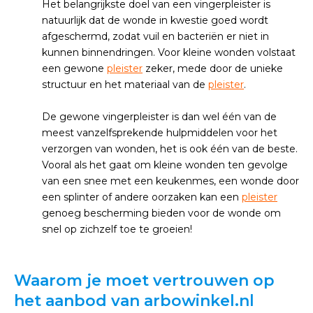
Het belangrijkste doel van een vingerpleister is
natuurlijk dat de wonde in kwestie goed wordt
afgeschermd, zodat vuil en bacteriën er niet in
kunnen binnendringen. Voor kleine wonden volstaat
een gewone
pleister
zeker, mede door de unieke
structuur en het materiaal van de
pleister
.
De gewone vingerpleister is dan wel één van de
meest vanzelfsprekende hulpmiddelen voor het
verzorgen van wonden, het is ook één van de beste.
Vooral als het gaat om kleine wonden ten gevolge
van een snee met een keukenmes, een wonde door
een splinter of andere oorzaken kan een
pleister
genoeg bescherming bieden voor de wonde om
snel op zichzelf toe te groeien!
Waarom je moet vertrouwen op
het aanbod van arbowinkel.nl