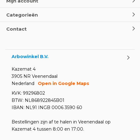
Mijn account
Categorieën
Contact
Arbowinkel B.V.
Kazemat 4
3905 NR Veenendaal
Nederland
Open in Google Maps
KVK: 99296802
BTW: NL868922845B01
IBAN: NL91 INGB 0006 3590 60
Bestellingen zijn af te halen in Veenendaal op
Kazemat 4 tussen 8:00 en 17:00.