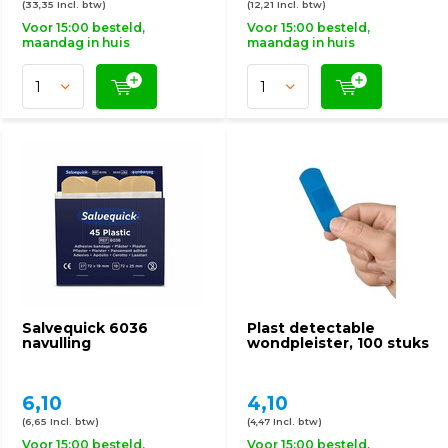
(33,35 Incl. btw)
(12,21 Incl. btw)
Voor 15:00 besteld,
Voor 15:00 besteld,
maandag in huis
maandag in huis
Salvequick 6036
Plast detectable
navulling
wondpleister, 100 stuks
6,10
4,10
(6,65 Incl. btw)
(4,47 Incl. btw)
Voor 15:00 besteld,
Voor 15:00 besteld,