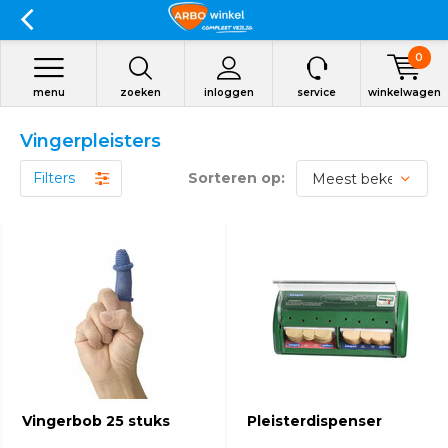
0
menu
zoeken
inloggen
service
winkelwagen
Vingerpleisters
Filters
Sorteren op:
Vingerbob 25 stuks
Pleisterdispenser