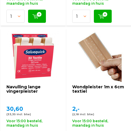
maandag in huis
maandag in huis
Navulling lange
Wondpleister 1m x 6cm
vingerpleister
textiel
30,60
2,-
(33,35 Incl. btw)
(2,18 Incl. btw)
Voor 15:00 besteld,
Voor 15:00 besteld,
maandag in huis
maandag in huis