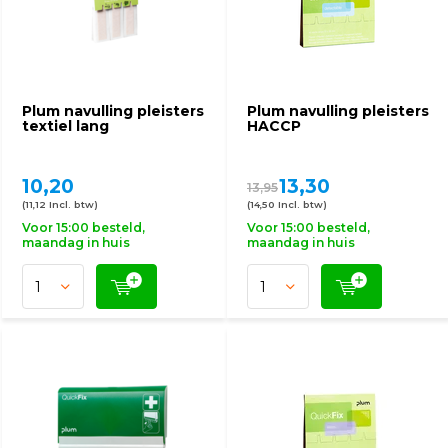
Plum navulling pleisters
Plum navulling pleisters
textiel lang
HACCP
10,20
13,30
13,95
(11,12 Incl. btw)
(14,50 Incl. btw)
Voor 15:00 besteld,
Voor 15:00 besteld,
maandag in huis
maandag in huis