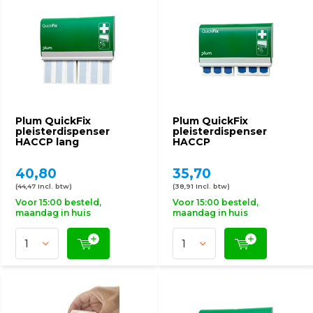
Plum QuickFix
Plum QuickFix
pleisterdispenser
pleisterdispenser
HACCP lang
HACCP
40,80
35,70
(44,47 Incl. btw)
(38,91 Incl. btw)
Voor 15:00 besteld,
Voor 15:00 besteld,
maandag in huis
maandag in huis