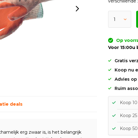
verschillend
Op voorr
Voor 15:00u 
Gratis ver
Koop nu en
Advies op
Ruim asso
Koop 10 
tie deals
Koop 25 
Koop 50 
amelijk erg zwaar is, is het belangrijk