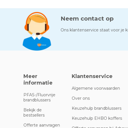
Neem contact op
Ons klantenservice staat voor je kl
Meer
Klantenservice
informatie
Algemene voorwaarden
PFAS-/Fluorvrije
Over ons
brandblussers
Keuzehulp brandblussers
Bekijk de
bestsellers
Keuzehulp EHBO koffers
Offerte aanvragen