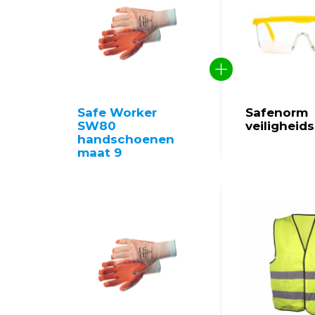
Safe Worker
Safenorm
SW80
veiligheids
handschoenen
maat 9