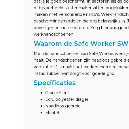
dat je je goed beschermt. In sectoren als de bo
of bijvoorbeeld stratenmaker zitten ongelukken 
maken met verschillende risico's. Werkhandscho
beschermingsmiddelen die erg belangrijk zijn. Je
bovengenoemde sectoren. Zorg hier dus goed
werkhandschoenen.
Waarom de Safe Worker SW
Met de handschoenen van Safe Worker weet je z
haalt. De handschoenen zijn naadloos gebreid 
ventilatie. Dit maakt het werken hiermee ideaa
natuurrubber wat zorgt voor goede grip.
Specificaties
Oranje kleur
Ecru polyester drager
Naadloos gebreid
Maat 9