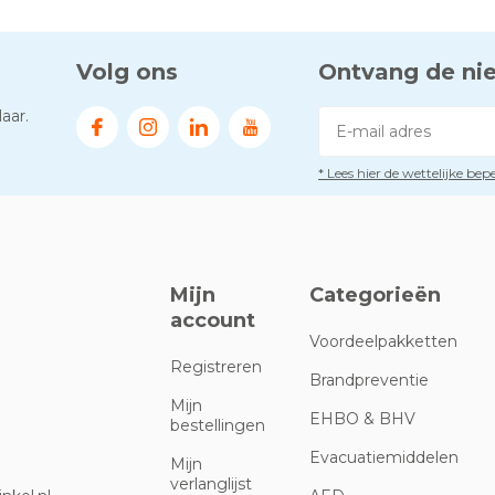
Volg ons
Ontvang de ni
aar.
* Lees hier de wettelijke be
Mijn
Categorieën
account
Voordeelpakketten
Registreren
Brandpreventie
Mijn
EHBO & BHV
bestellingen
Evacuatiemiddelen
Mijn
verlanglijst