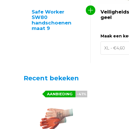
Safe Worker
Veiligheid
SW80
geel
handschoenen
maat 9
Maak een ke
Recent bekeken
AANBIEDING
-41%