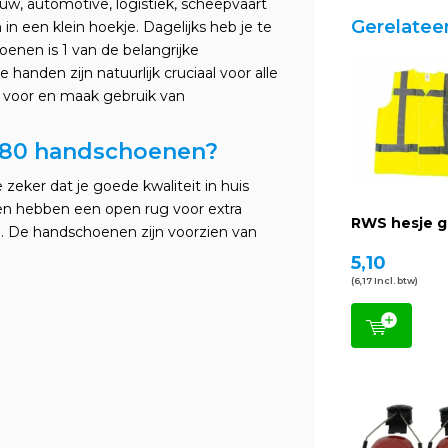
uw, automotive, logistiek, scheepvaart
Gerelatee
in een klein hoekje. Dagelijks heb je te
enen is 1 van de belangrijke
 handen zijn natuurlijk cruciaal voor alle
 voor en maak gebruik van
80 handschoenen?
eker dat je goede kwaliteit in huis
en hebben een open rug voor extra
RWS hesje g
l. De handschoenen zijn voorzien van
5,10
(6,17 Incl. btw)