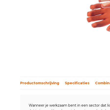
Productomschrijving
Specificaties
Combina
Wanneer je werkzaam bent in een sector dat lich