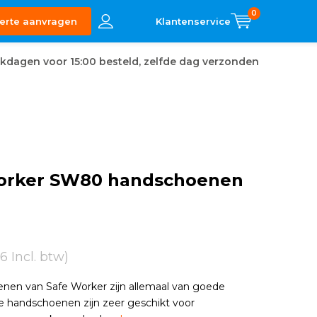
0
erte aanvragen
kdagen voor 15:00 besteld, zelfde dag verzonden
orker SW80 handschoenen
6 Incl. btw)
nen van Safe Worker zijn allemaal van goede
ze handschoenen zijn zeer geschikt voor