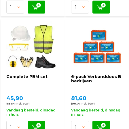
Complete PBM set
6-pack Verbanddoos B
bedrijven
45,90
81,60
(55,54 Incl. btw)
(98,74 Incl. btw)
Vandaag besteld, dinsdag
Vandaag besteld, dinsdag
in huis
in huis