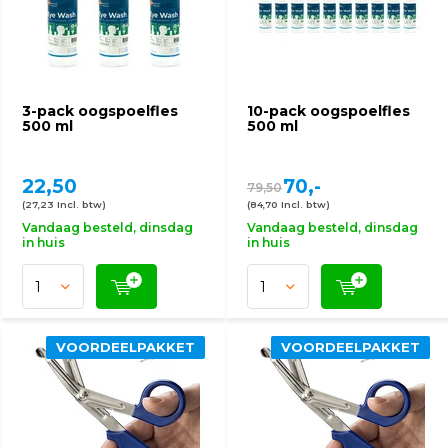
3-pack oogspoelfles
10-pack oogspoelfles
500 ml
500 ml
22,50
70,-
79,50
(27,23 Incl. btw)
(84,70 Incl. btw)
Vandaag besteld, dinsdag
Vandaag besteld, dinsdag
in huis
in huis
VOORDEELPAKKET
VOORDEELPAKKET