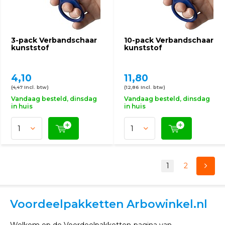
3-pack Verbandschaar
10-pack Verbandschaar
kunststof
kunststof
4,10
11,80
(4,47 Incl. btw)
(12,86 Incl. btw)
Vandaag besteld, dinsdag
Vandaag besteld, dinsdag
in huis
in huis
1
2
Voordeelpakketten Arbowinkel.nl