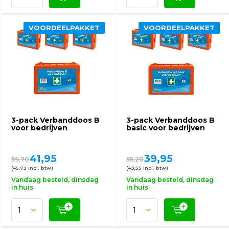
VOORDEELPAKKET
VOORDEELPAKKET
3-pack Verbanddoos B
3-pack Verbanddoos B
voor bedrijven
basic voor bedrijven
41,95
39,95
59,70
55,20
(45,73 Incl. btw)
(43,55 Incl. btw)
Vandaag besteld, dinsdag
Vandaag besteld, dinsdag
in huis
in huis