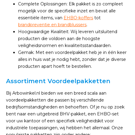
Complete Oplossingen: Elk pakket is zo compleet
mogelijk voor de specifieke inzet en bevat alle
essentiële items, van
EHBO-koffers
tot
brandpreventie en brandblussers
.
Hoogwaardige Kwaliteit: Wij leveren uitsluitend
producten die voldoen aan de hoogste
veiligheidsnormen en kwaliteitsstandaarden.
Gemak: Met een voordeelpakket heb je in één keer
alles in huis wat je nodig hebt, zonder dat je diverse
producten apart hoeft te bestellen.
Assortiment Voordeelpakketten
Bij Arbowinkel.nl bieden we een breed scala aan
voordeelpakketten die passen bij verschillende
bedrijfsomstandigheden en behoeften. Of je nu op zoek
bent naar een uitgebreid BHV-pakket, een EHBO-set
voor uw kantoor of een specifiek veiligheidskit voor
industriële toepassingen, wij hebben het allemaal. Onze
populairste pakketten zijn onder andere: