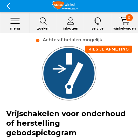
0
menu
zoeken
inloggen
service
winkelwagen
Achteraf betalen mogelijk
KIES JE AFMETING
Vrijschakelen voor onderhoud
of herstelling
gebodspictogram