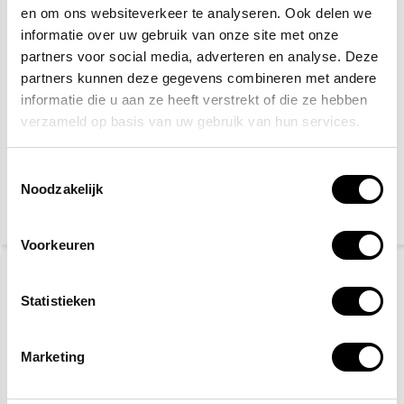
en om ons websiteverkeer te analyseren. Ook delen we
informatie over uw gebruik van onze site met onze
partners voor social media, adverteren en analyse. Deze
partners kunnen deze gegevens combineren met andere
informatie die u aan ze heeft verstrekt of die ze hebben
verzameld op basis van uw gebruik van hun services.
Verboden voor
Algemeen gebod
voetgangers
Toestemmingsselectie
Noodzakelijk
2,50
2,50
(3,03 Incl. btw)
(3,03 Incl. btw)
Voorkeuren
Statistieken
Marketing