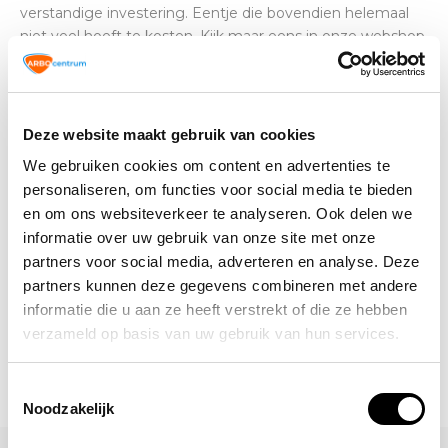
verstandige investering. Eentje die bovendien helemaal
niet veel hoeft te kosten. Kijk maar eens in onze webshop
en bestel jouw
verbanddoos
online.
Deze website maakt gebruik van cookies
Altijd op de hoogte blijven van de
We gebruiken cookies om content en advertenties te
laatste nieuwtjes, acties en meer?
Schrijf je in voor onze nieuwsbrief!
personaliseren, om functies voor social media te bieden
en om ons websiteverkeer te analyseren. Ook delen we
informatie over uw gebruik van onze site met onze
Abonneer
partners voor social media, adverteren en analyse. Deze
partners kunnen deze gegevens combineren met andere
informatie die u aan ze heeft verstrekt of die ze hebben
verzameld op basis van uw gebruik van hun services.
Toestemmingsselectie
Noodzakelijk