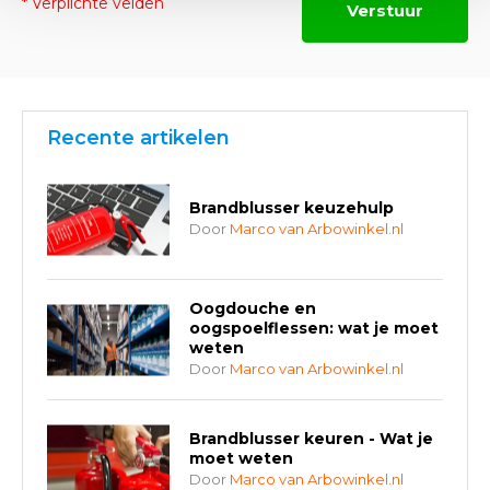
* Verplichte velden
Verstuur
Recente artikelen
Brandblusser keuzehulp
Door
Marco van Arbowinkel.nl
Oogdouche en
oogspoelflessen: wat je moet
weten
Door
Marco van Arbowinkel.nl
Brandblusser keuren - Wat je
moet weten
Door
Marco van Arbowinkel.nl