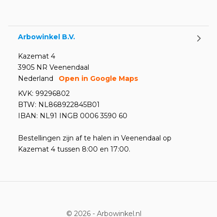
weten
Door
Marco van Arbowinkel.nl
Arbowinkel B.V.
Kazemat 4
3905 NR Veenendaal
Nederland
Open in Google Maps
KVK: 99296802
BTW: NL868922845B01
IBAN: NL91 INGB 0006 3590 60
Bestellingen zijn af te halen in Veenendaal op
Kazemat 4 tussen 8:00 en 17:00.
© 2026 -
Arbowinkel.nl