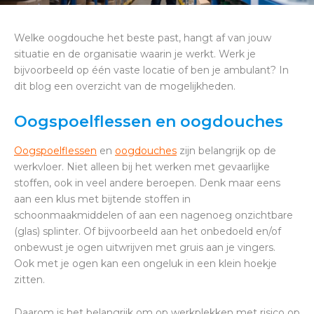
Welke oogdouche het beste past, hangt af van jouw
situatie en de organisatie waarin je werkt. Werk je
bijvoorbeeld op één vaste locatie of ben je ambulant? In
dit blog een overzicht van de mogelijkheden.
Oogspoelflessen en oogdouches
Oogspoelflessen
en
oogdouches
zijn belangrijk op de
werkvloer. Niet alleen bij het werken met gevaarlijke
stoffen, ook in veel andere beroepen. Denk maar eens
aan een klus met bijtende stoffen in
schoonmaakmiddelen of aan een nagenoeg onzichtbare
(glas) splinter. Of bijvoorbeeld aan het onbedoeld en/of
onbewust je ogen uitwrijven met gruis aan je vingers.
Ook met je ogen kan een ongeluk in een klein hoekje
zitten.
Daarom is het belangrijk om op werkplekken met risico op