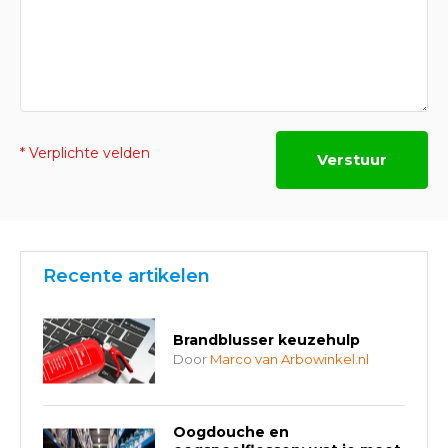
* Verplichte velden
Verstuur
Recente artikelen
Brandblusser keuzehulp
Door
Marco van Arbowinkel.nl
Oogdouche en