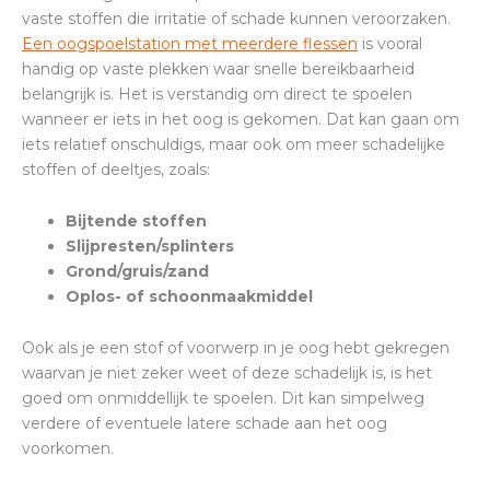
vaste stoffen die irritatie of schade kunnen veroorzaken.
Een oogspoelstation met meerdere flessen
is vooral
handig op vaste plekken waar snelle bereikbaarheid
belangrijk is. Het is verstandig om direct te spoelen
wanneer er iets in het oog is gekomen. Dat kan gaan om
iets relatief onschuldigs, maar ook om meer schadelijke
stoffen of deeltjes, zoals:
Bijtende stoffen
Slijpresten/splinters
Grond/gruis/zand
Oplos- of schoonmaakmiddel
Ook als je een stof of voorwerp in je oog hebt gekregen
waarvan je niet zeker weet of deze schadelijk is, is het
goed om onmiddellijk te spoelen. Dit kan simpelweg
verdere of eventuele latere schade aan het oog
voorkomen.