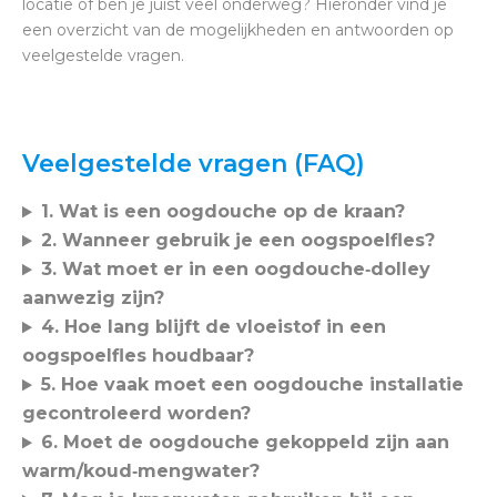
locatie of ben je juist veel onderweg? Hieronder vind je
een overzicht van de mogelijkheden en antwoorden op
veelgestelde vragen.
===
Veelgestelde vragen (FAQ)
1. Wat is een oogdouche op de kraan?
2. Wanneer gebruik je een oogspoelfles?
3. Wat moet er in een oogdouche‑dolley
aanwezig zijn?
4. Hoe lang blijft de vloeistof in een
oogspoelfles houdbaar?
5. Hoe vaak moet een oogdouche installatie
gecontroleerd worden?
6. Moet de oogdouche gekoppeld zijn aan
warm/koud‑mengwater?