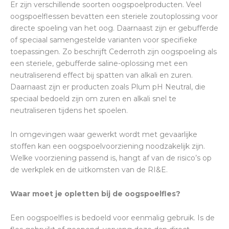
Er zijn verschillende soorten oogspoelproducten. Veel
oogspoelflessen bevatten een steriele zoutoplossing voor
directe spoeling van het oog. Daarnaast zijn er gebufferde
of speciaal samengestelde varianten voor specifieke
toepassingen. Zo beschrijft Cederroth zijn oogspoeling als
een steriele, gebufferde saline-oplossing met een
neutraliserend effect bij spatten van alkali en zuren.
Daarnaast zijn er producten zoals Plum pH Neutral, die
speciaal bedoeld zijn om zuren en alkali snel te
neutraliseren tijdens het spoelen.
In omgevingen waar gewerkt wordt met gevaarlijke
stoffen kan een oogspoelvoorziening noodzakelijk zijn.
Welke voorziening passend is, hangt af van de risico’s op
de werkplek en de uitkomsten van de RI&E.
Waar moet je opletten bij de oogspoelfles?
Een oogspoelfles is bedoeld voor eenmalig gebruik. Is de