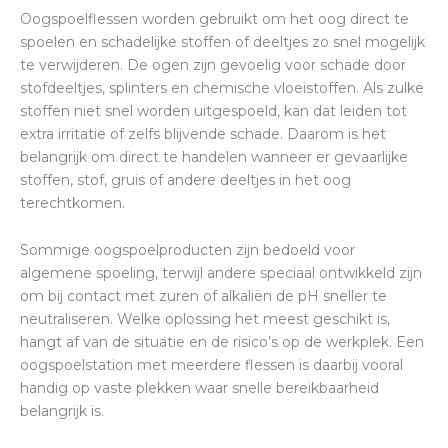
Oogspoelflessen worden gebruikt om het oog direct te
spoelen en schadelijke stoffen of deeltjes zo snel mogelijk
te verwijderen. De ogen zijn gevoelig voor schade door
stofdeeltjes, splinters en chemische vloeistoffen. Als zulke
stoffen niet snel worden uitgespoeld, kan dat leiden tot
extra irritatie of zelfs blijvende schade. Daarom is het
belangrijk om direct te handelen wanneer er gevaarlijke
stoffen, stof, gruis of andere deeltjes in het oog
terechtkomen.
Sommige oogspoelproducten zijn bedoeld voor
algemene spoeling, terwijl andere speciaal ontwikkeld zijn
om bij contact met zuren of alkaliën de pH sneller te
neutraliseren. Welke oplossing het meest geschikt is,
hangt af van de situatie en de risico’s op de werkplek. Een
oogspoelstation met meerdere flessen is daarbij vooral
handig op vaste plekken waar snelle bereikbaarheid
belangrijk is.