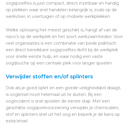
oogspoelfles is juist compact, direct inzetbaar en handig
op plekken waar snel handelen belangrijk is, zoals op de
werkvloer, in voertuigen of op mobiele werkplekken.
Welke oplossing het meest geschikt is, hangt af van de
risico’s op de werkplek en het soort werkzaamheden. Voor
veel organisaties is een combinatie van beide praktisch:
een direct bereikbare oogspoelfles dicht bij de werkplek
voor snelle eerste hulp, en waar nodig een vaste
oogdouche op een centrale plek voor langer spoelen.
Verwijder stoffen en/of splinters
Ook als je goed oplet en een goede veiligheidsbril draagt,
is oogletsel nooit helemaal uit te sluiten. Bij een
oogincident is snel spoelen de eerste stap. Met een
geschikte oogspoelvoorziening verwijder je chemicaliën,
stof en splinters snel uit het oog en beperk je de kans op
extra letsel.