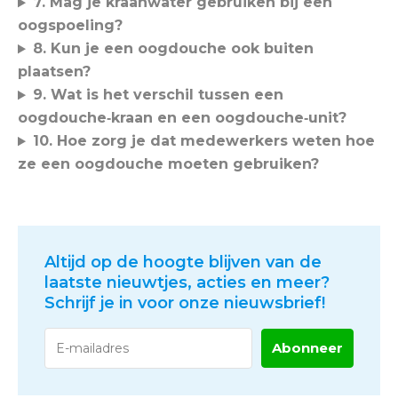
7. Mag je kraanwater gebruiken bij een
oogspoeling?
8. Kun je een oogdouche ook buiten
plaatsen?
9. Wat is het verschil tussen een
oogdouche‑kraan en een oogdouche‑unit?
10. Hoe zorg je dat medewerkers weten hoe
ze een oogdouche moeten gebruiken?
Altijd op de hoogte blijven van de
laatste nieuwtjes, acties en meer?
Schrijf je in voor onze nieuwsbrief!
Abonneer