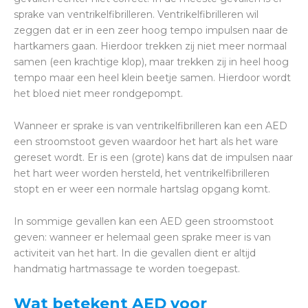
sprake van ventrikelfibrilleren. Ventrikelfibrilleren wil
zeggen dat er in een zeer hoog tempo impulsen naar de
hartkamers gaan. Hierdoor trekken zij niet meer normaal
samen (een krachtige klop), maar trekken zij in heel hoog
tempo maar een heel klein beetje samen. Hierdoor wordt
het bloed niet meer rondgepompt.
Wanneer er sprake is van ventrikelfibrilleren kan een AED
een stroomstoot geven waardoor het hart als het ware
gereset wordt. Er is een (grote) kans dat de impulsen naar
het hart weer worden hersteld, het ventrikelfibrilleren
stopt en er weer een normale hartslag opgang komt.
In sommige gevallen kan een AED geen stroomstoot
geven: wanneer er helemaal geen sprake meer is van
activiteit van het hart. In die gevallen dient er altijd
handmatig hartmassage te worden toegepast.
Wat betekent AED voor