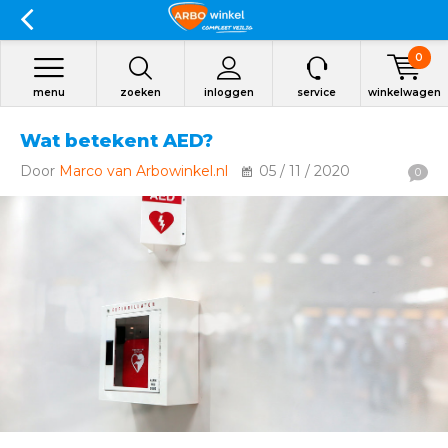
0
menu
zoeken
inloggen
service
winkelwagen
Wat betekent AED?
Door
Marco van Arbowinkel.nl
05 / 11 / 2020
0