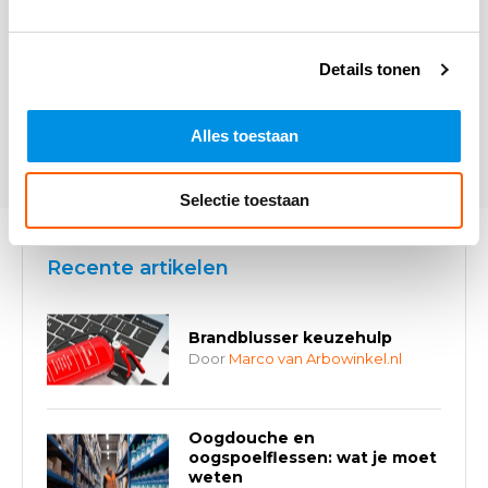
Details tonen
* Verplichte velden
Alles toestaan
Verstuur
Selectie toestaan
Recente artikelen
Brandblusser keuzehulp
Door
Marco van Arbowinkel.nl
Oogdouche en
oogspoelflessen: wat je moet
weten