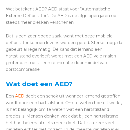
Wat betekent AED? AED staat voor “Automatische
Externe Defibrillator”. De AED is de afgelopen jaren op
steeds meer plekken verschenen.
Dat is een zeer goede zaak, want met deze mobiele
defibrillator kunnen levens worden gered. Sterker nog: dat
gebeurt al regelmatig. De kans dat iemand een
hartstilstand overleeft wordt met een AED vele malen
groter dan met alleen reanimatie door middel van
borstcompressie.
Wat doet een AED?
Een
AED
deelt een schok uit wanneer iemand getroffen
wordt door een hartstilstand. Om te weten hoe dit werkt,
is het belangrijk om te weten wat een hartstilstand
precies is. Mensen denken vaak dat bij een hartstilstand
het hart helemaal niets meer doet. Dat is in zeer veel
gevallen echter niet correct. In de meeste gevallen is er