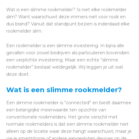
Wat is een slimme rookmelder? Is niet elke rookmelder
slim? Want waarschuwt deze immers niet voor rook en
dus brand? Vanuit dat standpunt bezien is inderdaad elke
rookmelder slim.
Een rookmelder is een slimme investering. In bijna alle
gevallen voor zowel bedrijven als particulieren bovendien
een verplichte investering. Maar een echte “slimme
rookmelder” bestaat weldegelijk. Wij leggen je uit wat
deze doet.
Wat is een slimme rookmelder?
Een slimme rookmelder is “connected” en biedt daarmee
een belangrijke meerwaarde ten opzichte van
conventionele rookmelders. Het grote verschil met
normale rookmelders is dat een slimme rookmelder niet
alleen op de locatie waar deze hangt waarschuwt, maar je
via je smartphone of andere aangesloten devices op de