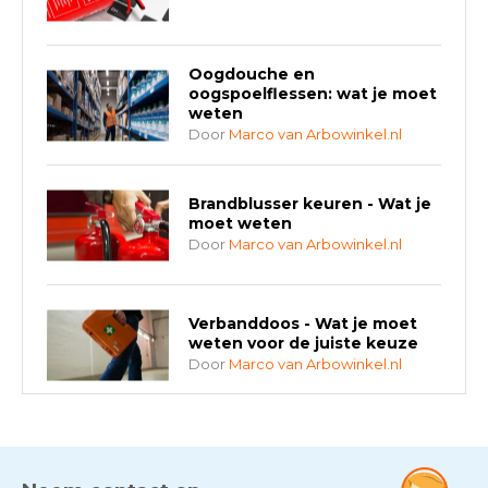
Oogdouche en
oogspoelflessen: wat je moet
weten
Door
Marco van Arbowinkel.nl
Brandblusser keuren - Wat je
moet weten
Door
Marco van Arbowinkel.nl
Verbanddoos - Wat je moet
weten voor de juiste keuze
Door
Marco van Arbowinkel.nl
AED-apparaten - Welke past
bij jouw situatie?
Door
Marco van Arbowinkel.nl