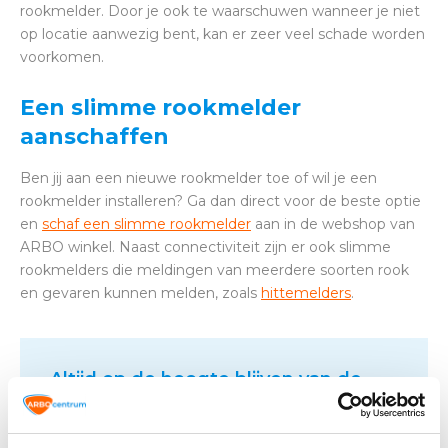
rookmelder. Door je ook te waarschuwen wanneer je niet
op locatie aanwezig bent, kan er zeer veel schade worden
voorkomen.
Een slimme rookmelder
aanschaffen
Ben jij aan een nieuwe rookmelder toe of wil je een
rookmelder installeren? Ga dan direct voor de beste optie
en
schaf een slimme rookmelder
aan in de webshop van
ARBO winkel. Naast connectiviteit zijn er ook slimme
rookmelders die meldingen van meerdere soorten rook
en gevaren kunnen melden, zoals
hittemelders
.
Altijd op de hoogte blijven van de
laatste nieuwtjes, acties en meer?
Schrijf je in voor onze nieuwsbrief!