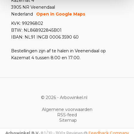
Kazemat 4
3905 NR Veenendaal
Nederland
Open in Google Maps
KVK: 99296802
BTW: NL868922845B01
IBAN: NL91 INGB 0006 3590 60
Bestellingen zijn af te halen in Veenendaal op
Kazemat 4 tussen 8:00 en 17:00.
© 2026 -
Arbowinkel.nl
Algemene voorwaarden
RSS-feed
Sitemap
Arbowinkel B.V.
8,1
/
10
-
1100+
Reviews @
Feedback Company