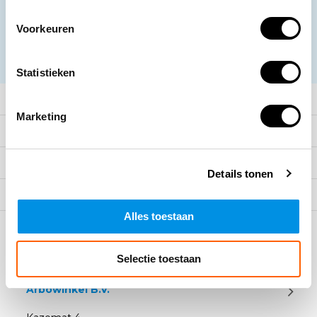
Voorkeuren
Abonneer
* Lees hier de wettelijke beperkingen
Statistieken
Meer informatie
Marketing
Klantenservice
Mijn account
Details tonen
Categorieën
Alles toestaan
Contact
Selectie toestaan
Arbowinkel B.V.