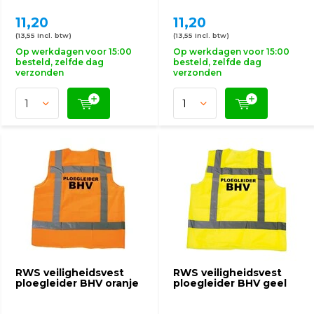
11,20
11,20
(13,55 Incl. btw)
(13,55 Incl. btw)
Op werkdagen voor 15:00
Op werkdagen voor 15:00
besteld, zelfde dag
besteld, zelfde dag
verzonden
verzonden
RWS veiligheidsvest
RWS veiligheidsvest
ploegleider BHV oranje
ploegleider BHV geel