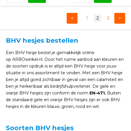
1
2
3
BHV hesjes bestellen
Een BHV hesje bestel je gemakkelijk online
op ARBOwinkel.nl. Door het ruime aanbod aan kleuren en
de soorten opdruk is er altijd een BHV hesje voor jouw
situatie in ons assortiment te vinden. Met een BHV hesje
ben je altijd goed zichtbaar in geval van een calamiteit en
ben je herkenbaar als bedrijfshulpverlener. De gele en
oranje BHV hesjes zijn conform de norm
EN-471.
Buiten
de standaard gele en oranje BHV hesjes zijn er ook BHV
hesjes in de kleuren blauw, groen, rood en wit.
Soorten BHV hesjes