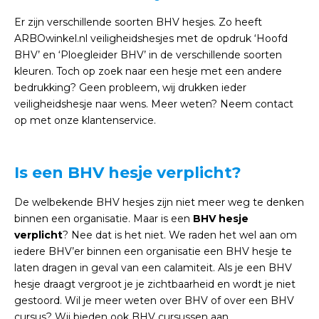
Er zijn verschillende soorten BHV hesjes. Zo heeft
ARBOwinkel.nl veiligheidshesjes met de opdruk ‘Hoofd
BHV’ en ‘Ploegleider BHV’ in de verschillende soorten
kleuren. Toch op zoek naar een hesje met een andere
bedrukking? Geen probleem, wij drukken ieder
veiligheidshesje naar wens. Meer weten? Neem contact
op met onze klantenservice.
Is een BHV hesje verplicht?
De welbekende BHV hesjes zijn niet meer weg te denken
binnen een organisatie. Maar is een
BHV hesje
verplicht
? Nee dat is het niet. We raden het wel aan om
iedere BHV’er binnen een organisatie een BHV hesje te
laten dragen in geval van een calamiteit. Als je een BHV
hesje draagt vergroot je je zichtbaarheid en wordt je niet
gestoord. Wil je meer weten over BHV of over een BHV
cursus? Wij bieden ook BHV cursussen aan