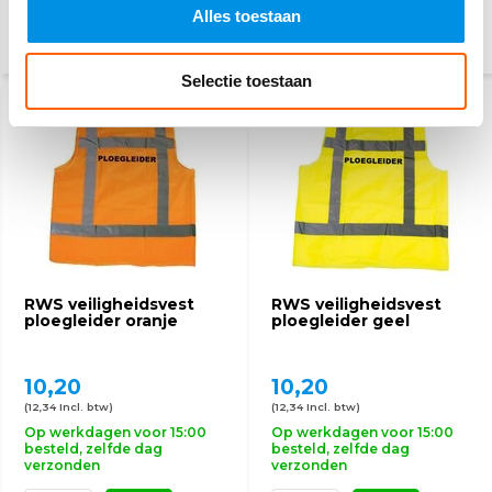
Alles toestaan
Selectie toestaan
RWS
RWS
RWS veiligheidsvest
RWS veiligheidsvest
ploegleider oranje
ploegleider geel
10,20
10,20
(12,34 Incl. btw)
(12,34 Incl. btw)
Op werkdagen voor 15:00
Op werkdagen voor 15:00
besteld, zelfde dag
besteld, zelfde dag
verzonden
verzonden