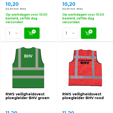
10,20
10,20
(12,34 Incl. btw)
(12,34 Incl. btw)
Op werkdagen voor 15:00
Op werkdagen voor 15:00
besteld, zelfde dag
besteld, zelfde dag
verzonden
verzonden
RWS veiligheidsvest
RWS veiligheidsvest
ploegleider BHV groen
ploegleider BHV rood