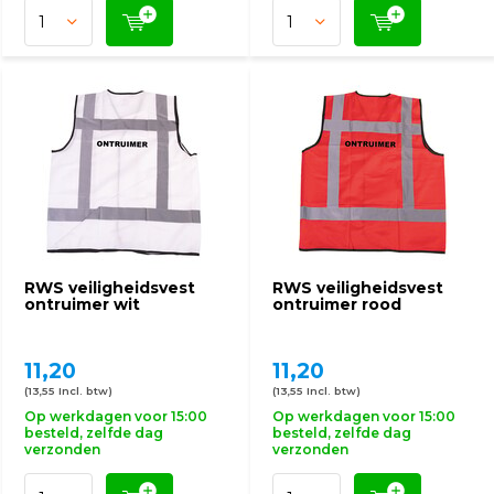
RWS veiligheidsvest
RWS veiligheidsvest
ontruimer wit
ontruimer rood
11,20
11,20
(13,55 Incl. btw)
(13,55 Incl. btw)
Op werkdagen voor 15:00
Op werkdagen voor 15:00
besteld, zelfde dag
besteld, zelfde dag
verzonden
verzonden