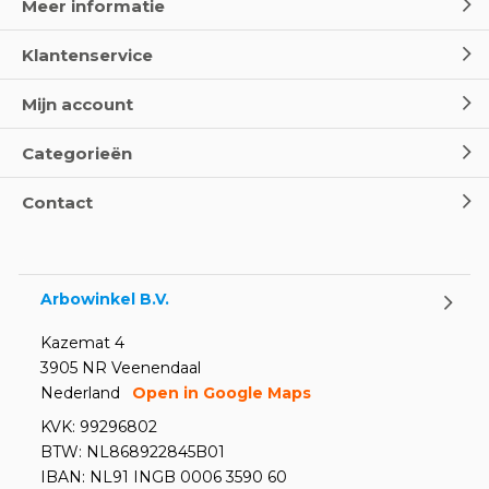
Meer informatie
Klantenservice
Mijn account
Categorieën
Contact
Arbowinkel B.V.
Kazemat 4
3905 NR Veenendaal
Nederland
Open in Google Maps
KVK: 99296802
BTW: NL868922845B01
IBAN: NL91 INGB 0006 3590 60