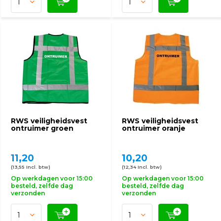
RWS veiligheidsvest
RWS veiligheidsvest
ontruimer groen
ontruimer oranje
11,20
10,20
(13,55 Incl. btw)
(12,34 Incl. btw)
Op werkdagen voor 15:00
Op werkdagen voor 15:00
besteld, zelfde dag
besteld, zelfde dag
verzonden
verzonden