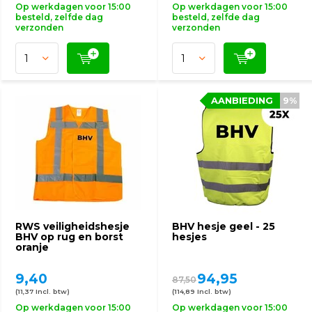
Op werkdagen voor 15:00
Op werkdagen voor 15:00
besteld, zelfde dag
besteld, zelfde dag
verzonden
verzonden
AANBIEDING
9%
RWS veiligheidshesje
BHV hesje geel - 25
BHV op rug en borst
hesjes
oranje
9,40
94,95
87,50
(11,37 Incl. btw)
(114,89 Incl. btw)
Op werkdagen voor 15:00
Op werkdagen voor 15:00