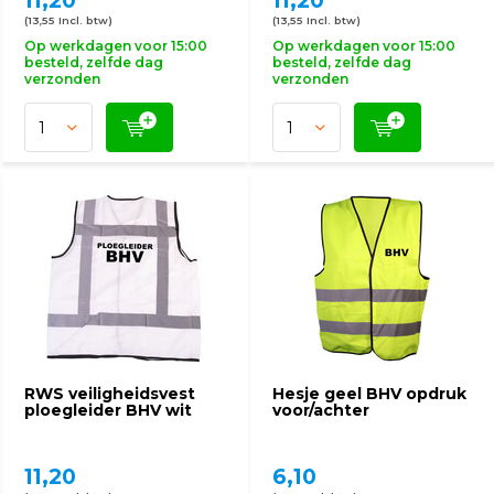
11,20
11,20
(13,55 Incl. btw)
(13,55 Incl. btw)
Op werkdagen voor 15:00
Op werkdagen voor 15:00
besteld, zelfde dag
besteld, zelfde dag
verzonden
verzonden
RWS veiligheidsvest
Hesje geel BHV opdruk
ploegleider BHV wit
voor/achter
11,20
6,10