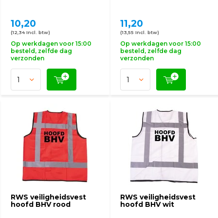
10,20
11,20
(12,34 Incl. btw)
(13,55 Incl. btw)
Op werkdagen voor 15:00
Op werkdagen voor 15:00
besteld, zelfde dag
besteld, zelfde dag
verzonden
verzonden
RWS veiligheidsvest
RWS veiligheidsvest
hoofd BHV rood
hoofd BHV wit