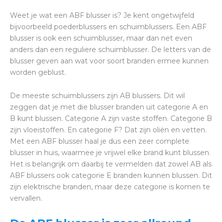
Weet je wat een ABF blusser is? Je kent ongetwijfeld
bijvoorbeeld poederblussers en schuimblussers. Een ABF
blusser is ook een schuimblusser, maar dan net even
anders dan een reguliere schuimblusser. De letters van de
blusser geven aan wat voor soort branden ermee kunnen
worden geblust.
De meeste schuimblussers zijn AB blussers. Dit wil
zeggen dat je met die blusser branden uit categorie A en
B kunt blussen. Categorie A zijn vaste stoffen. Categorie B
zijn vloeistoffen. En categorie F? Dat zijn oliën en vetten.
Met een ABF blusser haal je dus een zeer complete
blusser in huis, waarmee je vrijwel elke brand kunt blussen.
Het is belangrijk om daarbij te vermelden dat zowel AB als
ABF blussers ook categorie E branden kunnen blussen. Dit
zijn elektrische branden, maar deze categorie is komen te
vervallen.