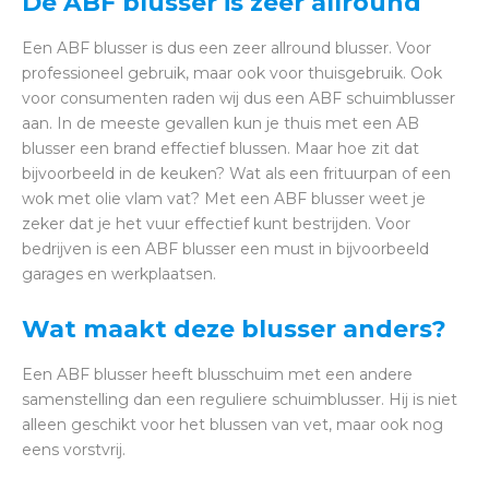
De ABF blusser is zeer allround
Een ABF blusser is dus een zeer allround blusser. Voor
professioneel gebruik, maar ook voor thuisgebruik. Ook
voor consumenten raden wij dus een ABF schuimblusser
aan. In de meeste gevallen kun je thuis met een AB
blusser een brand effectief blussen. Maar hoe zit dat
bijvoorbeeld in de keuken? Wat als een frituurpan of een
wok met olie vlam vat? Met een ABF blusser weet je
zeker dat je het vuur effectief kunt bestrijden. Voor
bedrijven is een ABF blusser een must in bijvoorbeeld
garages en werkplaatsen.
Wat maakt deze blusser anders?
Een ABF blusser heeft blusschuim met een andere
samenstelling dan een reguliere schuimblusser. Hij is niet
alleen geschikt voor het blussen van vet, maar ook nog
eens vorstvrij.