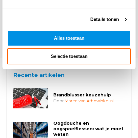
Details tonen
* Verplichte velden
Alles toestaan
Verstuur
Selectie toestaan
Recente artikelen
Brandblusser keuzehulp
Door
Marco van Arbowinkel.nl
Oogdouche en
oogspoelflessen: wat je moet
weten