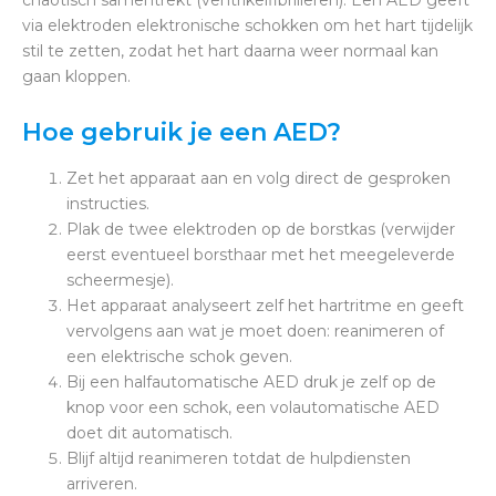
chaotisch samentrekt (ventrikelfibrilleren). Een AED geeft
via elektroden elektronische schokken om het hart tijdelijk
stil te zetten, zodat het hart daarna weer normaal kan
gaan kloppen.
Hoe gebruik je een AED?
Zet het apparaat aan en volg direct de gesproken
instructies.
Plak de twee elektroden op de borstkas (verwijder
eerst eventueel borsthaar met het meegeleverde
scheermesje).
Het apparaat analyseert zelf het hartritme en geeft
vervolgens aan wat je moet doen: reanimeren of
een elektrische schok geven.
Bij een halfautomatische AED druk je zelf op de
knop voor een schok, een volautomatische AED
doet dit automatisch.
Blijf altijd reanimeren totdat de hulpdiensten
arriveren.