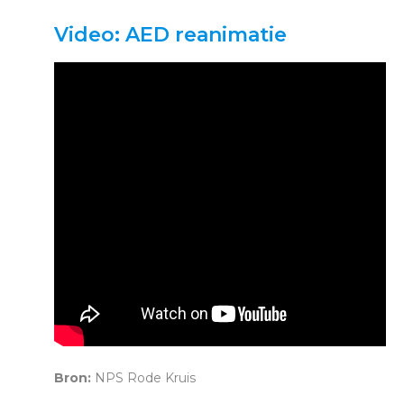
Video: AED reanimatie
Bron:
NPS Rode Kruis