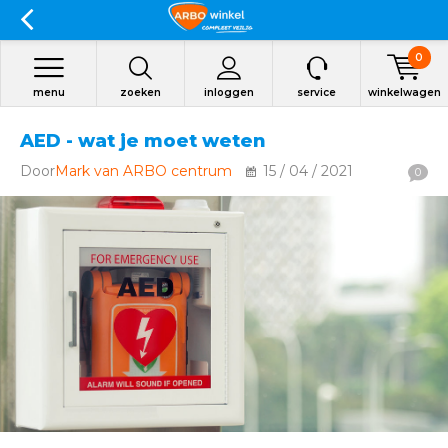
0
menu
zoeken
inloggen
service
winkelwagen
AED - wat je moet weten
Door
Mark van ARBO centrum
15 / 04 / 2021
0