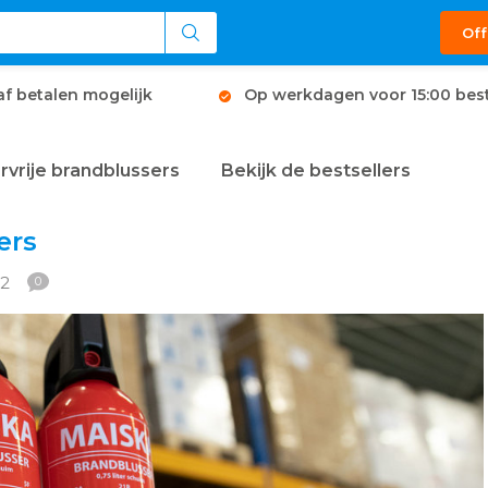
Off
af betalen mogelijk
Op werkdagen voor 15:00 best
rvrije brandblussers
Bekijk de bestsellers
ers
22
0