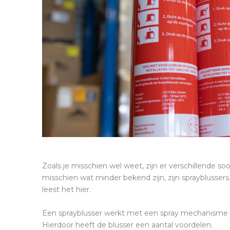
Zoals je misschien wel weet, zijn er verschillende s
misschien wat minder bekend zijn, zijn sprayblussers.
leest het hier.
Een sprayblusser werkt met een spray mechanisme zo
Hierdoor heeft de blusser een aantal voordelen.