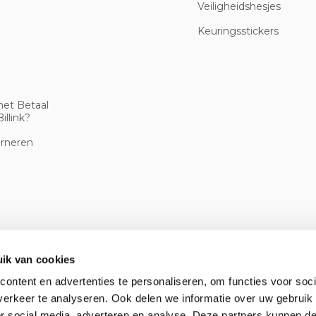
Veiligheidshesjes
Keuringsstickers
met Betaal
illink?
urneren
ik van cookies
ontent en advertenties te personaliseren, om functies voor soci
erkeer te analyseren. Ook delen we informatie over uw gebruik
or social media, adverteren en analyse. Deze partners kunnen 