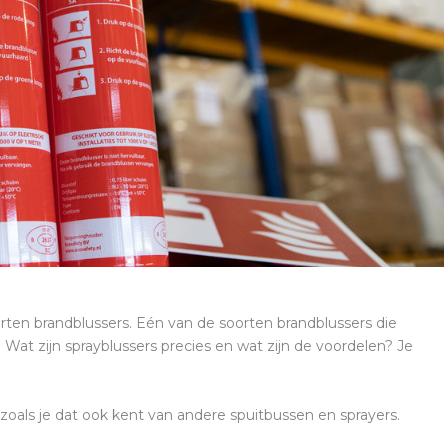
oorten brandblussers. Eén van de soorten brandblussers die
 Wat zijn sprayblussers precies en wat zijn de voordelen? Je
als je dat ook kent van andere spuitbussen en sprayers.