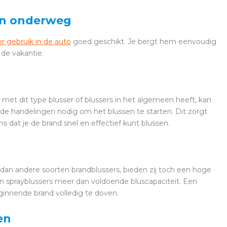
 en onderweg
or gebruik in de auto
goed geschikt. Je bergt hem eenvoudig
de vakantie.
met dit type blusser of blussers in het algemeen heeft, kan
de handelingen nodig om het blussen te starten. Dit zorgt
s dat je de brand snel en effectief kunt blussen.
 dan andere soorten brandblussers, bieden zij toch een hoge
eden sprayblussers meer dan voldoende bluscapaciteit. Een
ginnende brand volledig te doven.
en