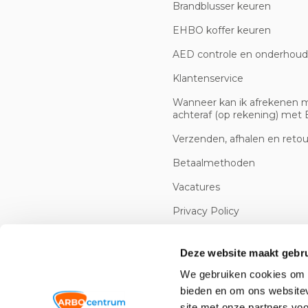
Brandblusser keuren
EHBO koffer keuren
AED controle en onderhoud
Klantenservice
Wanneer kan ik afrekenen 
achteraf (op rekening) met B
Verzenden, afhalen en reto
Betaalmethoden
Vacatures
Privacy Policy
Cookiebeleid
Deze website maakt gebru
We gebruiken cookies om c
bieden en om ons websitev
site met onze partners vo