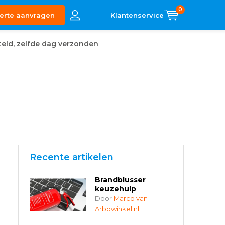
0
erte aanvragen
eld, zelfde dag verzonden
Recente artikelen
Brandblusser
keuzehulp
Door
Marco van
Arbowinkel.nl