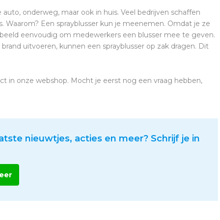
e auto, onderweg, maar ook in huis. Veel bedrijven schaffen
sers. Waarom? Een sprayblusser kun je meenemen. Omdat je ze
voorbeeld eenvoudig om medewerkers een blusser mee te geven.
rand uitvoeren, kunnen een sprayblusser op zak dragen. Dit
rect in onze webshop. Mocht je eerst nog een vraag hebben,
atste nieuwtjes, acties en meer? Schrijf je in
eer