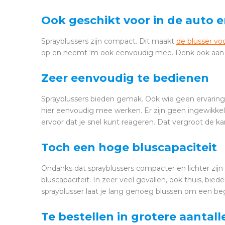
Ook geschikt voor in de auto
Sprayblussers zijn compact. Dit maakt
de blusser vo
op en neemt ‘m ook eenvoudig mee. Denk ook aan 
Zeer eenvoudig te bedienen
Sprayblussers bieden gemak. Ook wie geen ervaring 
hier eenvoudig mee werken. Er zijn geen ingewikkel
ervoor dat je snel kunt reageren. Dat vergroot de kan
Toch een hoge bluscapaciteit
Ondanks dat sprayblussers compacter en lichter zijn
bluscapaciteit. In zeer veel gevallen, ook thuis, bi
sprayblusser laat je lang genoeg blussen om een be
Te bestellen in grotere aantall