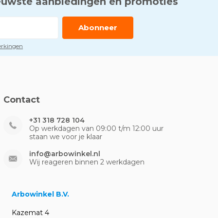
euwste aanbiedingen en promoties
Abonneer
perkingen
Contact
+31 318 728 104
Op werkdagen van 09:00 t/m 12:00 uur
staan we voor je klaar
info@arbowinkel.nl
Wij reageren binnen 2 werkdagen
Arbowinkel B.V.
Kazemat 4