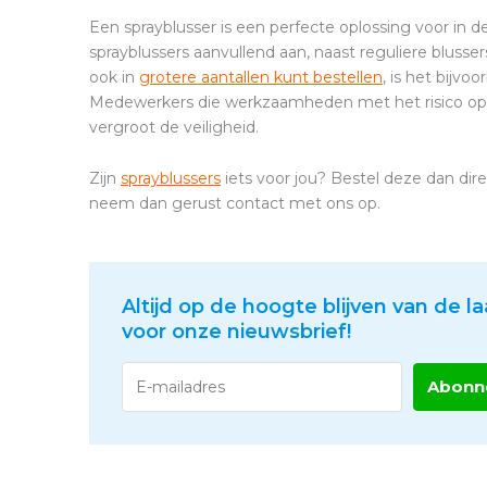
Een sprayblusser is een perfecte oplossing voor in d
sprayblussers aanvullend aan, naast reguliere blus
ook in
grotere aantallen kunt bestellen
, is het bij
Medewerkers die werkzaamheden met het risico op b
vergroot de veiligheid.
Zijn
sprayblussers
iets voor jou? Bestel deze dan di
neem dan gerust contact met ons op.
Altijd op de hoogte blijven van de la
voor onze nieuwsbrief!
Abonn