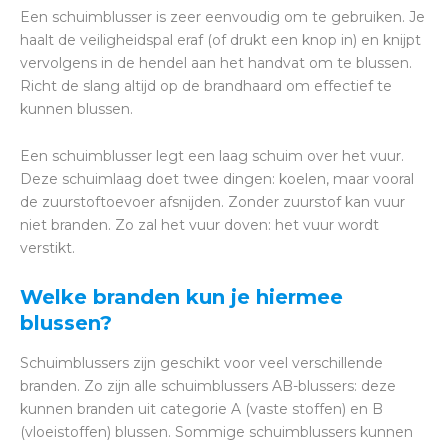
Een schuimblusser is zeer eenvoudig om te gebruiken. Je
haalt de veiligheidspal eraf (of drukt een knop in) en knijpt
vervolgens in de hendel aan het handvat om te blussen.
Richt de slang altijd op de brandhaard om effectief te
kunnen blussen.
Een schuimblusser legt een laag schuim over het vuur.
Deze schuimlaag doet twee dingen: koelen, maar vooral
de zuurstoftoevoer afsnijden. Zonder zuurstof kan vuur
niet branden. Zo zal het vuur doven: het vuur wordt
verstikt.
Welke branden kun je hiermee
blussen?
Schuimblussers zijn geschikt voor veel verschillende
branden. Zo zijn alle schuimblussers AB-blussers: deze
kunnen branden uit categorie A (vaste stoffen) en B
(vloeistoffen) blussen. Sommige schuimblussers kunnen