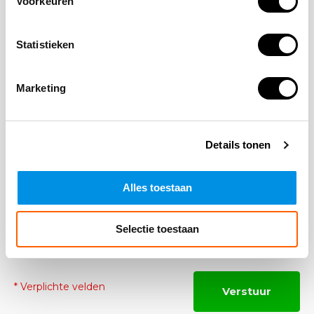
Voorkeuren
Naam
Statistieken
*Uw e-mailadres wordt niet gepubliceerd
E-mail
Marketing
Details tonen
Opmerking
Alles toestaan
Selectie toestaan
* Verplichte velden
Verstuur