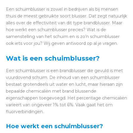
Een schuimblusser is zowel in bedrijven als bij mensen
thuis de meest gebruikte soort blusser. Dat zegt natuurlijk
alles over de effectiviteit van dit type brandblusser. Maar
hoe werkt een schuimblusser precies? Wat is de
samenstelling van het schuim en is zo’n schuimblusser
ook iets voor jou? Wij geven antwoord op al je vragen.
Wat is een schuimblusser?
Een schuimblusser is een brandblusser die gevuld is met
vuurdovend schuim. De inhoud van een schuimblusser
bestaat grotendeels uit water en lucht, maar hieraan zijn
bepaalde chemicaliën met brand blussende
eigenschappen toegevoegd. Het percentage chemicaliën
varieert van ongeveer 1% tot 6%. Vaak gaat het om
fluorverbindingen.
Hoe werkt een schuimblusser?