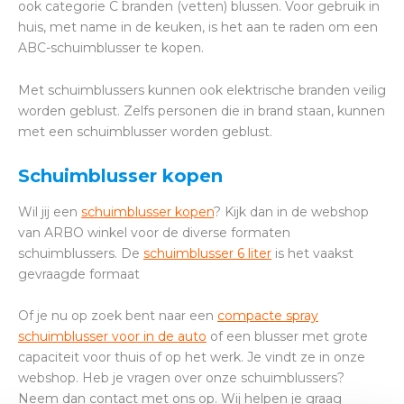
ook categorie C branden (vetten) blussen. Voor gebruik in
huis, met name in de keuken, is het aan te raden om een
ABC-schuimblusser te kopen.
Met schuimblussers kunnen ook elektrische branden veilig
worden geblust. Zelfs personen die in brand staan, kunnen
met een schuimblusser worden geblust.
Schuimblusser kopen
Wil jij een
schuimblusser kopen
? Kijk dan in de webshop
van ARBO winkel voor de diverse formaten
schuimblussers. De
schuimblusser 6 liter
is het vaakst
gevraagde formaat
Of je nu op zoek bent naar een
compacte spray
schuimblusser voor in de auto
of een blusser met grote
capaciteit voor thuis of op het werk. Je vindt ze in onze
webshop. Heb je vragen over onze schuimblussers?
Neem dan contact met ons op. Wij helpen je graag