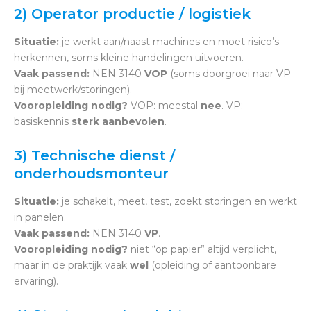
2) Operator productie / logistiek
Situatie:
je werkt aan/naast machines en moet risico’s
herkennen, soms kleine handelingen uitvoeren.
Vaak passend:
NEN 3140
VOP
(soms doorgroei naar VP
bij meetwerk/storingen).
Vooropleiding nodig?
VOP: meestal
nee
. VP:
basiskennis
sterk aanbevolen
.
3) Technische dienst /
onderhoudsmonteur
Situatie:
je schakelt, meet, test, zoekt storingen en werkt
in panelen.
Vaak passend:
NEN 3140
VP
.
Vooropleiding nodig?
niet “op papier” altijd verplicht,
maar in de praktijk vaak
wel
(opleiding of aantoonbare
ervaring).