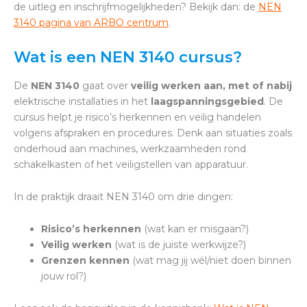
de uitleg en inschrijfmogelijkheden? Bekijk dan: de
NEN
3140 pagina van ARBO centrum
.
Wat is een NEN 3140 cursus?
De
NEN 3140
gaat over
veilig werken aan, met of nabij
elektrische installaties in het
laagspanningsgebied
. De
cursus helpt je risico’s herkennen en veilig handelen
volgens afspraken en procedures. Denk aan situaties zoals
onderhoud aan machines, werkzaamheden rond
schakelkasten of het veiligstellen van apparatuur.
In de praktijk draait NEN 3140 om drie dingen:
Risico’s herkennen
(wat kan er misgaan?)
Veilig werken
(wat is de juiste werkwijze?)
Grenzen kennen
(wat mag jij wél/niet doen binnen
jouw rol?)