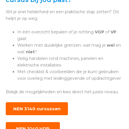
Wil je snel helderheid en een praktische stap zetten? Dit
helpt je op weg:
In één overzicht bepalen of je richting
VOP
of
VP
gaat
Werken met duidelijke grenzen: wat mag je
wel
en
wat
niet
?
Veilig handelen rond machines, panelen en
elektrische installaties
Met checklist & voorbeelden die je kunt gebruiken
voor overleg met leidinggevende of opdrachtgever
Bekijk de mogelijkheden en kies direct het juiste niveau:
NEN 3140 cursussen
NEN 3140 VOP