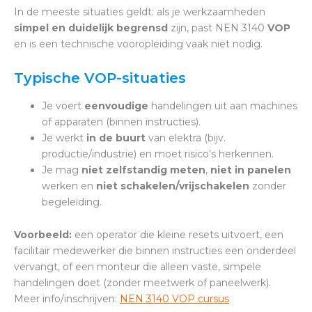
In de meeste situaties geldt: als je werkzaamheden
simpel en duidelijk begrensd
zijn, past NEN 3140
VOP
en is een technische vooropleiding vaak niet nodig.
Typische VOP-situaties
Je voert
eenvoudige
handelingen uit aan machines
of apparaten (binnen instructies).
Je werkt
in de buurt
van elektra (bijv.
productie/industrie) en moet risico’s herkennen.
Je mag
niet zelfstandig meten
,
niet in panelen
werken en
niet schakelen/vrijschakelen
zonder
begeleiding.
Voorbeeld:
een operator die kleine resets uitvoert, een
facilitair medewerker die binnen instructies een onderdeel
vervangt, of een monteur die alleen vaste, simpele
handelingen doet (zonder meetwerk of paneelwerk).
Meer info/inschrijven:
NEN 3140 VOP cursus