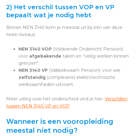
2) Het verschil tussen VOP en VP
bepaalt wat je nodig hebt
Binnen NEN 3140 kom je meestal uit bij één van deze
twee niveaus:
NEN 3140 VOP
(Voldoende Onderricht Persoon):
voor
afgebakende
taken en “veilig werken binnen
grenzen”.
NEN 3140 VP
(Vakbekwaam Persoon): voor wie
zelfstandig
(complexere) elektrotechnische
werkzaamheden uitvoert.
Meer uitleg over het onderscheid vind je hier:
Verschillen
tussen NEN 3140 VP en VOP
.
Wanneer is een vooropleiding
meestal níet nodig?