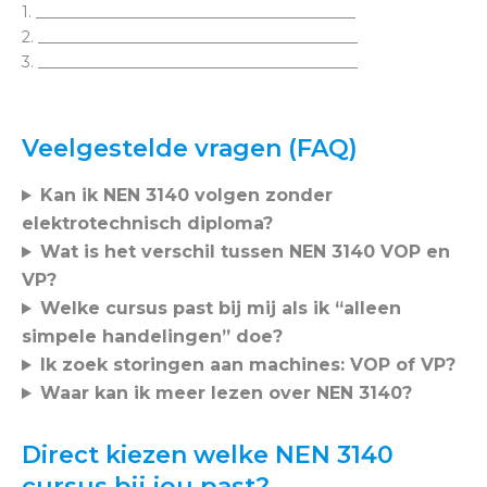
1. __________________________________________
2. __________________________________________
3. __________________________________________
Veelgestelde vragen (FAQ)
Kan ik NEN 3140 volgen zonder
elektrotechnisch diploma?
Wat is het verschil tussen NEN 3140 VOP en
VP?
Welke cursus past bij mij als ik “alleen
simpele handelingen” doe?
Ik zoek storingen aan machines: VOP of VP?
Waar kan ik meer lezen over NEN 3140?
Direct kiezen welke NEN 3140
cursus bij jou past?