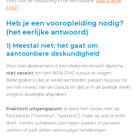
Lees ook de basisuitleg in de kennisbank:
Wat is NEN
3140?
Heb je een vooropleiding nodig?
(het eerlijke antwoord)
1) Meestal niet: het gaat om
aantoonbare deskundigheid
Voor veel deelnemers is een elektrotechnisch diploma
niet vereist
om een NEN 3140 cursus te volgen.
Belangrijker is dat je werkzaamheden passen bij jouw rol
(en het niveau van de cursus) én dat je in de praktijk werkt
volgens duidelijke afspraken.
Praktisch uitgangspunt:
je kiest het niveau niet op
functietitel (“monteur”, “operator”), maar op wat je echt
doet:
meten, schakelen, storingen zoeken, in panelen
werken
of juist
alleen eenvoudige handelingen
.