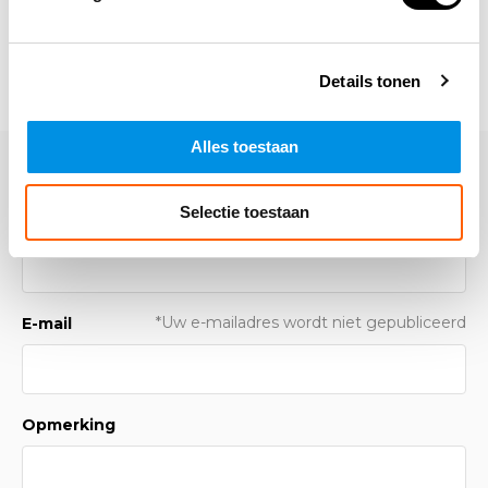
Details tonen
Alles toestaan
Laat een reactie achter
Selectie toestaan
Naam
*Uw e-mailadres wordt niet gepubliceerd
E-mail
Opmerking