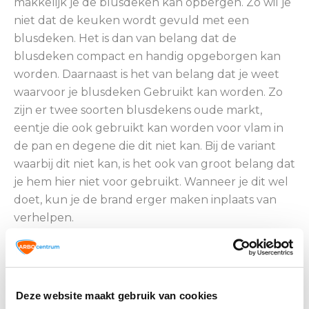
makkelijk je de blusdeken kan opbergen. Zo wil je
niet dat de keuken wordt gevuld met een
blusdeken. Het is dan van belang dat de
blusdeken compact en handig opgeborgen kan
worden. Daarnaast is het van belang dat je weet
waarvoor je blusdeken Gebruikt kan worden. Zo
zijn er twee soorten blusdekens oude markt,
eentje die ook gebruikt kan worden voor vlam in
de pan en degene die dit niet kan. Bij de variant
waarbij dit niet kan, is het ook van groot belang dat
je hem hier niet voor gebruikt. Wanneer je dit wel
doet, kun je de brand erger maken inplaats van
verhelpen.
Koop een blusdeken!
Zoals in de inleiding omschreven, wil je het niet op
Deze website maakt gebruik van cookies
je naam hebben dat één van je vrienden flinke