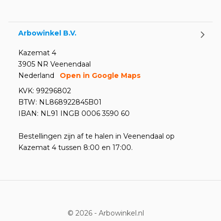
Door
Marco van Arbowinkel.nl
Arbowinkel B.V.
Kazemat 4
3905 NR Veenendaal
Nederland
Open in Google Maps
KVK: 99296802
BTW: NL868922845B01
IBAN: NL91 INGB 0006 3590 60
Bestellingen zijn af te halen in Veenendaal op
Kazemat 4 tussen 8:00 en 17:00.
© 2026 -
Arbowinkel.nl