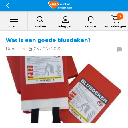
0
menu
zoeken
inloggen
service
winkelwagen
Wat is een goede blusdeken?
Door
Jilles
03 / 06 / 2020
0