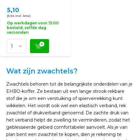
5,10
(5,56 Incl. btw)
Op werkdagen voor 15:00
besteld, zelfde dag
verzonden
Wat zijn zwachtels?
Zwachtels behoren tot de belangrijkste onderdelen van je
EHBO-koffer. Ze bestaan uit een lange strook rekbare
stof die je om een ​​verstuiking of spierverrekking kunt
wikkelen. Het wordt ook wel een elastisch verband, rek
zwachtel of drukverband genoemd. De zachte druk van
het verband helpt de zwelling te verminderen, zodat het
geblesseerde gebied comfortabeler aanvoelt. Als je van
plan bent een zwachtel te kopen, dien je rekening te