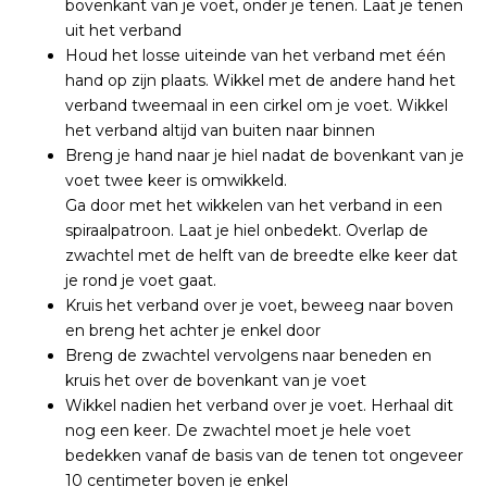
bovenkant van je voet, onder je tenen. Laat je tenen
uit het verband
Houd het losse uiteinde van het verband met één
hand op zijn plaats. Wikkel met de andere hand het
verband tweemaal in een cirkel om je voet. Wikkel
het verband altijd van buiten naar binnen
Breng je hand naar je hiel nadat de bovenkant van je
voet twee keer is omwikkeld.
Ga door met het wikkelen van het verband in een
spiraalpatroon. Laat je hiel onbedekt. Overlap de
zwachtel met de helft van de breedte elke keer dat
je rond je voet gaat.
Kruis het verband over je voet, beweeg naar boven
en breng het achter je enkel door
Breng de zwachtel vervolgens naar beneden en
kruis het over de bovenkant van je voet
Wikkel nadien het verband over je voet. Herhaal dit
nog een keer. De zwachtel moet je hele voet
bedekken vanaf de basis van de tenen tot ongeveer
10 centimeter boven je enkel