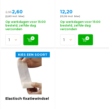
2,60
12,20
2,95
(2,83 Incl. btw)
(13,30 Incl. btw)
Op werkdagen voor 15:00
Op werkdagen voor 15:00
besteld, zelfde dag
besteld, zelfde dag
verzonden
verzonden
KIES EEN SOORT
Elastisch fixatiewindsel