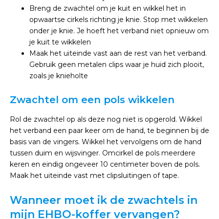
Breng de zwachtel om je kuit en wikkel het in
opwaartse cirkels richting je knie. Stop met wikkelen
onder je knie. Je hoeft het verband niet opnieuw om
je kuit te wikkelen
Maak het uiteinde vast aan de rest van het verband.
Gebruik geen metalen clips waar je huid zich plooit,
zoals je knieholte
Zwachtel om een ​​pols wikkelen
Rol de zwachtel op als deze nog niet is opgerold. Wikkel
het verband een paar keer om de hand, te beginnen bij de
basis van de vingers. Wikkel het vervolgens om de hand
tussen duim en wijsvinger. Omcirkel de pols meerdere
keren en eindig ongeveer 10 centimeter boven de pols.
Maak het uiteinde vast met clipsluitingen of tape.
Wanneer moet ik de zwachtels in
mijn EHBO-koffer vervangen?