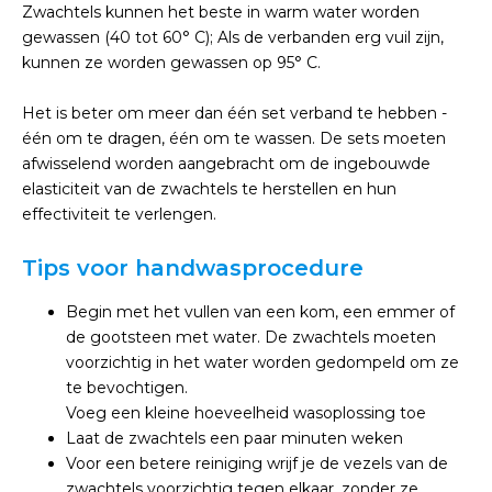
Zwachtels kunnen het beste in warm water worden
gewassen (40 tot 60° C); Als de verbanden erg vuil zijn,
kunnen ze worden gewassen op 95° C.
Het is beter om meer dan één set verband te hebben -
één om te dragen, één om te wassen. De sets moeten
afwisselend worden aangebracht om de ingebouwde
elasticiteit van de zwachtels te herstellen en hun
effectiviteit te verlengen.
Tips voor handwasprocedure
Begin met het vullen van een kom, een emmer of
de gootsteen met water. De zwachtels moeten
voorzichtig in het water worden gedompeld om ze
te bevochtigen.
Voeg een kleine hoeveelheid wasoplossing toe
Laat de zwachtels een paar minuten weken
Voor een betere reiniging wrijf je de vezels van de
zwachtels voorzichtig tegen elkaar, zonder ze