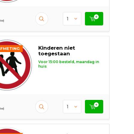
btw)
Kinderen niet
AFMETING
toegestaan
Voor 15:00 besteld, maandag in
huis
btw)