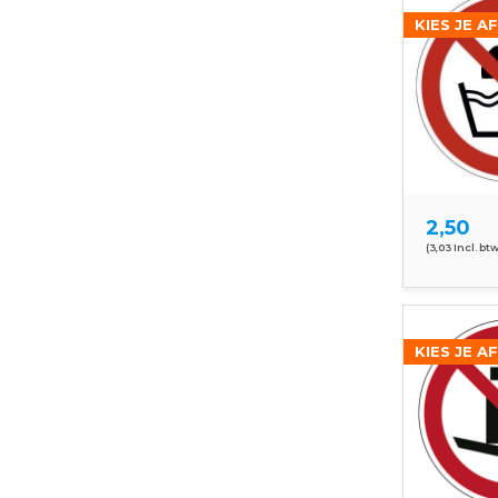
KIES JE A
2,50
(3,03 Incl. btw
KIES JE A