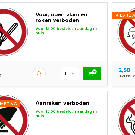
Vuur, open vlam en
KIES JE 
roken verboden
Voor 15:00 besteld, maandag in
huis
2,50
)
(3,03 Incl. 
Aanraken verboden
FMETING
Voor 15:00 besteld, maandag in
huis