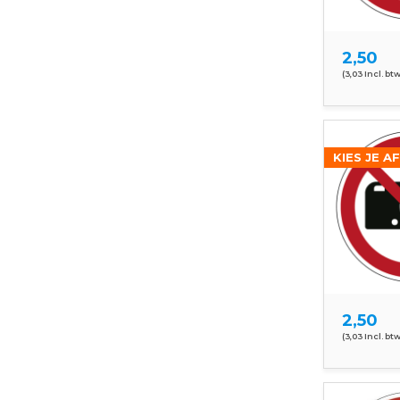
2,50
(3,03 Incl. btw
KIES JE A
2,50
(3,03 Incl. btw