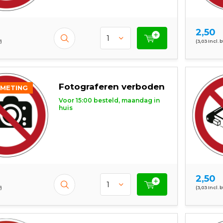
2,50
)
(3,03 Incl. 
Fotograferen verboden
FMETING
Voor 15:00 besteld, maandag in
huis
2,50
)
(3,03 Incl. 