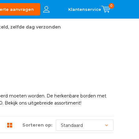
0
erte aanvragen
eld, zelfde dag verzonden
voerd moeten worden. De herkenbare borden met
. Bekijk ons uitgebreide assortiment!
Sorteren op: