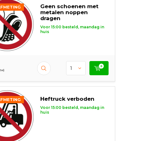
Geen schoenen met
AFMETING
metalen noppen
dragen
Voor 15:00 besteld, maandag in
huis
btw)
Heftruck verboden
AFMETING
Voor 15:00 besteld, maandag in
huis