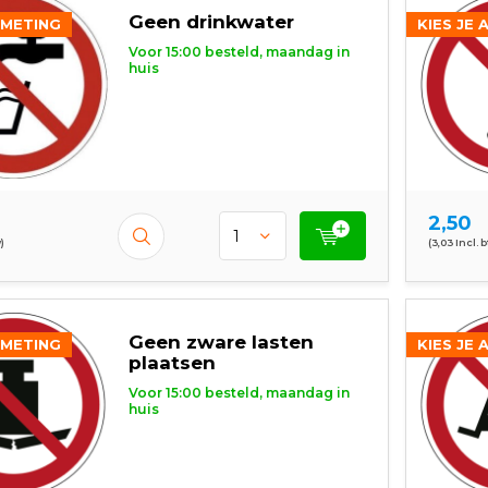
Geen drinkwater
FMETING
KIES JE 
Voor 15:00 besteld, maandag in
huis
2,50
)
(3,03 Incl. 
Geen zware lasten
FMETING
KIES JE 
plaatsen
Voor 15:00 besteld, maandag in
huis