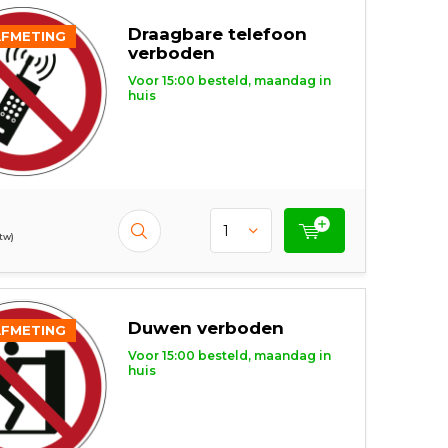
Draagbare telefoon
AFMETING
verboden
Voor 15:00 besteld, maandag in
huis
btw)
Duwen verboden
AFMETING
Voor 15:00 besteld, maandag in
huis