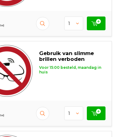
btw)
Gebruik van slimme
brillen verboden
Voor 15:00 besteld, maandag in
huis
btw)