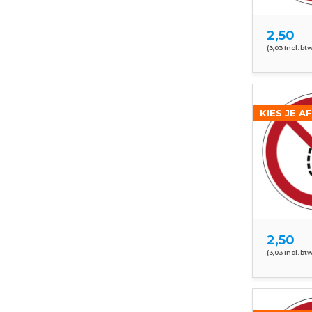
2,50
(3,03 Incl. btw
KIES JE A
2,50
(3,03 Incl. btw