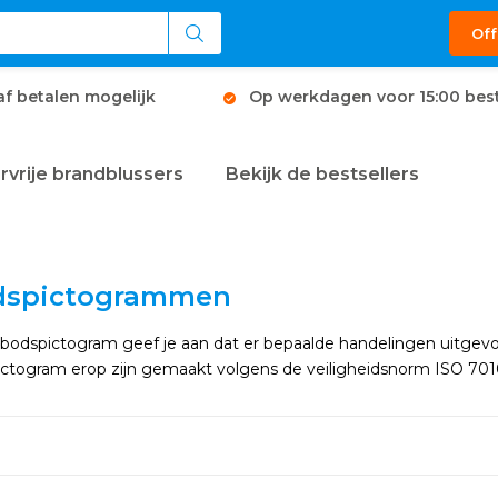
Off
af betalen mogelijk
Op werkdagen voor 15:00 best
rvrije brandblussers
Bekijk de bestsellers
dspictogrammen
bodspictogram geef je aan dat er bepaalde handelingen uitge
ictogram erop zijn gemaakt volgens de veiligheidsnorm ISO 7010