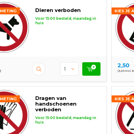
Dieren verboden
FMETING
KIES JE 
Voor 15:00 besteld, maandag in
huis
2,50
)
(3,03 Incl. 
Dragen van
FMETING
KIES JE 
handschoenen
verboden
Voor 15:00 besteld, maandag in
huis