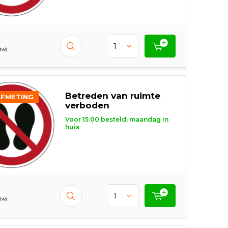
btw)
Betreden van ruimte
AFMETING
verboden
Voor 15:00 besteld, maandag in
huis
btw)