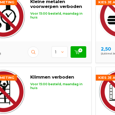
Kleine metalen
FMETING
KIES JE 
voorwerpen verboden
Voor 15:00 besteld, maandag in
huis
2,50
)
(3,03 Incl. 
Klimmen verboden
FMETING
KIES JE 
Voor 15:00 besteld, maandag in
huis