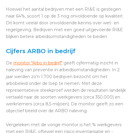
Hoewel het aantal bedrijven met een RI&E is gestegen
naar 64%, scoort 1 op de 3 nog onvoldoende op kwaliteit.
Dit komt veelal door onvoldoende kennis over wet- en
regelgeving. Bedrijven met een goed uitgevoerde RI&E
blijken betere arbeidsomstandigheden te bieden
Cijfers ARBO in bedrijf
De
monitor "Arbo in bedrijf"
geeft cijfermatig inzicht in
naleving van preventie in arbeidsomstandigheden. In 2
jaar werden zo’n 1.700 bedrijven bezocht om het
arbobeleid onder de loep te nemen. Met deze
representatieve steekproef werden de resultaten landelijk
vertaald naar de soorten werkgevers (circa 350.000) en
werknemers (circa 8,5 miljoen). De monitor geeft zo een
objectief beeld over de ARBO naleving.
Vergeleken met de vorige monitor is het % werkgevers
met een RI&E, oftewel een risico-inventarisatie en -