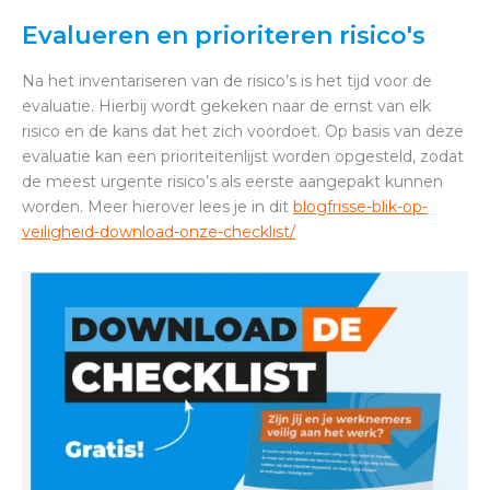
Evalueren en prioriteren risico's
Na het inventariseren van de risico’s is het tijd voor de
evaluatie. Hierbij wordt gekeken naar de ernst van elk
risico en de kans dat het zich voordoet. Op basis van deze
evaluatie kan een prioriteitenlijst worden opgesteld, zodat
de meest urgente risico’s als eerste aangepakt kunnen
worden. Meer hierover lees je in dit
blog
frisse-blik-op-
veiligheid-download-onze-checklist/