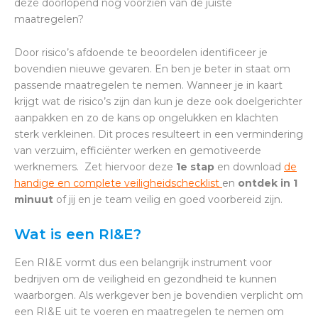
deze doorlopend nog voorzien van de juiste
maatregelen?
Door risico’s afdoende te beoordelen identificeer je
bovendien nieuwe gevaren. En ben je beter in staat om
passende maatregelen te nemen.
Wanneer je in kaart
krijgt wat de risico’s zijn dan kun je deze ook doelgerichter
aanpakken en zo de kans op ongelukken en klachten
sterk verkleinen. Dit proces resulteert in een vermindering
van verzuim, efficiënter werken en gemotiveerde
werknemers. Zet hiervoor deze
1e stap
en download
de
handige en complete veiligheidschecklist
en
ontdek in 1
minuut
of jij en je team veilig en goed voorbereid zijn.
Wat is een RI&E?
Een RI&E vormt dus een belangrijk instrument voor
bedrijven om de veiligheid en gezondheid te kunnen
waarborgen. Als werkgever ben je bovendien verplicht om
een RI&E uit te voeren en maatregelen te nemen om