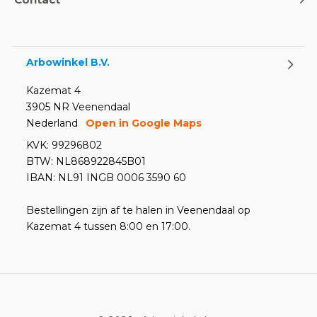
weten
Door
Marco van Arbowinkel.nl
Arbowinkel B.V.
Kazemat 4
3905 NR Veenendaal
Nederland
Open in Google Maps
KVK: 99296802
BTW: NL868922845B01
IBAN: NL91 INGB 0006 3590 60
Bestellingen zijn af te halen in Veenendaal op
Kazemat 4 tussen 8:00 en 17:00.