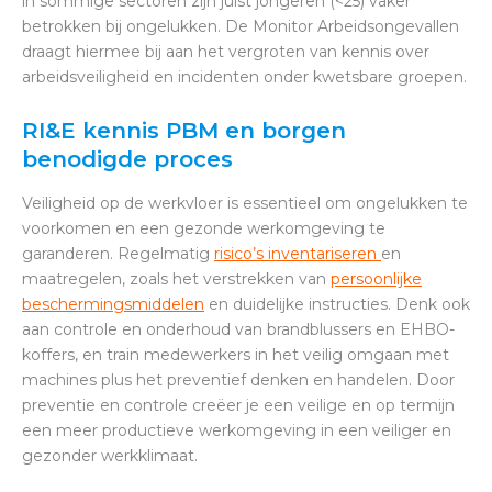
in sommige sectoren zijn juist jongeren (<25) vaker
betrokken bij ongelukken. De Monitor Arbeidsongevallen
draagt hiermee bij aan het vergroten van kennis over
arbeidsveiligheid en incidenten onder kwetsbare groepen​.
RI&E kennis PBM en borgen
benodigde proces
Veiligheid op de werkvloer is essentieel om ongelukken te
voorkomen en een gezonde werkomgeving te
garanderen. Regelmatig
risico’s inventariseren
en
maatregelen, zoals het verstrekken van
persoonlijke
beschermingsmiddelen
en duidelijke instructies. Denk ook
aan controle en onderhoud van brandblussers en EHBO-
koffers, en train medewerkers in het veilig omgaan met
machines plus het preventief denken en handelen. Door
preventie en controle creëer je een veilige en op termijn
een meer productieve werkomgeving in een veiliger en
gezonder werkklimaat.