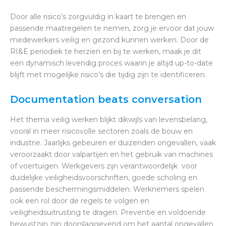
Door alle risico’s zorgvuldig in kaart te brengen en
passende maatregelen te nemen, zorg je ervoor dat jouw
medewerkers veilig en gezond kunnen werken. Door de
RI&E periodiek te herzien en bij te werken, maak je dit
een dynamisch levendig proces waarin je altijd up-to-date
blijft met mogelijke risico’s die tijdig zijn te identificeren.
Documentation beats conversation
Het thema veilig werken blijkt dikwijls van levensbelang,
vooral in meer risicovolle sectoren zoals de bouw en
industrie. Jaarlijks gebeuren er duizenden ongevallen, vaak
veroorzaakt door valpartijen en het gebruik van machines
of voertuigen. Werkgevers zijn verantwoordelijk voor
duidelijke veiligheidsvoorschriften, goede scholing en
passende beschermingsmiddelen. Werknemers spelen
ook een rol door de regels te volgen en
veiligheidsuitrusting te dragen. Preventie en voldoende
bewustzijn zijn doorslaggevend om het aantal ongevallen