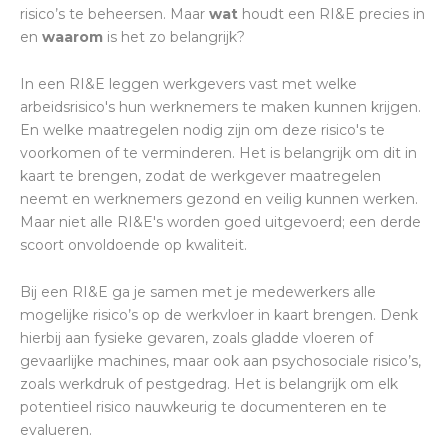
risico’s te beheersen. Maar
wat
houdt een RI&E precies in
en
waarom
is het zo belangrijk?
In een RI&E leggen werkgevers vast met welke
arbeidsrisico's hun werknemers te maken kunnen krijgen.
En welke maatregelen nodig zijn om deze risico's te
voorkomen of te verminderen. Het is belangrijk om dit in
kaart te brengen, zodat de werkgever maatregelen
neemt en werknemers gezond en veilig kunnen werken.
Maar niet alle RI&E's worden goed uitgevoerd; een derde
scoort onvoldoende op kwaliteit.
Bij een RI&E ga je samen met je medewerkers alle
mogelijke risico’s op de werkvloer in kaart brengen. Denk
hierbij aan fysieke gevaren, zoals gladde vloeren of
gevaarlijke machines, maar ook aan psychosociale risico’s,
zoals werkdruk of pestgedrag. Het is belangrijk om elk
potentieel risico nauwkeurig te documenteren en te
evalueren.