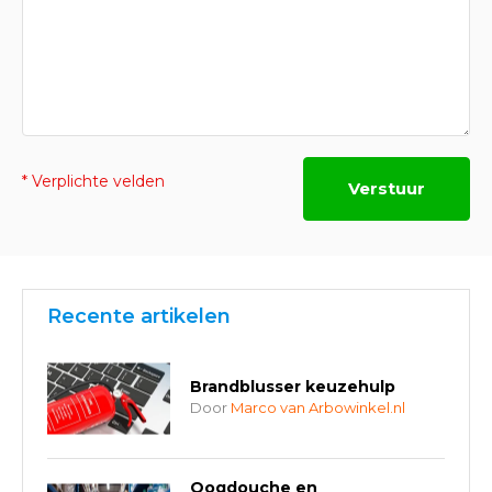
* Verplichte velden
Verstuur
Recente artikelen
Brandblusser keuzehulp
Door
Marco van Arbowinkel.nl
Oogdouche en