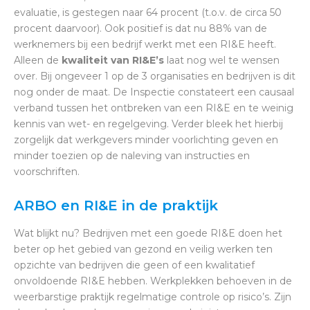
evaluatie, is gestegen naar 64 procent (t.o.v. de circa 50
procent daarvoor). Ook positief is dat nu 88% van de
werknemers bij een bedrijf werkt met een RI&E heeft.
Alleen de
kwaliteit van RI&E’s
laat nog wel te wensen
over. Bij ongeveer 1 op de 3 organisaties en bedrijven is dit
nog onder de maat. De Inspectie constateert een causaal
verband tussen het ontbreken van een RI&E en te weinig
kennis van wet- en regelgeving. Verder bleek het hierbij
zorgelijk dat werkgevers minder voorlichting geven en
minder toezien op de naleving van instructies en
voorschriften.
ARBO en RI&E in de praktijk
Wat blijkt nu? Bedrijven met een goede RI&E doen het
beter op het gebied van gezond en veilig werken ten
opzichte van bedrijven die geen of een kwalitatief
onvoldoende RI&E hebben. Werkplekken behoeven in de
weerbarstige praktijk regelmatige controle op risico’s. Zijn