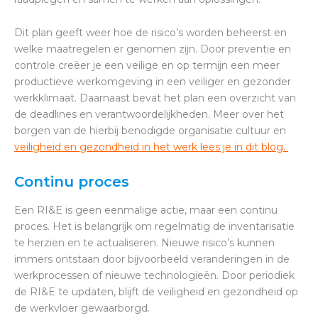
Dit plan geeft weer hoe de risico’s worden beheerst en
welke maatregelen er genomen zijn. Door preventie en
controle creëer je een veilige en op termijn een meer
productieve werkomgeving in een veiliger en gezonder
werkklimaat. Daarnaast bevat het plan een overzicht van
de deadlines en verantwoordelijkheden. Meer over het
borgen van de hierbij benodigde organisatie cultuur en
veiligheid en gezondheid in het werk lees je in dit blog.
Continu proces
Een RI&E is geen eenmalige actie, maar een continu
proces. Het is belangrijk om regelmatig de inventarisatie
te herzien en te actualiseren. Nieuwe risico’s kunnen
immers ontstaan door bijvoorbeeld veranderingen in de
werkprocessen of nieuwe technologieën. Door periodiek
de RI&E te updaten, blijft de veiligheid en gezondheid op
de werkvloer gewaarborgd.