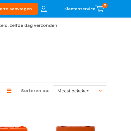
0
erte aanvragen
eld, zelfde dag verzonden
Sorteren op: