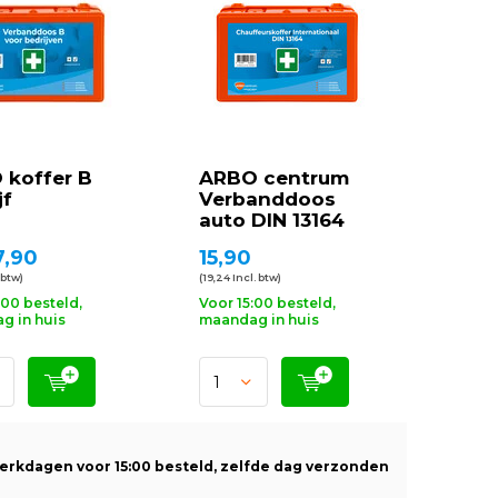
 koffer B
ARBO centrum
jf
Verbanddoos
auto DIN 13164
7,90
15,90
 btw)
(19,24 Incl. btw)
:00 besteld,
Voor 15:00 besteld,
g in huis
maandag in huis
erkdagen voor 15:00 besteld, zelfde dag verzonden