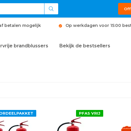
Off
af betalen mogelijk
Op werkdagen voor 15:00 best
rvrije brandblussers
Bekijk de bestsellers
ORDEELPAKKET
PFAS VRIJ