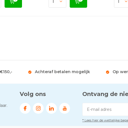
 €150,-
Achteraf betalen mogelijk
Op wer
Volg ons
Ontvang de ni
aar.
* Lees hier de wettelijke be