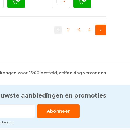
1
2
3
4
kdagen voor 15:00 besteld, zelfde dag verzonden
euwste aanbiedingen en promoties
Abonneer
perkingen