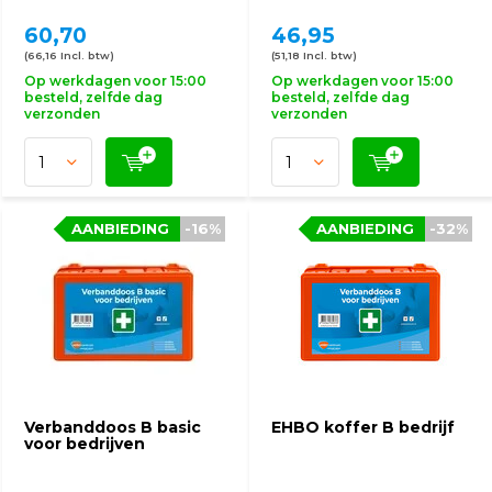
60,70
46,95
(66,16 Incl. btw)
(51,18 Incl. btw)
Op werkdagen voor 15:00
Op werkdagen voor 15:00
besteld, zelfde dag
besteld, zelfde dag
verzonden
verzonden
AANBIEDING
-16%
AANBIEDING
-32%
Verbanddoos B basic
EHBO koffer B bedrijf
voor bedrijven