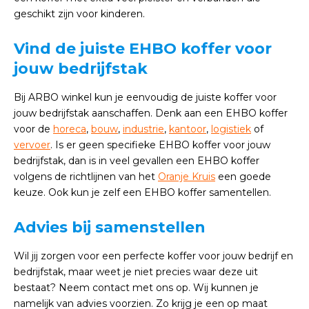
geschikt zijn voor kinderen.
Vind de juiste EHBO koffer voor
jouw bedrijfstak
Bij ARBO winkel kun je eenvoudig de juiste koffer voor
jouw bedrijfstak aanschaffen. Denk aan een EHBO koffer
voor de
horeca
,
bouw
,
industrie
,
kantoor
,
logistiek
of
vervoer
. Is er geen specifieke EHBO koffer voor jouw
bedrijfstak, dan is in veel gevallen een EHBO koffer
volgens de richtlijnen van het
Oranje Kruis
een goede
keuze. Ook kun je zelf een EHBO koffer samentellen.
Advies bij samenstellen
Wil jij zorgen voor een perfecte koffer voor jouw bedrijf en
bedrijfstak, maar weet je niet precies waar deze uit
bestaat? Neem contact met ons op. Wij kunnen je
namelijk van advies voorzien. Zo krijg je een op maat