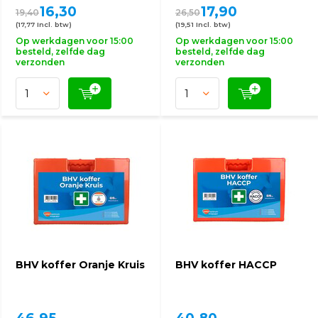
16,30
17,90
19,40
26,50
(17,77 Incl. btw)
(19,51 Incl. btw)
Op werkdagen voor 15:00
Op werkdagen voor 15:00
besteld, zelfde dag
besteld, zelfde dag
verzonden
verzonden
BHV koffer Oranje Kruis
BHV koffer HACCP