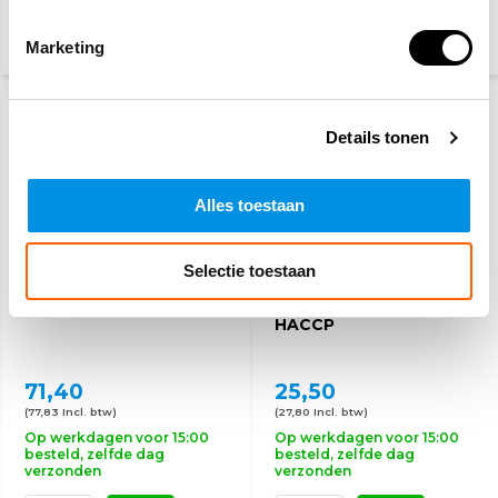
Marketing
DETECTABLE (HACCP)
Details tonen
Alles toestaan
Selectie toestaan
EHBO koffer sport
Verbanddoos horeca
HACCP
71,40
25,50
(77,83 Incl. btw)
(27,80 Incl. btw)
Op werkdagen voor 15:00
Op werkdagen voor 15:00
besteld, zelfde dag
besteld, zelfde dag
verzonden
verzonden