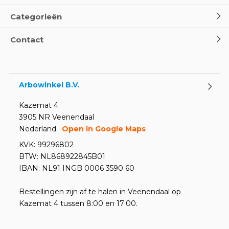
Categorieën
Contact
Arbowinkel B.V.
Kazemat 4
3905 NR Veenendaal
Nederland
Open in Google Maps
KVK: 99296802
BTW: NL868922845B01
IBAN: NL91 INGB 0006 3590 60
Bestellingen zijn af te halen in Veenendaal op
Kazemat 4 tussen 8:00 en 17:00.