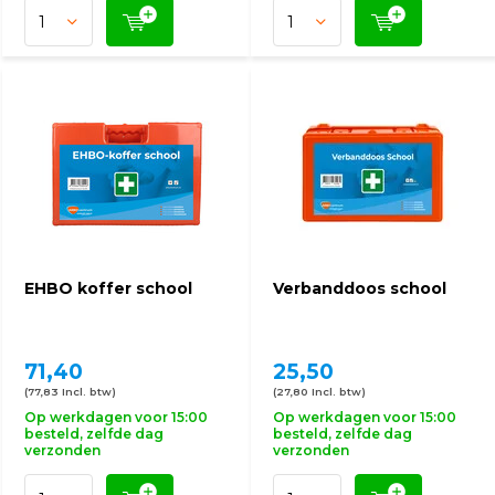
EHBO koffer school
Verbanddoos school
71,40
25,50
(77,83 Incl. btw)
(27,80 Incl. btw)
Op werkdagen voor 15:00
Op werkdagen voor 15:00
besteld, zelfde dag
besteld, zelfde dag
verzonden
verzonden