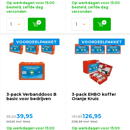
Op werkdagen voor 15:00
Op werkdagen voor 15:00
besteld, zelfde dag
besteld, zelfde dag
verzonden
verzonden
VOORDEELPAKKET
VOORDEELPAKKET
3-pack Verbanddoos B
3-pack EHBO koffer
basic voor bedrijven
Oranje Kruis
39,95
126,95
55,20
131,85
(43,55 Incl. btw)
(138,38 Incl. btw)
Op werkdagen voor 15:00
Op werkdagen voor 15:00