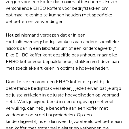
zorgen voor een koffer die maximaal beschermt. Er zijn
verschillende EHBO koffers voor bedrijfstakken om
optimaal rekening te kunnen houden met specifieke
behoeften en verwondingen.
Het zal niemand verbazen dat er in een
metaalbewerkingsbedrijf sprake is van andere specifieke
risico’s dan in een laboratorium of een kinderdagverblijf.
Elke EHBO koffer kent dezelfde basisinhoud, maar elke
EHBO koffer voor bepaalde bedrijfstakken vult deze aan
met specifieke artikelen in optimale hoeveelheden.
Door te kiezen voor een EHBO koffer die past bij de
betreffende bedrijfstak verzeker jij jezelf ervan dat je altijd
de juiste artikelen in de juiste hoeveelheden op voorraad
hebt. Werk je bijvoorbeeld in een omgeving met veel
vervuiling, dan heb je behoefte aan een koffer met
voldoende ontsmettingsmiddelen. Op een
kinderdagverblijf is er dan weer bijvoorbeeld behoefte aan
een koffer met extra veel pleister en verbanden die