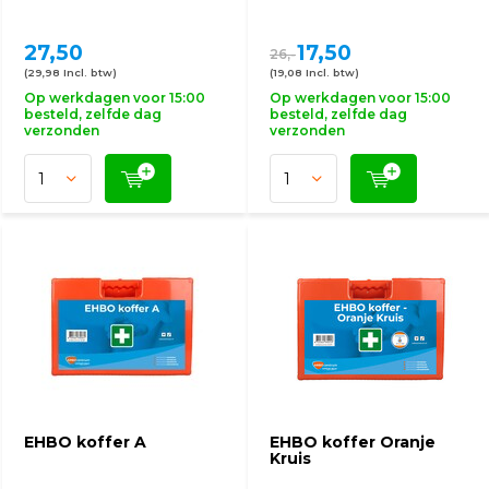
27,50
17,50
26,-
(29,98 Incl. btw)
(19,08 Incl. btw)
Op werkdagen voor 15:00
Op werkdagen voor 15:00
besteld, zelfde dag
besteld, zelfde dag
verzonden
verzonden
EHBO koffer A
EHBO koffer Oranje
Kruis