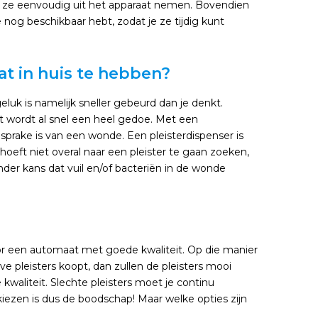
 de ze eenvoudig uit het apparaat nemen. Bovendien
e nog beschikbaar hebt, zodat je ze tijdig kunt
t in huis te hebben?
eluk is namelijk sneller gebeurd dan je denkt.
dat wordt al snel een heel gedoe. Met een
 sprake is van een wonde. Een pleisterdispenser is
oeft niet overal naar een pleister te gaan zoeken,
nder kans dat vuil en/of bacteriën in de wonde
voor een automaat met goede kwaliteit. Op die manier
 pleisters koopt, dan zullen de pleisters mooi
e kwaliteit. Slechte pleisters moet je continu
kiezen is dus de boodschap! Maar welke opties zijn