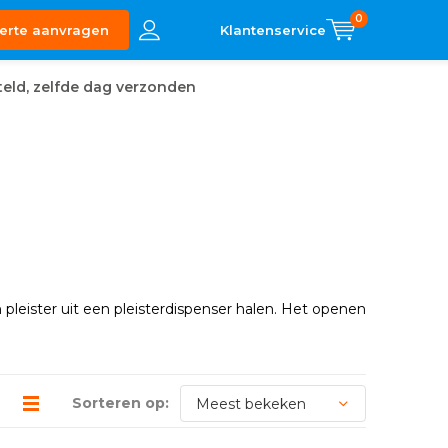
0
erte aanvragen
eld, zelfde dag verzonden
 pleister uit een pleisterdispenser halen. Het openen
Sorteren op: