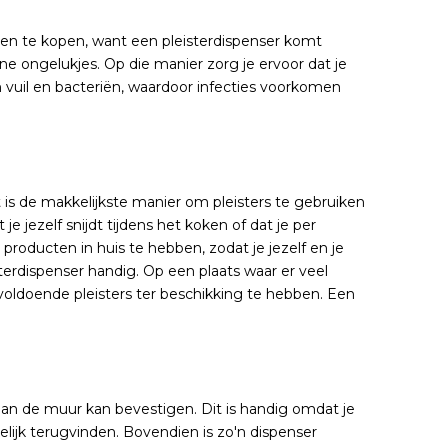
 een te kopen, want een pleisterdispenser komt
eine ongelukjes. Op die manier zorg je ervoor dat je
uil en bacteriën, waardoor infecties voorkomen
 is de makkelijkste manier om pleisters te gebruiken
e jezelf snijdt tijdens het koken of dat je per
roducten in huis te hebben, zodat je jezelf en je
sterdispenser handig. Op een plaats waar er veel
 voldoende pleisters ter beschikking te hebben. Een
 aan de muur kan bevestigen. Dit is handig omdat je
elijk terugvinden. Bovendien is zo'n dispenser