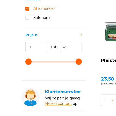
Alle merken
Safenorm
Prijs
€
tot
Pleist
23,50
(25,62 Incl.
Klantenservice
Wij helpen je graag.
Neem
contact
op