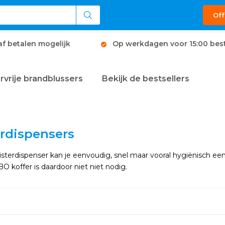
Off
af betalen mogelijk
Op werkdagen voor 15:00 best
rvrije brandblussers
Bekijk de bestsellers
erdispensers
sterdispenser kan je eenvoudig, snel maar vooral hygiënisch een
 koffer is daardoor niet niet nodig.