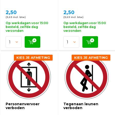
2,50
2,50
(3,03 Incl. btw)
(3,03 Incl. btw)
Op werkdagen voor 15:00
Op werkdagen voor 15:00
besteld, zelfde dag
besteld, zelfde dag
verzonden
verzonden
KIES JE AFMETING
KIES JE AFMETING
Personenvervoer
Tegenaan leunen
verboden
verboden