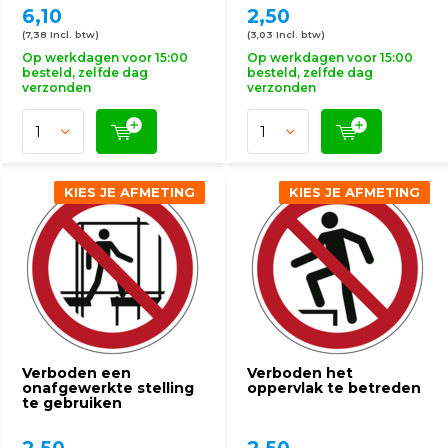
6,10
2,50
(7,38 Incl. btw)
(3,03 Incl. btw)
Op werkdagen voor 15:00
Op werkdagen voor 15:00
besteld, zelfde dag
besteld, zelfde dag
verzonden
verzonden
KIES JE AFMETING
KIES JE AFMETING
Verboden een
Verboden het
onafgewerkte stelling
oppervlak te betreden
te gebruiken