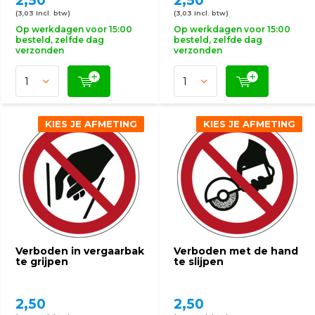
2,50
2,50
(3,03 Incl. btw)
(3,03 Incl. btw)
Op werkdagen voor 15:00
Op werkdagen voor 15:00
besteld, zelfde dag
besteld, zelfde dag
verzonden
verzonden
KIES JE AFMETING
KIES JE AFMETING
Verboden in vergaarbak
Verboden met de hand
te grijpen
te slijpen
2,50
2,50