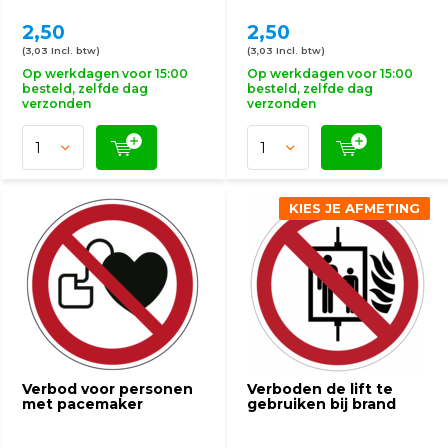
2,50
2,50
(3,03 Incl. btw)
(3,03 Incl. btw)
Op werkdagen voor 15:00
Op werkdagen voor 15:00
besteld, zelfde dag
besteld, zelfde dag
verzonden
verzonden
KIES JE AFMETING
Verbod voor personen
Verboden de lift te
met pacemaker
gebruiken bij brand