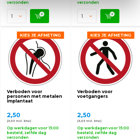
verzonden
verzonden
KIES JE AFMETING
KIES JE AFMETING
Verboden voor
Verboden voor
personen met metalen
voetgangers
implantaat
2,50
2,50
(3,03 Incl. btw)
(3,03 Incl. btw)
Op werkdagen voor 15:00
Op werkdagen voor 15:00
besteld, zelfde dag
besteld, zelfde dag
verzonden
verzonden