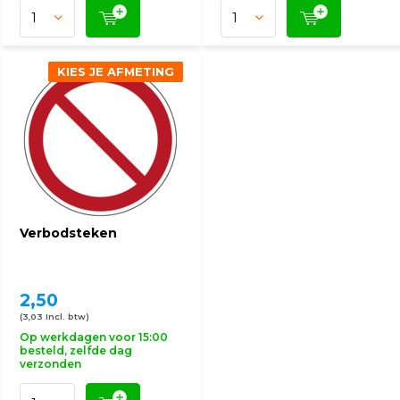
KIES JE AFMETING
Verbodsteken
2,50
(3,03 Incl. btw)
Op werkdagen voor 15:00
besteld, zelfde dag
verzonden