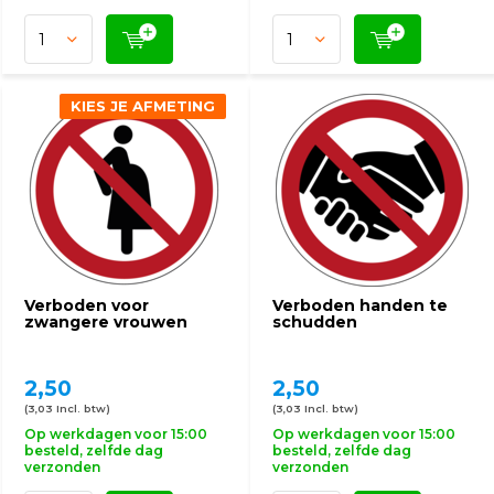
KIES JE AFMETING
Verboden voor
Verboden handen te
zwangere vrouwen
schudden
2,50
2,50
(3,03 Incl. btw)
(3,03 Incl. btw)
Op werkdagen voor 15:00
Op werkdagen voor 15:00
besteld, zelfde dag
besteld, zelfde dag
verzonden
verzonden