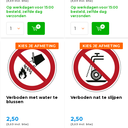
(3,03 Incl. btw)
(3,03 Incl. btw)
Op werkdagen voor 15:00
Op werkdagen voor 15:00
besteld, zelfde dag
besteld, zelfde dag
verzonden
verzonden
KIES JE AFMETING
KIES JE AFMETING
Verboden met water te
Verboden nat te slijpen
blussen
2,50
2,50
(3,03 Incl. btw)
(3,03 Incl. btw)