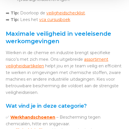
➡️
Tip:
Doorloop de
veiligheidschecklist
.
➡️
Tip:
Lees het
vca cursusboek
Maximale veiligheid in veeleisende
werkomgevingen
Werken in de chemie en industrie brengt specifieke
risico’s met zich mee. Ons uitgebreide
assortiment
veiligheidsartikelen
helpt jou en je team veilig en efficiënt
te werken in omgevingen met chemische stoffen, zware
machines en andere industriële uitdagingen. Kies voor
betrouwbare bescherming die voldoet aan de strengste
veiligheidseisen.
Wat vind je in deze categorie?
✅
Werkhandschoenen
– Bescherming tegen
chemicaliën, hitte en snijgevaar.