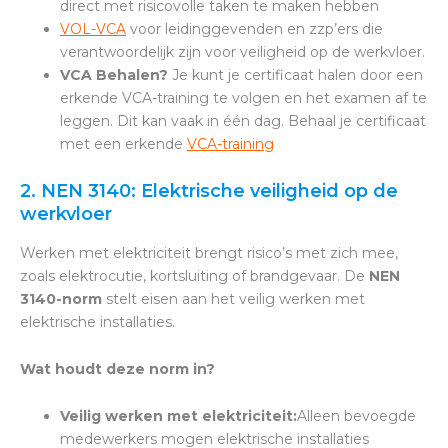
direct met risicovolle taken te maken hebben
VOL-VCA
voor leidinggevenden
en zzp’ers die
verantwoordelijk zijn voor veiligheid op de werkvloer.
VCA Behalen?
J
e kunt je certificaat halen door een
erkende VCA-training te volgen en het examen af te
leggen. Dit kan vaak in één dag. B
ehaal je certificaat
met een erkende
VCA-training
2. NEN 3140: Elektrische veiligheid op de
werkvloer
Werken met elektriciteit brengt risico’s met zich mee,
zoals elektrocutie, kortsluiting of brandgevaar. De
NEN
3140-norm
stelt eisen aan het veilig werken met
elektrische installaties.
Wat houdt deze norm in?
Veilig werken met elektriciteit:
Alleen bevoegde
medewerkers mogen elektrische installaties