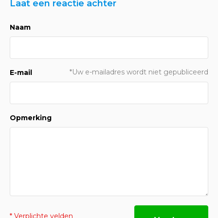
Laat een reactie achter
Naam
*Uw e-mailadres wordt niet gepubliceerd
E-mail
Opmerking
* Verplichte velden