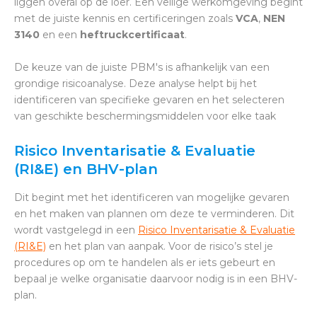
liggen overal op de loer. Een veilige werkomgeving begint
met de juiste kennis en certificeringen zoals
VCA
,
NEN
3140
en een
heftruckcertificaat
.
De keuze van de juiste PBM's is afhankelijk van een
grondige risicoanalyse. Deze analyse helpt bij het
identificeren van specifieke gevaren en het selecteren
van geschikte beschermingsmiddelen voor elke taak
Risico Inventarisatie & Evaluatie
(RI&E) en BHV-plan
Dit begint met het identificeren van mogelijke gevaren
en het maken van plannen om deze te verminderen. Dit
wordt vastgelegd in een
Risico Inventarisatie & Evaluatie
(RI&E)
en het plan van aanpak. Voor de risico’s stel je
procedures op om te handelen als er iets gebeurt en
bepaal je welke organisatie daarvoor nodig is in een BHV-
plan.