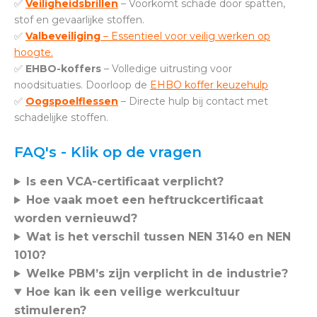
✅
Veiligheidsbrillen
– Voorkomt schade door spatten,
stof en gevaarlijke stoffen.
✅
Valbeveiliging
– Essentieel voor veilig werken op
hoogte.
✅
EHBO-koffers
– Volledige uitrusting voor
noodsituaties. Doorloop de
EHBO koffer keuzehulp
✅
Oogspoelflessen
– Directe hulp bij contact met
schadelijke stoffen.
FAQ's - Klik op de vragen
Is een VCA-certificaat verplicht?
Hoe vaak moet een heftruckcertificaat
worden vernieuwd?
Wat is het verschil tussen NEN 3140 en NEN
1010?
Welke PBM’s zijn verplicht in de industrie?
Hoe kan ik een veilige werkcultuur
stimuleren?