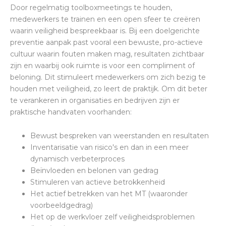
Door regelmatig toolboxmeetings te houden,
medewerkers te trainen en een open sfeer te creëren
waarin veiligheid bespreekbaar is. Bij een doelgerichte
preventie aanpak past vooral een bewuste, pro-actieve
cultuur waarin fouten maken mag, resultaten zichtbaar
zijn en waarbij ook ruimte is voor een compliment of
beloning. Dit stimuleert medewerkers om zich bezig te
houden met veiligheid, zo leert de praktijk. Om dit beter
te verankeren in organisaties en bedrijven zijn er
praktische handvaten voorhanden:
Bewust bespreken van weerstanden en resultaten
Inventarisatie van risico's en dan in een meer
dynamisch verbeterproces
Beïnvloeden en belonen van gedrag
Stimuleren van actieve betrokkenheid
Het actief betrekken van het MT (waaronder
voorbeeldgedrag)
Het op de werkvloer zelf veiligheidsproblemen