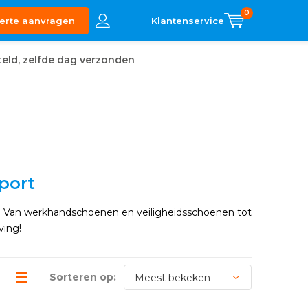
0
erte aanvragen
eld, zelfde dag verzonden
sport
ctor! Van werkhandschoenen en veiligheidsschoenen tot
ving!
Sorteren op: