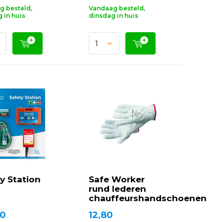
g besteld,
Vandaag besteld,
 in huis
dinsdag in huis
y Station
Safe Worker
rund lederen
chauffeurshandschoenen
90
12,80