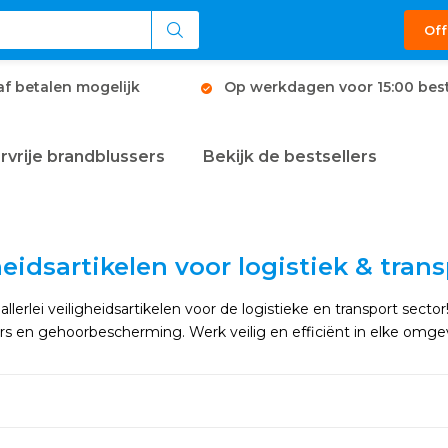
Off
af betalen mogelijk
Op werkdagen voor 15:00 best
rvrije brandblussers
Bekijk de bestsellers
heidsartikelen voor logistiek & tran
allerlei veiligheidsartikelen voor de logistieke en transport se
s en gehoorbescherming. Werk veilig en efficiënt in elke omge